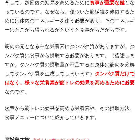
そして、超回復の効果を高めるために
食事が重要な鍵
とな
っているのです。なぜなら、傷ついた筋繊維を修復するた
めには体内のエネルギーを使う必要があり、そのエネルギ
ーはどこから得られるかというと食事からだからです。
筋肉の元となる主な栄養素にタンパク質がありますが、タ
ンパク質は食事から摂取する必要があります。（後述しま
すが、タンパク質の摂取量が不足すると身体は筋肉を分解
してタンパク質を生成してしまいます）
タンパク質だけで
はなく、様々な栄養素が筋トレの効果を高めるために必要
なのです。
次章から筋トレの効果を高める栄養素や、その摂取方法、
食事メニューについて紹介していきます。
宮城島大樹
監修トレーナーからのアドバイス