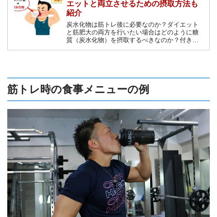
エットと両立させるための摂取方法も
紹介
炭水化物は筋トレ後に必要なのか？ダイエット
と筋肥大の両方を行いたい場合はどのように糖
質（炭水化物）を摂取するべきなのか？付き合
い方の難しいこの栄養素について解説します。
筋トレ時の食事メニューの例