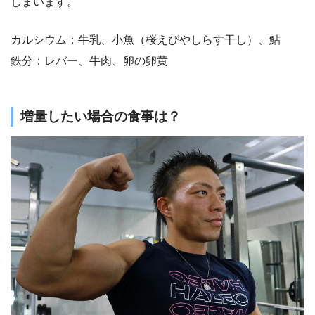
しまいます。
カルシウム：牛乳、小魚（桜えびやしらす干し）、鮎
鉄分：レバー、牛肉、卵の卵黄
増量したい場合の食事は？