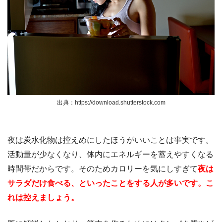
出典：https://download.shutterstock.com
夜は炭水化物は控えめにしたほうがいいことは事実です。
活動量が少なくなり、体内にエネルギーを蓄えやすくなる
時間帯だからです。そのためカロリーを気にしすぎて
夜は
サラダだけ食べる、といったことをする人が多いです。こ
れは控えましょう。