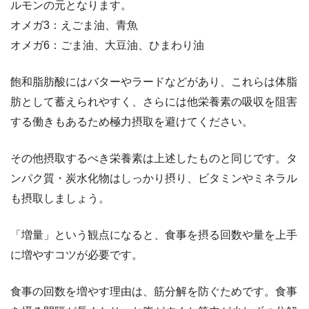
ルモンの元となります。
オメガ3：えごま油、青魚
オメガ6：ごま油、大豆油、ひまわり油
飽和脂肪酸にはバターやラードなどがあり、これらは体脂
肪として蓄えられやすく、さらには他栄養素の吸収を阻害
する働きもあるため極力摂取を避けてください。
その他摂取するべき栄養素は上述したものと同じです。タ
ンパク質・炭水化物はしっかり摂り、ビタミンやミネラル
も摂取しましょう。
「増量」という観点になると、食事を摂る回数や量を上手
に増やすコツが必要です。
食事の回数を増やす理由は、筋分解を防ぐためです。食事