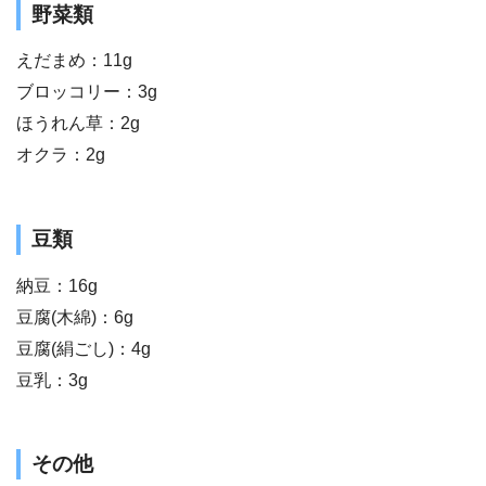
野菜類
えだまめ：11g
ブロッコリー：3g
ほうれん草：2g
オクラ：2g
豆類
納豆：16g
豆腐(木綿)：6g
豆腐(絹ごし)：4g
豆乳：3g
その他