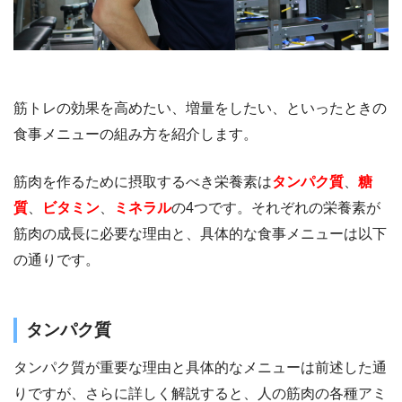
筋トレの効果を高めたい、増量をしたい、といったときの
食事メニューの組み方を紹介します。
筋肉を作るために摂取するべき栄養素は
タンパク質
、
糖
質
、
ビタミン
、
ミネラル
の4つです。それぞれの栄養素が
筋肉の成長に必要な理由と、具体的な食事メニューは以下
の通りです。
タンパク質
タンパク質が重要な理由と具体的なメニューは前述した通
りですが、さらに詳しく解説すると、人の筋肉の各種アミ