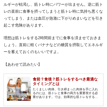
ルギーが枯渇し、筋トレ時にパワーが出ません。逆に筋ト
レの直前に食事を摂ってしまうと筋トレ時に気持ち悪くな
ってしまう、または血圧が急激に下がりめまいなどを引き
起こす危険があります。
理想は筋トレをする2時間前までに食事を済ませておきま
しょう。直前に軽くバナナなどの糖質を摂取してエネルギ
ーを蓄えておくのもいいですよ。
【あわせて読みたい】
食前？食後？筋トレをするべき最適な
タイミングとは
たくましい肉体、引き締まった肉体を手に入れ
るのには、筋トレと食事の両方を重要視する必
要があります。では、効果的な筋トレをするに
は食前と食後のどちらがベストなタイミングな
のでしょうか？筋トレを行う際的なタイミング