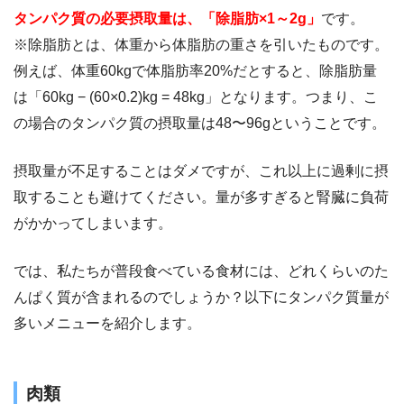
タンパク質の必要摂取量は、「除脂肪×1～2g」
です。
※除脂肪とは、体重から体脂肪の重さを引いたものです。
例えば、体重60kgで体脂肪率20%だとすると、除脂肪量
は「60kg − (60×0.2)kg = 48kg」となります。つまり、こ
の場合のタンパク質の摂取量は48〜96gということです。
摂取量が不足することはダメですが、これ以上に過剰に摂
取することも避けてください。量が多すぎると腎臓に負荷
がかかってしまいます。
では、私たちが普段食べている食材には、どれくらいのた
んぱく質が含まれるのでしょうか？以下にタンパク質量が
多いメニューを紹介します。
肉類