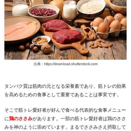
出典：https://download.shutterstock.com
タンパク質は筋肉の元となる栄養素であり、筋トレの効果
を高めるための食事として重要であることは事実です。
そこで筋トレ愛好者が好んで食べる代表的な食事メニュー
に
鶏のささみ
があります。一部の筋トレ愛好者は鶏のささ
みを神のように崇めています。まるでささみさえ摂取して