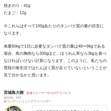
焼きのり：41g
たまご：12g
※これらはすべて100gあたりのタンパク質の量の目安に
なります。
体重60kgで1日に必要なタンパク質の量は48〜96gである
場合、鳥の胸肉なら300gほど、ほうれん草なら3kgも食べ
なければいけない計算になります。このように、私たちの
普段の食生活ではたんぱく質が足りていないということが
見て分かるかと思います。
宮城島大樹
監修トレーナーからのアドバイス
NESTA PFT
食コンディショニングアドバイザー