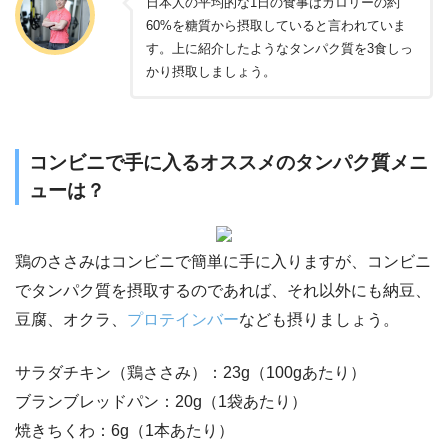
日本人の平均的な1日の食事はカロリーの約
60%を糖質から摂取していると言われていま
す。上に紹介したようなタンパク質を3食しっ
かり摂取しましょう。
コンビニで手に入るオススメのタンパク質メニ
ューは？
鶏のささみはコンビニで簡単に手に入りますが、コンビニ
でタンパク質を摂取するのであれば、それ以外にも納豆、
豆腐、オクラ、
プロテインバー
なども摂りましょう。
サラダチキン（鶏ささみ）：23g（100gあたり）
ブランブレッドパン：20g（1袋あたり）
焼きちくわ：6g（1本あたり）