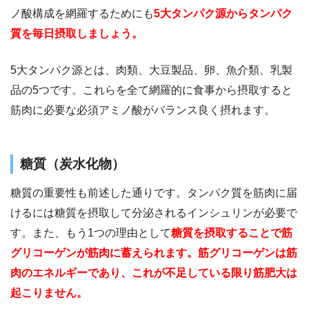
ノ酸構成を網羅するためにも
5大タンパク源からタンパク
質を毎日摂取しましょう。
5大タンパク源とは、肉類、大豆製品、卵、魚介類、乳製
品の5つです。これらを全て網羅的に食事から摂取すると
筋肉に必要な必須アミノ酸がバランス良く摂れます。
糖質（炭水化物）
糖質の重要性も前述した通りです。タンパク質を筋肉に届
けるには糖質を摂取して分泌されるインシュリンが必要で
す。また、もう1つの理由として
糖質を摂取することで筋
グリコーゲンが筋肉に蓄えられます。筋グリコーゲンは筋
肉のエネルギーであり、これが不足している限り筋肥大は
起こりません。