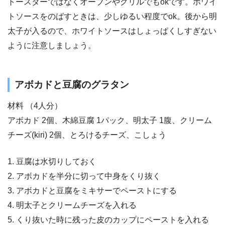
トースターではなくオーブンやグリルでもokです。ホワイ
トソースをのばすときは、少しゆるい程度でok。後から明
太子が入るので、ホワイトソースはしょっぱくしすぎない
ように注意しましょう。
アボカドと豆腐のグラタン
材料 （4人分）
アボカド 2個、木綿豆腐 1パック、明太子 1腹、クリーム
チーズ(kiri) 2個、とろけるチーズ、こしょう
1. 豆腐は水切りしておく
2. アボカドを半分に切って中身をくり抜く
3. アボカドと豆腐をミキサーでペーストにする
4. 明太子とクリームチーズを入れる
5. くり抜いた時に残った皮のカップにペーストを入れる