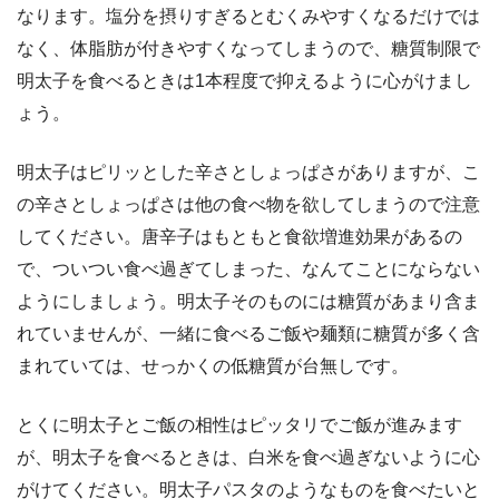
なります。塩分を摂りすぎるとむくみやすくなるだけでは
なく、体脂肪が付きやすくなってしまうので、糖質制限で
明太子を食べるときは1本程度で抑えるように心がけまし
ょう。
明太子はピリッとした辛さとしょっぱさがありますが、こ
の辛さとしょっぱさは他の食べ物を欲してしまうので注意
してください。唐辛子はもともと食欲増進効果があるの
で、ついつい食べ過ぎてしまった、なんてことにならない
ようにしましょう。明太子そのものには糖質があまり含ま
れていませんが、一緒に食べるご飯や麺類に糖質が多く含
まれていては、せっかくの低糖質が台無しです。
とくに明太子とご飯の相性はピッタリでご飯が進みます
が、明太子を食べるときは、白米を食べ過ぎないように心
がけてください。明太子パスタのようなものを食べたいと