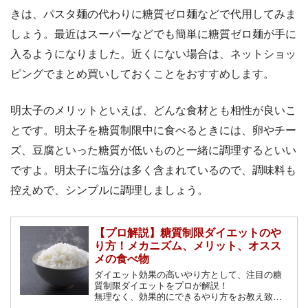
きは、パスタ麺の代わりに糖質ゼロ麺などで代用してみま
しょう。最近はスーパーなどでも簡単に糖質ゼロ麺が手に
入るようになりました。近くにない場合は、ネットショッ
ピングでまとめ買いしておくことをおすすめします。
明太子のメリットといえば、どんな食材とも相性が良いこ
とです。明太子を糖質制限中に食べるときには、卵やチー
ズ、豆腐といった糖質が低いものと一緒に調理するといい
ですよ。明太子に塩分は多く含まれているので、調味料も
控えめで、シンプルに調理しましょう。
【プロ解説】糖質制限ダイエットのや
り方！メカニズム、メリット、オスス
メの食べ物
ダイエット効果の高いやり方として、注目の糖
質制限ダイエットをプロが解説！
無理なく、効果的にできるやり方をお教え致し
ます。正しい糖質制限ダイエットを理解して