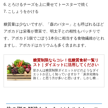
6. とろけるチーズを上に乗せてトースターで焼く
7. こしょうをかける
糖質量は少ないですが、「森のバター」とも呼ばれるほど
アボカドは栄養が豊富で、明太子との相性もバッチリで
す。アボカド1個でごぼう1本分に相当する食物繊維がとれ
ますし、アボカドはカリウムも多く含まれます。
糖質制限ならコレ！低糖質食材一覧リ
スト｜ダイエットに活用してください
皆さんは糖質制限ダイエットがどのようなダイ
エットか正しく知っていますか？「炭水化物を
抜く」と思う方が多いと思います。しかし糖質
が含まれているのは炭水化物だけではありませ
ん。この記事では糖質制限に向いている低糖質
な食材をご紹介していきます。