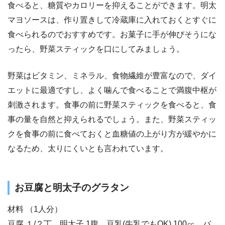
食べると、糖質やカロリーを抑えることができます。明太
マヨソースは、作り置きして冷蔵庫に入れておくとすぐに
食べられるのでおすすめです。お菓子に手が伸びそうにな
ったら、野菜スティックを口にしてみましょう。
野菜はビタミン、ミネラル、食物繊維が豊富なので、ダイ
エットに最適ですし、よく噛んで食べることで満腹中枢が
刺激されます。食事の前に野菜スティックを食べると、食
事の量を自然と抑えられるでしょう。また、野菜スティッ
クを食事の前に食べておくと血糖値の上がり方が緩やかに
なるため、太りにくいとも言われています。
お豆腐と明太子のグラタン
材料 （1人分）
豆腐 １/２丁、明太子 1腹、豆乳(牛乳でもOK) 100㏄、バ