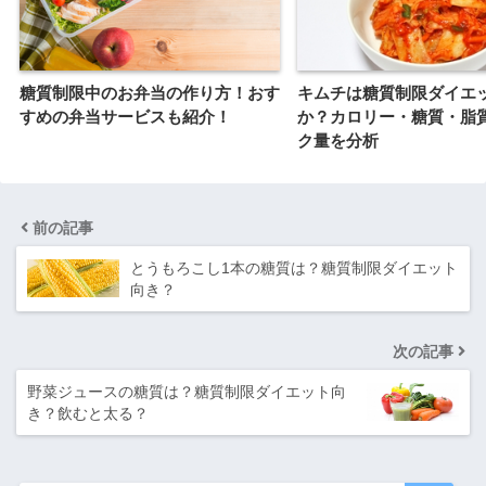
糖質制限中のお弁当の作り方！おす
キムチは糖質制限ダイエ
すめの弁当サービスも紹介！
か？カロリー・糖質・脂
ク量を分析
前の記事
とうもろこし1本の糖質は？糖質制限ダイエット
向き？
次の記事
野菜ジュースの糖質は？糖質制限ダイエット向
き？飲むと太る？