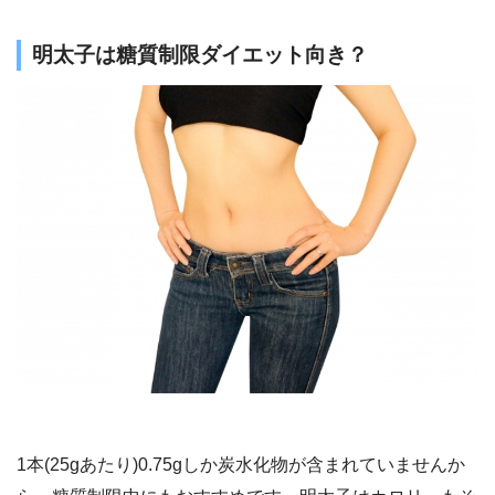
明太子は糖質制限ダイエット向き？
1本(25gあたり)0.75gしか炭水化物が含まれていませんか