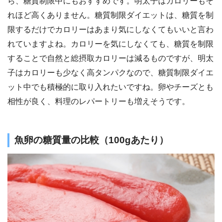
ら、糖質制限中にもおすすめです。明太子はカロリーもそ
れほど高くありません。糖質制限ダイエットは、糖質を制
限するだけでカロリーはあまり気にしなくてもいいと言わ
れていますよね。カロリーを気にしなくても、糖質を制限
することで自然と総摂取カロリーは減るものですが、明太
子はカロリーも少なく高タンパクなので、糖質制限ダイエ
ット中でも積極的に取り入れたいですね。卵やチーズとも
相性が良く、料理のレパートリーも増えそうです。
魚卵の糖質量の比較（100gあたり）