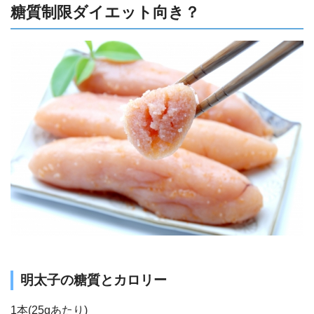
糖質制限ダイエット向き？
明太子の糖質とカロリー
1本(25gあたり)