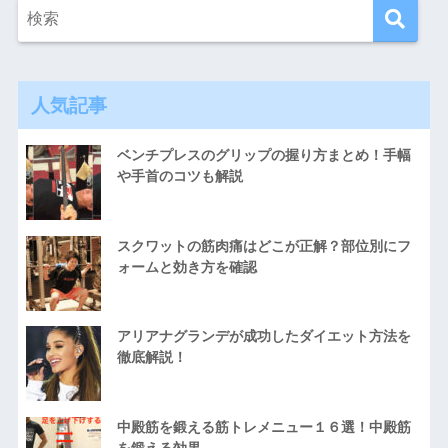
人気記事
ベンチプレスのグリップの握り方まとめ！手幅
や手首のコツも解説
スクワットの筋肉痛はどこが正解？部位別にフ
ォームと効き方を確認
アリアナグランデが成功したダイエット方法を
徹底解説！
中殿筋を鍛える筋トレメニュー１６選！中殿筋
を鍛える効果