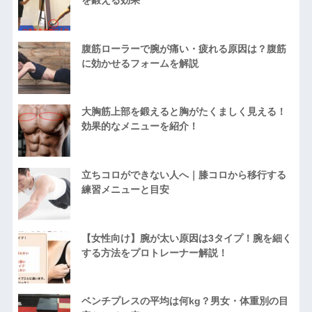
腹筋ローラーで腕が痛い・疲れる原因は？腹筋
に効かせるフォームを解説
大胸筋上部を鍛えると胸がたくましく見える！
効果的なメニューを紹介！
立ちコロができない人へ｜膝コロから移行する
練習メニューと目安
【女性向け】腕が太い原因は3タイプ！腕を細く
する方法をプロトレーナー解説！
ベンチプレスの平均は何kg？男女・体重別の目