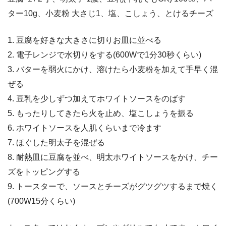
ター10g、小麦粉 大さじ1、塩、こしょう、とけるチーズ
1. 豆腐を好きな大きさに切りお皿に並べる
2. 電子レンジで水切りをする(600Wで1分30秒くらい)
3. バターを弱火にかけ、溶けたら小麦粉を加えて手早く混
ぜる
4. 豆乳を少しずつ加えてホワイトソースをのばす
5. もったりしてきたら火を止め、塩こしょうを振る
6. ホワイトソースを人肌くらいまで冷ます
7. ほぐした明太子を混ぜる
8. 耐熱皿に豆腐を並べ、明太ホワイトソースをかけ、チー
ズをトッピングする
9. トースターで、ソースとチーズがグツグツするまで焼く
(700W15分くらい)