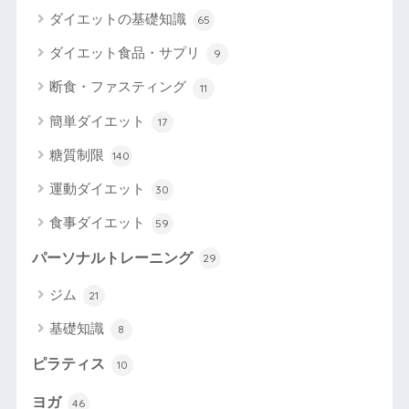
ダイエットの基礎知識
65
ダイエット食品・サプリ
9
断食・ファスティング
11
簡単ダイエット
17
糖質制限
140
運動ダイエット
30
食事ダイエット
59
パーソナルトレーニング
29
ジム
21
基礎知識
8
ピラティス
10
ヨガ
46