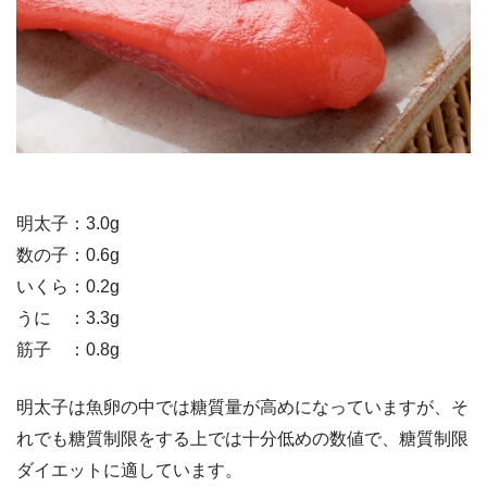
明太子：3.0g
数の子：0.6g
いくら：0.2g
うに ：3.3g
筋子 ：0.8g
明太子は魚卵の中では糖質量が高めになっていますが、そ
れでも糖質制限をする上では十分低めの数値で、糖質制限
ダイエットに適しています。