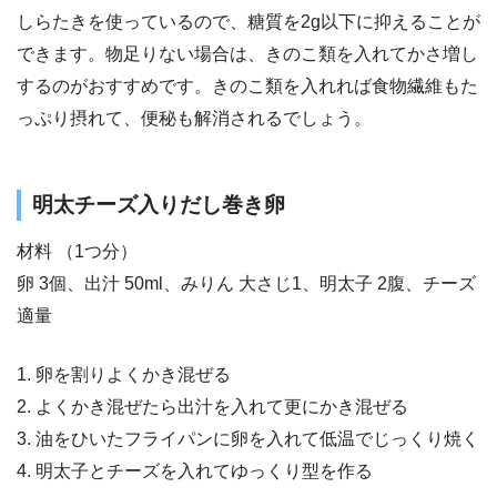
しらたきを使っているので、糖質を2g以下に抑えることが
できます。物足りない場合は、きのこ類を入れてかさ増し
するのがおすすめです。きのこ類を入れれば食物繊維もた
っぷり摂れて、便秘も解消されるでしょう。
明太チーズ入りだし巻き卵
材料 （1つ分）
卵 3個、出汁 50ml、みりん 大さじ1、明太子 2腹、チーズ
適量
1. 卵を割りよくかき混ぜる
2. よくかき混ぜたら出汁を入れて更にかき混ぜる
3. 油をひいたフライパンに卵を入れて低温でじっくり焼く
4. 明太子とチーズを入れてゆっくり型を作る