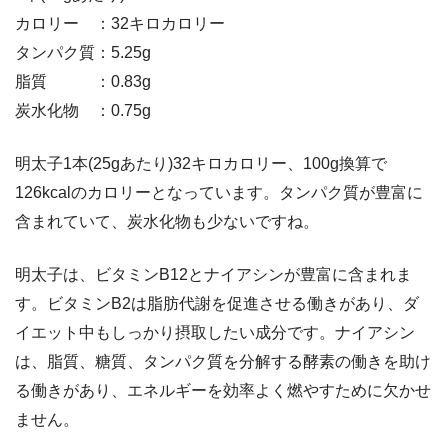
カロリー ：32キロカロリー
タンパク質：5.25g
脂質 ：0.83g
炭水化物 ：0.75g
明太子1本(25gあたり)32キロカロリー、100g換算で
126kcalのカロリーとなっています。タンパク質が豊富に
含まれていて、炭水化物も少ないですね。
明太子は、ビタミンB12とナイアシンが豊富に含まれま
す。ビタミンB2は脂肪代謝を促進させる働きがあり、ダ
イエット中もしっかり摂取したい成分です。ナイアシン
は、脂質、糖質、タンパク質を分解する酵素の働きを助け
る働きがあり、エネルギーを効率よく燃やすために欠かせ
ません。