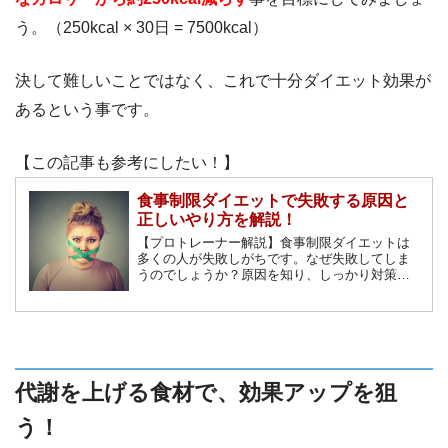
う。（250kcal × 30日 = 7500kcal）
決して難しいことではなく、これで十分ダイエット効果が
あるという事です。
【この記事も参考にしたい！】
食事制限ダイエットで失敗する原因と
正しいやり方を解説！
【プロトレーナー解説】食事制限ダイエットは
多くの人が失敗しがちです。なぜ失敗してしま
うのでしょうか？原因を知り、しっかり対策す
れば必ずダイエットは成功します！間違えがち
なやり方と、正しい食事制限ダイエットのおす
すめの方法を紹介します。
代謝を上げる食材で、効果アップを狙
う！