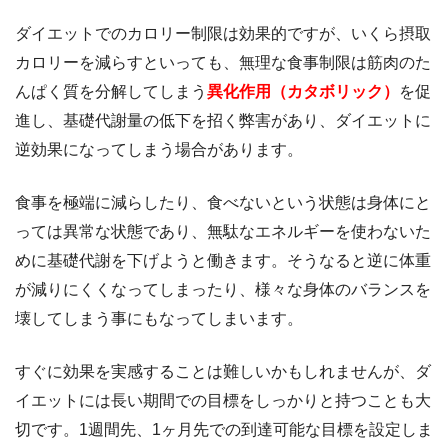
ダイエットでのカロリー制限は効果的ですが、いくら摂取
カロリーを減らすといっても、無理な食事制限は筋肉のた
んぱく質を分解してしまう
異化作用（カタボリック）
を促
進し、基礎代謝量の低下を招く弊害があり、ダイエットに
逆効果になってしまう場合があります。
食事を極端に減らしたり、食べないという状態は身体にと
っては異常な状態であり、無駄なエネルギーを使わないた
めに基礎代謝を下げようと働きます。そうなると逆に体重
が減りにくくなってしまったり、様々な身体のバランスを
壊してしまう事にもなってしまいます。
すぐに効果を実感することは難しいかもしれませんが、ダ
イエットには長い期間での目標をしっかりと持つことも大
切です。1週間先、1ヶ月先での到達可能な目標を設定しま