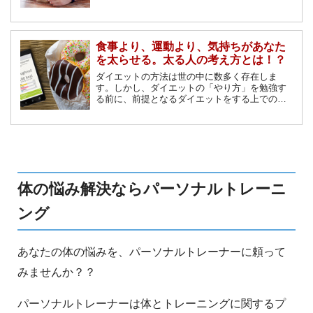
もあるはずです。もしかしたらそれは、痩せる
食べ方、太らない食べ方をしていないからかも
しれません。「痩せる食べ方」、「太らない食
べ方」について解説します。
食事より、運動より、気持ちがあなた
を太らせる。太る人の考え方とは！？
ダイエットの方法は世の中に数多く存在しま
す。しかし、ダイエットの「やり方」を勉強す
る前に、前提となるダイエットをする上での気
持ちの「在り方」を知りましょう。考え方が行
動となり、結果的にダイエットを成功させるの
です。ここではダイエット成功の秘訣となる、
大切な気持ちの在り方を説明します。
体の悩み解決ならパーソナルトレーニ
ング
あなたの体の悩みを、パーソナルトレーナーに頼って
みませんか？？
パーソナルトレーナーは体とトレーニングに関するプ