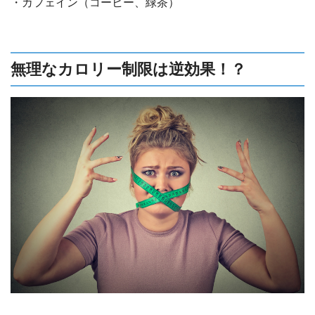
・カフェイン（コーヒー、緑茶）
無理なカロリー制限は逆効果！？