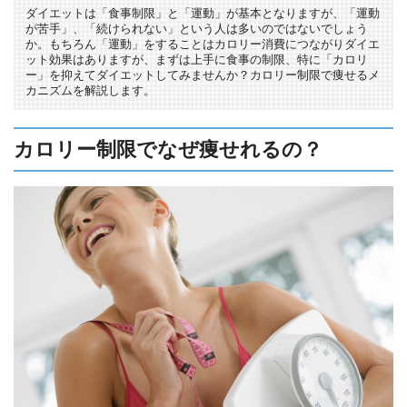
ダイエットは「食事制限」と「運動」が基本となりますが、「運動
が苦手」、「続けられない」という人は多いのではないでしょう
か。もちろん「運動」をすることはカロリー消費につながりダイエ
ット効果はありますが、まずは上手に食事の制限、特に「カロリ
ー」を抑えてダイエットしてみませんか？カロリー制限で痩せるメ
カニズムを解説します。
カロリー制限でなぜ痩せれるの？