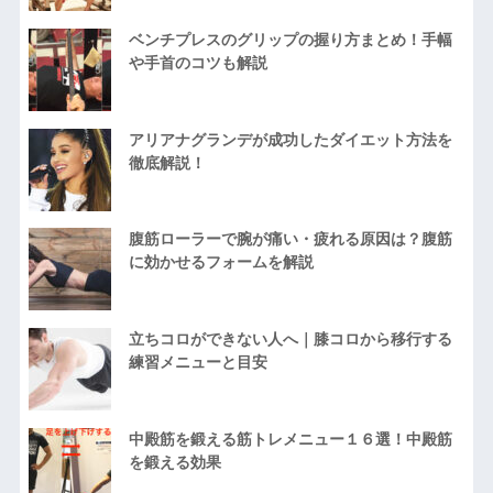
ベンチプレスのグリップの握り方まとめ！手幅
や手首のコツも解説
アリアナグランデが成功したダイエット方法を
徹底解説！
腹筋ローラーで腕が痛い・疲れる原因は？腹筋
に効かせるフォームを解説
立ちコロができない人へ｜膝コロから移行する
練習メニューと目安
中殿筋を鍛える筋トレメニュー１６選！中殿筋
を鍛える効果