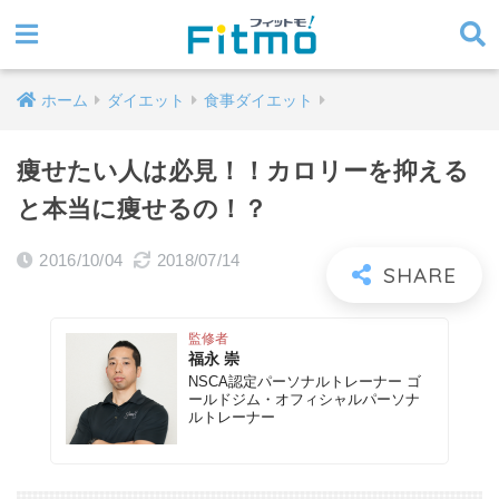
ホーム
ダイエット
食事ダイエット
痩せたい人は必見！！カロリーを抑える
と本当に痩せるの！？
2016/10/04
2018/07/14
監修者
福永 崇
NSCA認定パーソナルトレーナー ゴ
ールドジム・オフィシャルパーソナ
ルトレーナー