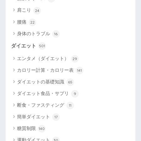
肩こり
24
腰痛
22
身体のトラブル
16
ダイエット
501
エンタメ（ダイエット）
29
カロリー計算・カロリー表
141
ダイエットの基礎知識
65
ダイエット食品・サプリ
9
断食・ファスティング
11
簡単ダイエット
17
糖質制限
140
運動ダイエット
30