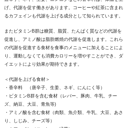
げ、代謝を促す働きがあります。コーヒーや紅茶に含まれ
るカフェインも代謝を上げる成分として知られています。
またビタミンB群は糖質、脂質、たんぱく質などの代謝を
促進し、アミノ酸は脂肪燃焼の代謝を促進します。これら
の代謝を促進する食材を食事のメニューに加えることによ
り、運動しなくても消費カロリーを増やすことができ、ダ
イエットにより効果が期待できます。
＜代謝を上げる食材＞
・香辛料 （唐辛子、生姜、ネギ、にんにく等）
・ビタミンB群を含む食材（レバー、豚肉、牛乳、チー
ズ、納豆、大豆、青魚等)
・アミノ酸を含む食材（肉類、魚介類、牛乳、大豆、あさ
り、しじみ、チーズ等）