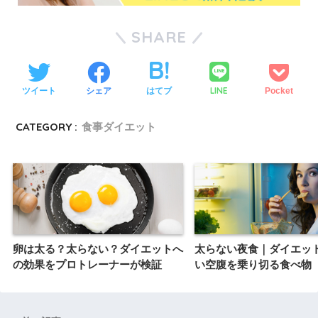
SHARE
LINE
ツイート
シェア
はてブ
Pocket
CATEGORY :
食事ダイエット
卵は太る？太らない？ダイエットへ
太らない夜食｜ダイエッ
の効果をプロトレーナーが検証
い空腹を乗り切る食べ物