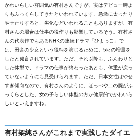
かわいらしい雰囲気の有村さんですが、実はデビュー時よ
りもふっくらしてきたといわれています。急激に太ったり
やせたりすると、劣化などいわれることもありますが、有
村さんの場合は仕事の役作りも影響しているそう。有村さ
んの代表作でもあるNHKの連続ドラマ「ひよっこ」で
は、田舎の少女という役柄を演じるために、5㎏の増量を
したと発言されています。ただ、それ以降も、ふんわりと
した体型で、ドラマの仕事が終わったあとも、体重が戻っ
ていないようにも見受けられます。ただ、日本女性はやせ
すぎ傾向なので、有村さんのように、ほっぺや二の腕がふ
っくらとした、女の子らしい体型の方が健康的でかわいら
しいといえますね。
有村架純さんがこれまで実践したダイエ