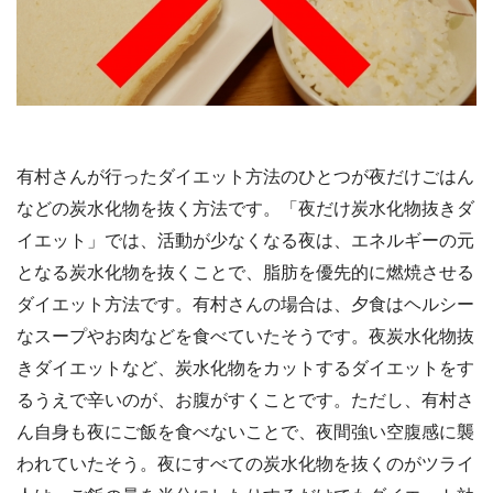
有村さんが行ったダイエット方法のひとつが夜だけごはん
などの炭水化物を抜く方法です。「夜だけ炭水化物抜きダ
イエット」では、活動が少なくなる夜は、エネルギーの元
となる炭水化物を抜くことで、脂肪を優先的に燃焼させる
ダイエット方法です。有村さんの場合は、夕食はヘルシー
なスープやお肉などを食べていたそうです。夜炭水化物抜
きダイエットなど、炭水化物をカットするダイエットをす
るうえで辛いのが、お腹がすくことです。ただし、有村さ
ん自身も夜にご飯を食べないことで、夜間強い空腹感に襲
われていたそう。夜にすべての炭水化物を抜くのがツライ