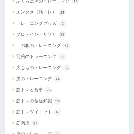
ふくらはぎのトレーニング
13
エンタメ（筋トレ）
23
トレーニンググッズ
12
プロテイン・サプリ
33
二の腕のトレーニング
37
前腕のトレーニング
14
太もものトレーニング
57
尻のトレーニング
44
筋トレと食事
25
筋トレの基礎知識
116
筋トレダイエット
16
筋肉痛
23
肩のトレーニング