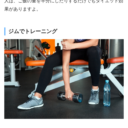
人は、ご飯の量を半分にしたりするだけでもダイエット効
果がありますよ。
ジムでトレーニング