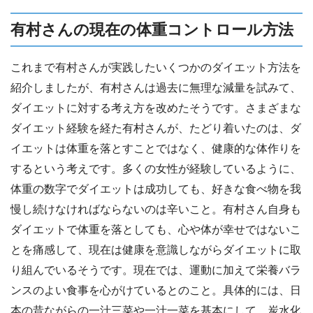
有村さんの現在の体重コントロール方法
これまで有村さんが実践したいくつかのダイエット方法を
紹介しましたが、有村さんは過去に無理な減量を試みて、
ダイエットに対する考え方を改めたそうです。さまざまな
ダイエット経験を経た有村さんが、たどり着いたのは、ダ
イエットは体重を落とすことではなく、健康的な体作りを
するという考えです。多くの女性が経験しているように、
体重の数字でダイエットは成功しても、好きな食べ物を我
慢し続けなければならないのは辛いこと。有村さん自身も
ダイエットで体重を落としても、心や体が幸せではないこ
とを痛感して、現在は健康を意識しながらダイエットに取
り組んでいるそうです。現在では、運動に加えて栄養バラ
ンスのよい食事を心がけているとのこと。具体的には、日
本の昔ながらの一汁三菜や一汁一菜を基本にして、炭水化