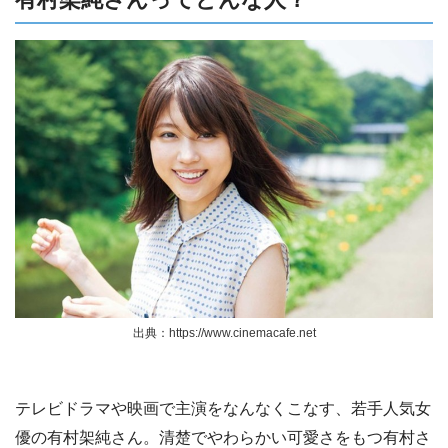
出典：https://www.cinemacafe.net
テレビドラマや映画で主演をなんなくこなす、若手人気女
優の有村架純さん。清楚でやわらかい可愛さをもつ有村さ