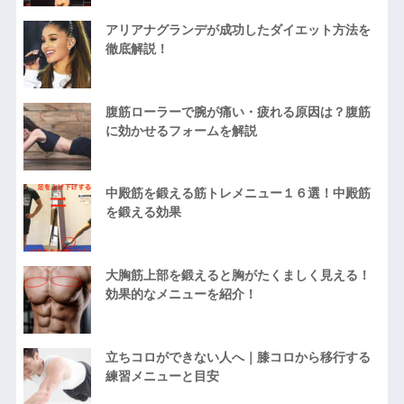
アリアナグランデが成功したダイエット方法を
徹底解説！
腹筋ローラーで腕が痛い・疲れる原因は？腹筋
に効かせるフォームを解説
中殿筋を鍛える筋トレメニュー１６選！中殿筋
を鍛える効果
大胸筋上部を鍛えると胸がたくましく見える！
効果的なメニューを紹介！
立ちコロができない人へ｜膝コロから移行する
練習メニューと目安