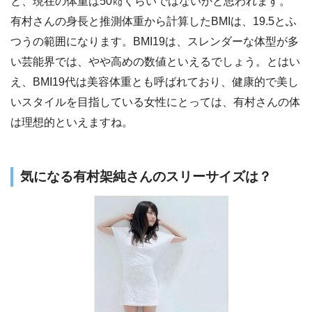
と、現在の体重は50㎏くらいではないかと思われます。
有村さんの身長と推測体重から計算したBMIは、19.5とふ
つうの範囲になります。BMI19は、スレンダーな体型が多
い芸能界では、やや高めの数値といえるでしょう。とはい
え、BMI19代は美容体重とも呼ばれており、健康的で美し
いスタイルを目指している女性にとっては、有村さんの体
は理想的といえますね。
気になる有村架純さんのスリーサイズは？