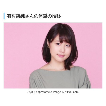
有村架純さんの体重の推移
出典：https://article-image-ix.nikkei.com