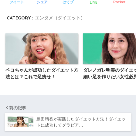
LINE
ツイート
シェア
はてブ
Pocket
CATEGORY :
エンタメ（ダイエット）
ペコちゃんが成功したダイエット方
ダレノガレ明美のダイエ
法とは？これで足痩せ！
細い足を作りたい女性必
前の記事
島田晴香が実践したダイエット方法！ダイエッ
トに成功してグラビア…