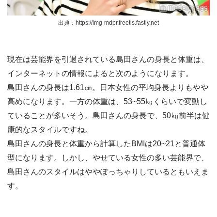
出典：https://img-mdpr.freetls.fastly.net
現在は芸能界を引退されている島田さんの身長と体重は、
インターネットの情報によると次のようになります。
島田さんの身長は1.61㎝。日本女性の平均身長よりもやや
高めになります。一方の体重は、53~55㎏くらいで変動し
ていることが多いそう。島田さんの身長で、50㎏前半は健
康的なスタイルですね。
島田さんの身長と体重から計算したBMIは20~21と普通体
型になります。しかし、やせている女性の多い芸能界で、
島田さんのスタイルはややぽっちゃりしているともいえま
す。