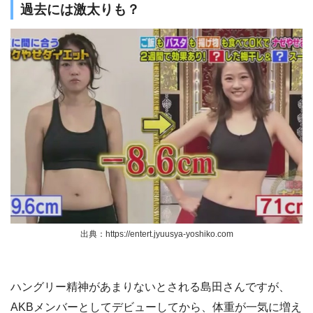
過去には激太りも？
出典：https://entert.jyuusya-yoshiko.com
ハングリー精神があまりないとされる島田さんですが、
AKBメンバーとしてデビューしてから、体重が一気に増え