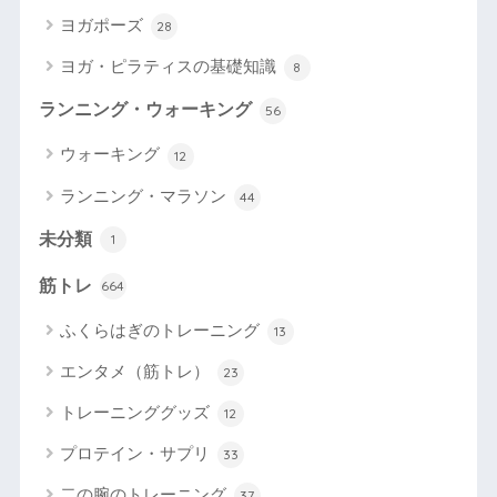
ヨガポーズ
28
ヨガ・ピラティスの基礎知識
8
ランニング・ウォーキング
56
ウォーキング
12
ランニング・マラソン
44
未分類
1
筋トレ
664
ふくらはぎのトレーニング
13
エンタメ（筋トレ）
23
トレーニンググッズ
12
プロテイン・サプリ
33
二の腕のトレーニング
37