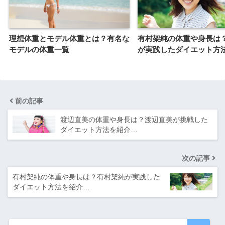
理想体重とモデル体重とは？有名な
有村架純の体重や身長は
モデルの体重一覧
が実践したダイエット方
前の記事
渡辺直美の体重や身長は？渡辺直美が挑戦した
ダイエット方法を紹介…
次の記事
有村架純の体重や身長は？有村架純が実践した
ダイエット方法を紹介…