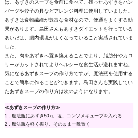
は、あずきのスープを食前に食べて、残ったあずきをハン
バーグや餃子の具などアレンジ料理に使用していました。
あずきは食物繊維が豊富な食材なので、便通をよくする効
果があります。島田さんもあずきダイエットを行っている
あいだは、腸内環境がよくなっていること実感されていま
した。
また、肉をあずきへ置き換えることでより、脂肪分やカロ
リーがカットされてよりヘルシーな食生活が送れますね。
気になるあずきスープの作り方ですが、魔法瓶を使用する
ことで簡単に作ることができます。島田さんも実践してい
たあずきスープの作り方は次のようになります。
≪あずきスープの作り方≫
1．魔法瓶にあずき50 g、塩、コンソメキューブを入れる
2．魔法瓶を軽く振り、そのまま一晩置く