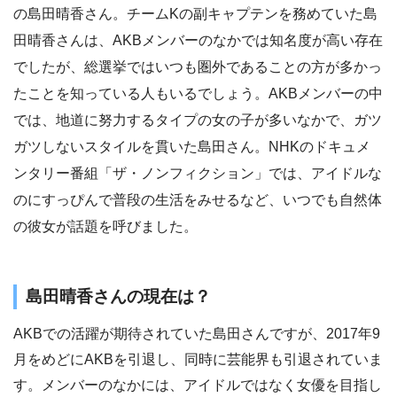
の島田晴香さん。チームKの副キャプテンを務めていた島
田晴香さんは、AKBメンバーのなかでは知名度が高い存在
でしたが、総選挙ではいつも圏外であることの方が多かっ
たことを知っている人もいるでしょう。AKBメンバーの中
では、地道に努力するタイプの女の子が多いなかで、ガツ
ガツしないスタイルを貫いた島田さん。NHKのドキュメ
ンタリー番組「ザ・ノンフィクション」では、アイドルな
のにすっぴんで普段の生活をみせるなど、いつでも自然体
の彼女が話題を呼びました。
島田晴香さんの現在は？
AKBでの活躍が期待されていた島田さんですが、2017年9
月をめどにAKBを引退し、同時に芸能界も引退されていま
す。メンバーのなかには、アイドルではなく女優を目指し