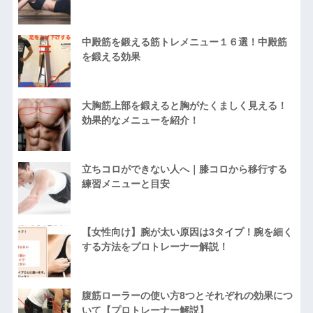
中殿筋を鍛える筋トレメニュー１６選！中殿筋
を鍛える効果
大胸筋上部を鍛えると胸がたくましく見える！
効果的なメニューを紹介！
立ちコロができない人へ｜膝コロから移行する
練習メニューと目安
【女性向け】腕が太い原因は3タイプ！腕を細く
する方法をプロトレーナー解説！
腹筋ローラーの使い方8つとそれぞれの効果につ
いて【プロトレーナー解説】