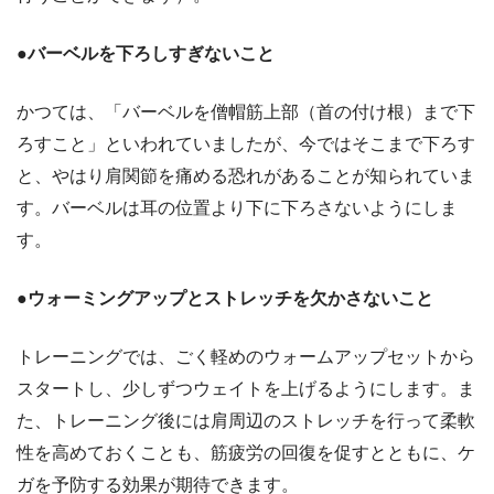
●バーベルを下ろしすぎないこと
かつては、「バーベルを僧帽筋上部（首の付け根）まで下
ろすこと」といわれていましたが、今ではそこまで下ろす
と、やはり肩関節を痛める恐れがあることが知られていま
す。バーベルは耳の位置より下に下ろさないようにしま
す。
●ウォーミングアップとストレッチを欠かさないこと
トレーニングでは、ごく軽めのウォームアップセットから
スタートし、少しずつウェイトを上げるようにします。ま
た、トレーニング後には肩周辺のストレッチを行って柔軟
性を高めておくことも、筋疲労の回復を促すとともに、ケ
ガを予防する効果が期待できます。