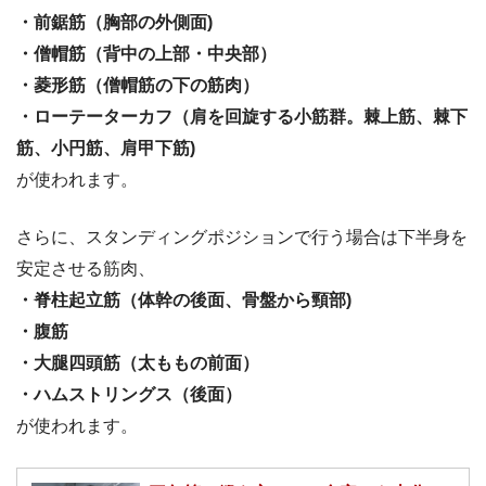
・前鋸筋（胸部の外側面)
・僧帽筋（背中の上部・中央部）
・菱形筋（僧帽筋の下の筋肉）
・ローテーターカフ（肩を回旋する小筋群。棘上筋、棘下
筋、小円筋、肩甲下筋)
が使われます。
さらに、スタンディングポジションで行う場合は下半身を
安定させる筋肉、
・脊柱起立筋（体幹の後面、骨盤から頸部)
・腹筋
・大腿四頭筋（太ももの前面）
・ハムストリングス（後面）
が使われます。