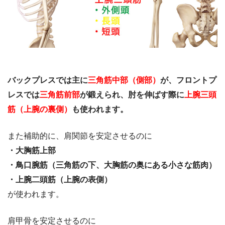
バックプレスでは主に
三角筋中部（側部）
が、フロントプ
レスでは
三角筋前部
が鍛えられ、肘を伸ばす際に
上腕三頭
筋（上腕の裏側）
も使われます。
また補助的に、肩関節を安定させるのに
・大胸筋上部
・鳥口腕筋（三角筋の下、大胸筋の奥にある小さな筋肉）
・上腕二頭筋（上腕の表側）
が使われます。
肩甲骨を安定させるのに