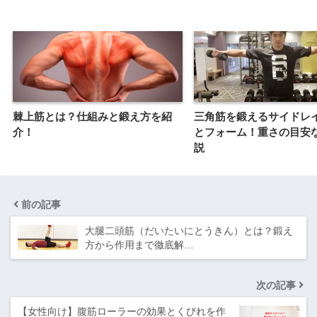
棘上筋とは？仕組みと鍛え方を紹
三角筋を鍛えるサイドレ
介！
とフォーム！重さの目安
説
前の記事
大腿二頭筋（だいたいにとうきん）とは？鍛え
方から作用まで徹底解…
次の記事
【女性向け】腹筋ローラーの効果とくびれを作