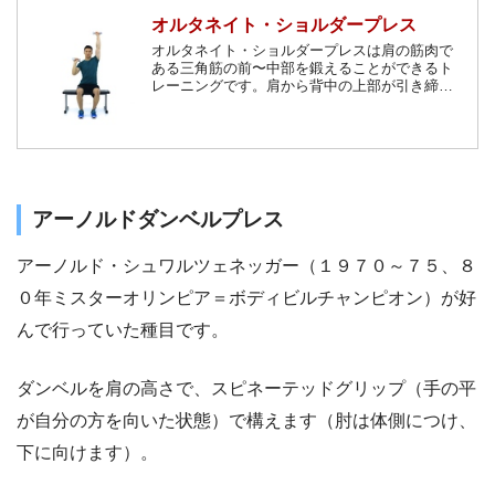
オルタネイト・ショルダープレス
オルタネイト・ショルダープレスは肩の筋肉で
ある三角筋の前〜中部を鍛えることができるト
レーニングです。肩から背中の上部が引き締ま
り、キレイな肩まわりのラインが手に入りま
す。腰を曲げて行うトレーニングが辛い方にオ
ススメです。
アーノルドダンベルプレス
アーノルド・シュワルツェネッガー（１９７０～７５、８
０年ミスターオリンピア＝ボディビルチャンピオン）が好
んで行っていた種目です。
ダンベルを肩の高さで、スピネーテッドグリップ（手の平
が自分の方を向いた状態）で構えます（肘は体側につけ、
下に向けます）。