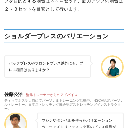
プを目的とする場合は３～４セット、筋力アップの場合は
２～３セットを目安として行います。
ショルダープレスのバリエーション
バックプレスやフロントプレス以外にも、プ
レス種目はありますか？
佐藤公治
監修トレーナーからのアドバイス
ティップネス明大前にてパーソナルトレーニング活動中。NSCA認定パーソナ
ルトレーナー、日本ストレッチング協会認定ストレッチングインストラクタ
ー。
マシンやダンベルを使ったバリエーション
や、ウェイトリフティング系のプレス種目が