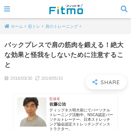
ホーム
筋トレ
肩のトレーニング
バックプレスで肩の筋肉を鍛える！絶大
な効果と怪我をしないために注意するこ
と
2018/03/30
2018/05/10
監修者
佐藤公治
ティップネス明大前にてパーソナル
トレーニング活動中。NSCA認定パー
ソナルトレーナー、日本ストレッチ
ング協会認定ストレッチングインス
トラクター。