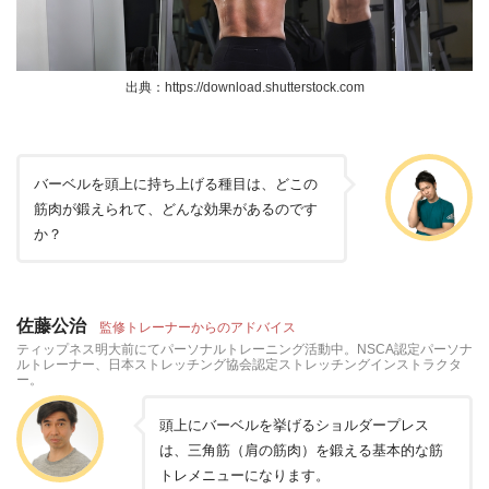
出典：https://download.shutterstock.com
バーベルを頭上に持ち上げる種目は、どこの
筋肉が鍛えられて、どんな効果があるのです
か？
佐藤公治
監修トレーナーからのアドバイス
ティップネス明大前にてパーソナルトレーニング活動中。NSCA認定パーソナ
ルトレーナー、日本ストレッチング協会認定ストレッチングインストラクタ
ー。
頭上にバーベルを挙げるショルダープレス
は、三角筋（肩の筋肉）を鍛える基本的な筋
トレメニューになります。