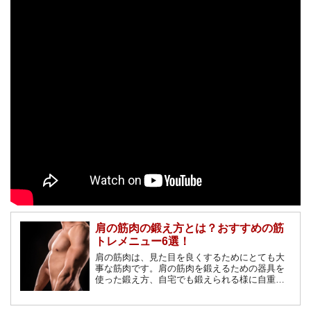
肩の筋肉の鍛え方とは？おすすめの筋
トレメニュー6選！
肩の筋肉は、見た目を良くするためにとても大
事な筋肉です。肩の筋肉を鍛えるための器具を
使った鍛え方、自宅でも鍛えられる様に自重で
の鍛え方、鍛えるための筋トレメニューを紹介
します。肩の筋肉を鍛えて、かっこいい肩幅、