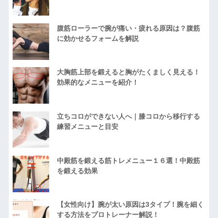
腹筋ローラーで腕が痛い・疲れる原因は？腹筋
に効かせるフォームを解説
大胸筋上部を鍛えると胸がたくましく見える！
効果的なメニューを紹介！
立ちコロができない人へ｜膝コロから移行する
練習メニューと目安
中殿筋を鍛える筋トレメニュー１６選！中殿筋
を鍛える効果
【女性向け】腕が太い原因は3タイプ！腕を細く
する方法をプロトレーナー解説！