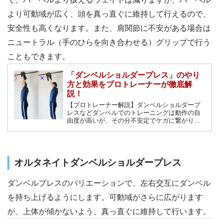
より可動域が広く、頭を真っ直ぐに維持して行えるので、
安全性も高くなります。また、肩関節に不安がある場合は
ニュートラル（手のひらを向き合わせる）グリップで行う
こともできます。
「ダンベルショルダープレス」のやり
方と効果をプロトレーナーが徹底解
説！
【プロトレーナー解説】ダンベルショルダープ
レスなどダンベルでのトレーニングは動作の自
由度が高いが、その分不安定でケガに繋がりや
すいので注意が必要です。また姿勢が悪いと肩
や腰に負担をかけてしまいます。特に正しい姿
勢が大切なトレーニングですので基本をしっか
り身に付けてください。
オルタネイトダンベルショルダープレス
ダンベルプレスのバリエーションで、左右交互にダンベル
を持ち上げるようにします。可動域がさらに広がります
が、上体が傾かないよう、真っ直ぐに維持して行います。