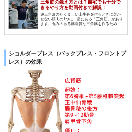
三角筋の鍛え方とは？自宅でも十分で
きるやり方を動画付きで解説！
逆三角形のたくましい上半身を作るときに欠か
せない筋肉の1つに、肩にある「三角筋」があり
ます。丸みのある筋肉質な三角筋を作るために
欠かせない基本知識と、自宅でもできるオスス
メの鍛え方をまとめてご紹介します！
ショルダープレス（バックプレス・フロントプ
レス）の効果