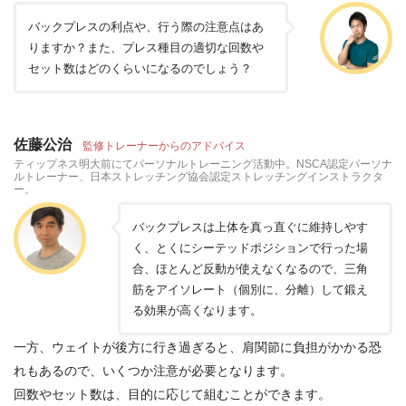
バックプレスの利点や、行う際の注意点はあ
りますか？また、プレス種目の適切な回数や
セット数はどのくらいになるのでしょう？
佐藤公治
監修トレーナーからのアドバイス
ティップネス明大前にてパーソナルトレーニング活動中。NSCA認定パーソナ
ルトレーナー、日本ストレッチング協会認定ストレッチングインストラクタ
ー。
バックプレスは上体を真っ直ぐに維持しやす
く、とくにシーテッドポジションで行った場
合、ほとんど反動が使えなくなるので、三角
筋をアイソレート（個別に、分離）して鍛え
る効果が高くなります。
一方、ウェイトが後方に行き過ぎると、肩関節に負担がかかる恐
れもあるので、いくつか注意が必要となります。
回数やセット数は、目的に応じて組むことができます。