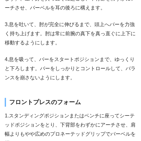
ーチさせ、バーベルを耳の後ろに構えます。
3.息を吐いて、肘が完全に伸びるまで、頭上へバーを力強
く持ち上げます。肘は常に前腕の真下を真っ直ぐに上下に
移動するようにします。
4.息を吸って、バーをスタートポジションまで、ゆっくり
と下ろします。バーをしっかりとコントロールして、バラ
ンスを崩さないようにします。
フロントプレスのフォーム
1.スタンディングポジションまたはベンチに座ってシーテ
ッドポジションをとり、下背部をわずかにアーチさせ、肩
幅よりもやや広めのプロネーテッドグリップでバーベルを