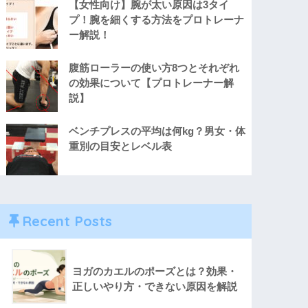
【女性向け】腕が太い原因は3タイ
プ！腕を細くする方法をプロトレーナ
ー解説！
腹筋ローラーの使い方8つとそれぞれ
の効果について【プロトレーナー解
説】
ベンチプレスの平均は何kg？男女・体
重別の目安とレベル表
Recent Posts
ヨガのカエルのポーズとは？効果・
正しいやり方・できない原因を解説