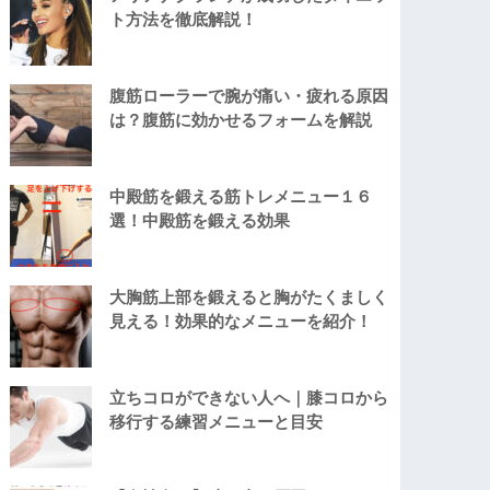
ト方法を徹底解説！
腹筋ローラーで腕が痛い・疲れる原因
は？腹筋に効かせるフォームを解説
中殿筋を鍛える筋トレメニュー１６
選！中殿筋を鍛える効果
大胸筋上部を鍛えると胸がたくましく
見える！効果的なメニューを紹介！
立ちコロができない人へ｜膝コロから
移行する練習メニューと目安