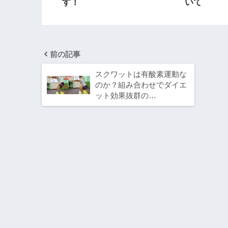
す！
いて
前の記事
スクワットは有酸素運動な
のか？組み合わせでダイエ
ット効果抜群の…