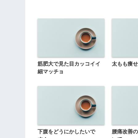
筋肥大で見た目カッコイイ
太もも痩
細マッチョ
下腹をどうにかしたいで
腰痛改善