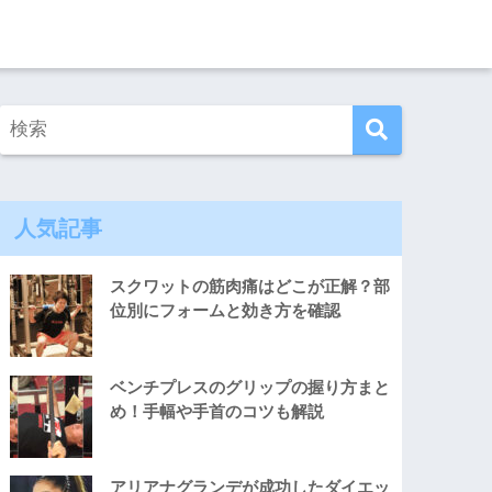
人気記事
スクワットの筋肉痛はどこが正解？部
位別にフォームと効き方を確認
ベンチプレスのグリップの握り方まと
め！手幅や手首のコツも解説
アリアナグランデが成功したダイエッ