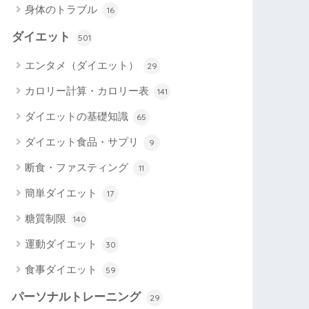
身体のトラブル
16
ダイエット
501
エンタメ（ダイエット）
29
カロリー計算・カロリー表
141
ダイエットの基礎知識
65
ダイエット食品・サプリ
9
断食・ファスティング
11
簡単ダイエット
17
糖質制限
140
運動ダイエット
30
食事ダイエット
59
パーソナルトレーニング
29