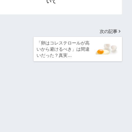
いて
次の記事
「卵はコレステロールが高
いから避けるべき」は間違
いだった？真実…