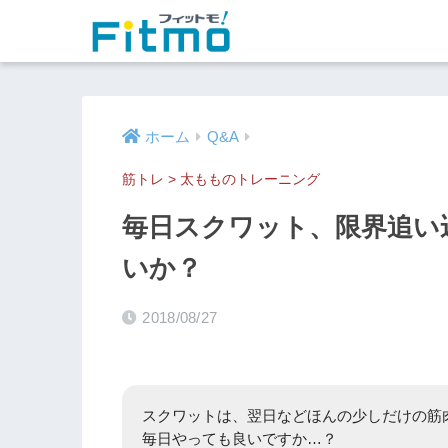
ホーム
Q&A
筋トレ
>
太もものトレーニング
毎日スクワット、限界追い
いか？
2018/08/27
スクワットは、翌日などほんの少しだけの筋
毎日やっても良いですか…？