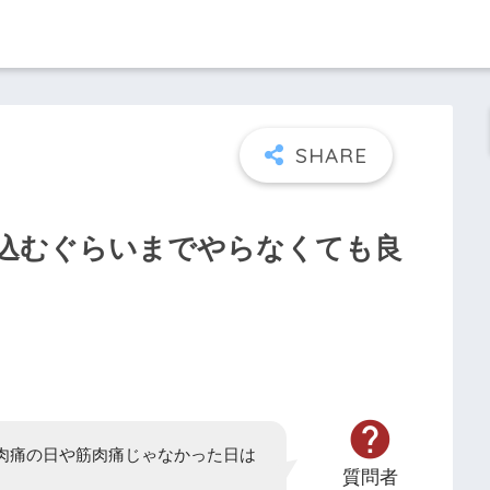
込むぐらいまでやらなくても良
肉痛の日や筋肉痛じゃなかった日は
質問者