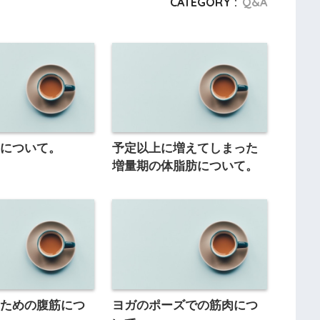
CATEGORY :
Q&A
せについて。
予定以上に増えてしまった
増量期の体脂肪について。
のための腹筋につ
ヨガのポーズでの筋肉につ