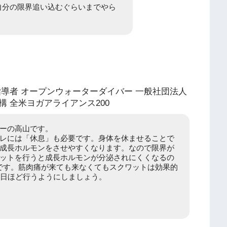
自分の限界追い込むぐらいまでやら
導者 オープンウォーターダイバー 一般社団法人
 全米ヨガアライアンス200
ーの高山です。
レには「休息」も必要です。身体を休ませることで
成長ホルモンをさせやすくなります。なので限界が
ットを行うと成長ホルモンが分泌されにくくなるの
です。筋肉痛が来ても来なくてもスクワットは効果的
4日ほど行うようにしましょう。