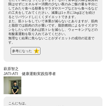
限はせずにエネルギー消費の少ない夜のみご飯の量を半分に
してみたり食べる順番をサラダやスープなどから食べるなど
の工夫をしてみてください。減量は1ヶ月に1kgほどを続け
るとリバウンドしにくくダイエットできます。
また、筋トレをしていて体重が減らないとありますが、筋肉
と脂肪では筋肉の方が重いです。脂肪燃焼によるサイズダウ
ンをしたいのであれば筋トレを減らし、ウォーキングなどの
有酸素運動を取り入れてみてください。
無理なく結果に焦らないことがダイエットの成功の近道で
す。
参考になった
2
萩原智之
JATI-ATI 健康運動実践指導者
こんにちは。