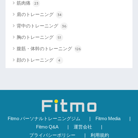
筋肉痛
23
肩のトレーニング
34
背中のトレーニング
36
胸のトレーニング
51
腹筋・体幹のトレーニング
126
顔のトレーニング
4
Fitmo パーソナルトレーニングジム
Fitmo Media
Fitmo Q&A
運営会社
プライバシーポリシー
利用規約