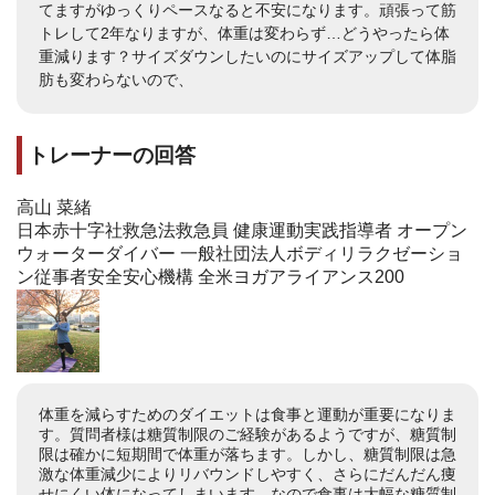
てますがゆっくりペースなると不安になります。頑張って筋
トレして2年なりますが、体重は変わらず…どうやったら体
重減ります？サイズダウンしたいのにサイズアップして体脂
肪も変わらないので、
トレーナーの回答
高山 菜緒
日本赤十字社救急法救急員 健康運動実践指導者 オープン
ウォーターダイバー 一般社団法人ボディリラクゼーショ
ン従事者安全安心機構 全米ヨガアライアンス200
体重を減らすためのダイエットは食事と運動が重要になりま
す。質問者様は糖質制限のご経験があるようですが、糖質制
限は確かに短期間で体重が落ちます。しかし、糖質制限は急
激な体重減少によりリバウンドしやすく、さらにだんだん痩
せにくい体になってしまいます。なので食事は大幅な糖質制