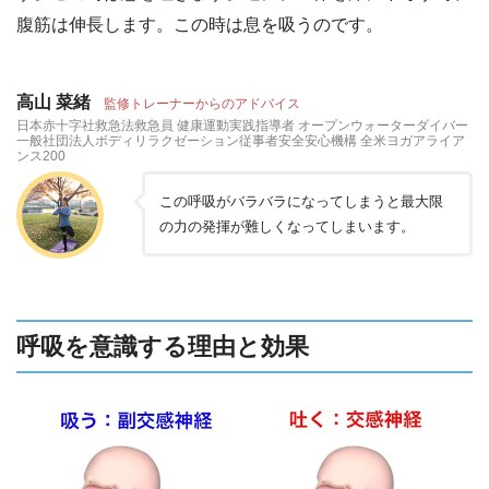
腹筋は伸長します。この時は息を吸うのです。
高山 菜緒
監修トレーナーからのアドバイス
日本赤十字社救急法救急員 健康運動実践指導者 オープンウォーターダイバー
一般社団法人ボディリラクゼーション従事者安全安心機構 全米ヨガアライア
ンス200
この呼吸がバラバラになってしまうと最大限
の力の発揮が難しくなってしまいます。
呼吸を意識する理由と効果