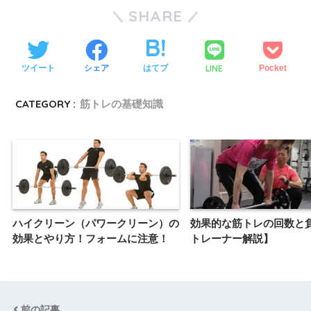
SHARE
LINE
ツイート
シェア
はてブ
Pocket
CATEGORY :
筋トレの基礎知識
ハイクリーン（パワークリーン）の
効果的な筋トレの回数と
効果とやり方！フォームに注意！
トレーナー解説】
前の記事