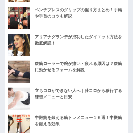
ベンチプレスのグリップの握り方まとめ！手幅
や手首のコツも解説
アリアナグランデが成功したダイエット方法を
徹底解説！
腹筋ローラーで腕が痛い・疲れる原因は？腹筋
に効かせるフォームを解説
立ちコロができない人へ｜膝コロから移行する
練習メニューと目安
中殿筋を鍛える筋トレメニュー１６選！中殿筋
を鍛える効果