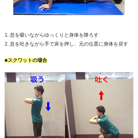
1. 息を吸いながらゆっくりと身体を降ろす
2. 息を吐きながら手で床を押し、元の位置に身体を戻す
■スクワットの場合