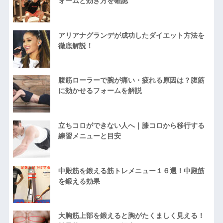
ォームと効き方を確認
アリアナグランデが成功したダイエット方法を
徹底解説！
腹筋ローラーで腕が痛い・疲れる原因は？腹筋
に効かせるフォームを解説
立ちコロができない人へ｜膝コロから移行する
練習メニューと目安
中殿筋を鍛える筋トレメニュー１６選！中殿筋
を鍛える効果
大胸筋上部を鍛えると胸がたくましく見える！