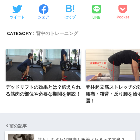
LINE
ツイート
シェア
はてブ
Pocket
CATEGORY :
背中のトレーニング
デッドリフトの効果とは？鍛えられ
脊柱起立筋ストレッチの
る筋肉の部位や必要な期間を解説！
腰痛・猫背・反り腰を治
選！
前の記事
筋トレをすれば腰痛も改善されるって本当？