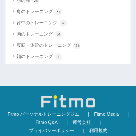
筋肉痛
23
肩のトレーニング
34
背中のトレーニング
36
胸のトレーニング
51
腹筋・体幹のトレーニング
126
顔のトレーニング
4
Fitmo パーソナルトレーニングジム
Fitmo Media
Fitmo Q&A
運営会社
プライバシーポリシー
利用規約