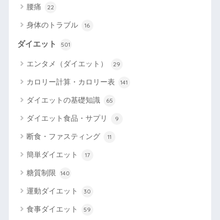
腰痛
22
身体のトラブル
16
ダイエット
501
エンタメ（ダイエット）
29
カロリー計算・カロリー表
141
ダイエットの基礎知識
65
ダイエット食品・サプリ
9
断食・ファスティング
11
簡単ダイエット
17
糖質制限
140
運動ダイエット
30
食事ダイエット
59