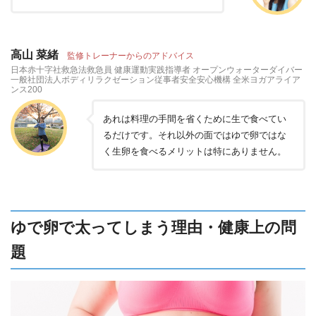
高山 菜緒
監修トレーナーからのアドバイス
日本赤十字社救急法救急員 健康運動実践指導者 オープンウォーターダイバー
一般社団法人ボディリラクゼーション従事者安全安心機構 全米ヨガアライア
ンス200
あれは料理の手間を省くために生で食べてい
るだけです。それ以外の面ではゆで卵ではな
く生卵を食べるメリットは特にありません。
ゆで卵で太ってしまう理由・健康上の問
題