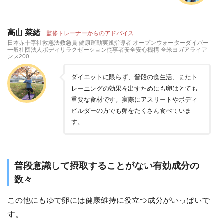
高山 菜緒
監修トレーナーからのアドバイス
日本赤十字社救急法救急員 健康運動実践指導者 オープンウォーターダイバー
一般社団法人ボディリラクゼーション従事者安全安心機構 全米ヨガアライア
ンス200
ダイエットに限らず、普段の食生活、またト
レーニングの効果を出すためにも卵はとても
重要な食材です。実際にアスリートやボディ
ビルダーの方でも卵をたくさん食べていま
す。
普段意識して摂取することがない有効成分の
数々
この他にもゆで卵には健康維持に役立つ成分がいっぱいで
す。