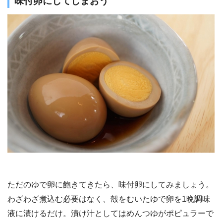
味付卵にしてしまおう
ただのゆで卵に飽きてきたら、味付卵にしてみましょう。
わざわざ煮込む必要はなく、殻をむいたゆで卵を1晩調味
液に漬けるだけ。漬け汁としてはめんつゆがポピュラーで