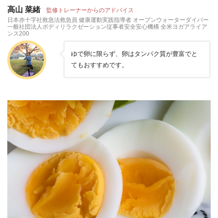
高山 菜緒
監修トレーナーからのアドバイス
日本赤十字社救急法救急員 健康運動実践指導者 オープンウォーターダイバー
一般社団法人ボディリラクゼーション従事者安全安心機構 全米ヨガアライア
ンス200
ゆで卵に限らず、卵はタンパク質が豊富でと
てもおすすめです。