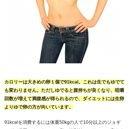
カロリーは大きめの卵１個で91kcal。これは生でもゆでて
も変わりません。ただしゆでると腹持ちが良くなり、咀嚼
回数が増えて満腹感が得られるので、ダイエットには生卵
よりゆで卵の方が向いています。
91kcalを消費するには体重50kgの人で10分以上のジョギ