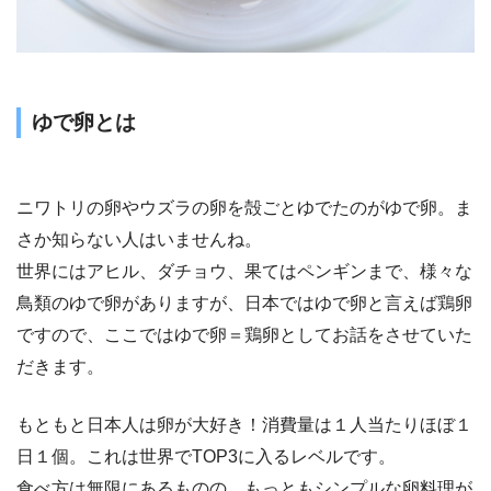
ゆで卵とは
ニワトリの卵やウズラの卵を殻ごとゆでたのがゆで卵。ま
さか知らない人はいませんね。
世界にはアヒル、ダチョウ、果てはペンギンまで、様々な
鳥類のゆで卵がありますが、日本ではゆで卵と言えば鶏卵
ですので、ここではゆで卵＝鶏卵としてお話をさせていた
だきます。
もともと日本人は卵が大好き！消費量は１人当たりほぼ１
日１個。これは世界でTOP3に入るレベルです。
食べ方は無限にあるものの、もっともシンプルな卵料理が