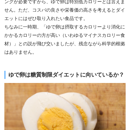
ングが必要ですから、ゆで卵は特別低カロリーとは言えま
せん。ただ、コスパの良さや栄養価の高さを考えるとダイ
エットにはぜひ取り入れたい食品です。
ちなみに一時期、「ゆで卵は摂取するカロリーより消化に
かかるカロリーの方が高い（いわゆるマイナスカロリー食
材）」との説が飛び交いましたが、残念ながら科学的根拠
はありません。
ゆで卵は糖質制限ダイエットに向いているか？