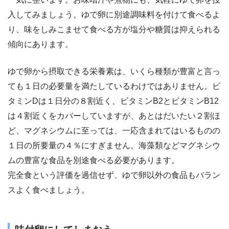
入してみましょう。ゆで卵に別途調味料を付けて食べるよ
り、味をしみこませて食べる方が塩分や糖質は抑えられる
傾向にあります。
ゆで卵から摂取できる栄養素は、いくら種類が豊富と言っ
ても１日の必要量を満たしているわけではありません。ビ
タミンDは１日分の８割近く、ビタミンB2とビタミンB12
は４割近くをカバーしていますが、あとはだいたい２割ほ
ど、マグネシウムに至っては、一応含まれてはいるものの
１日の所要量の４％にすぎません。海藻類などマグネシウ
ムの豊富な食品を別途食べる必要があります。
完全食という評価を過信せず、ゆで卵以外の食品もバラン
スよく食べましょう。