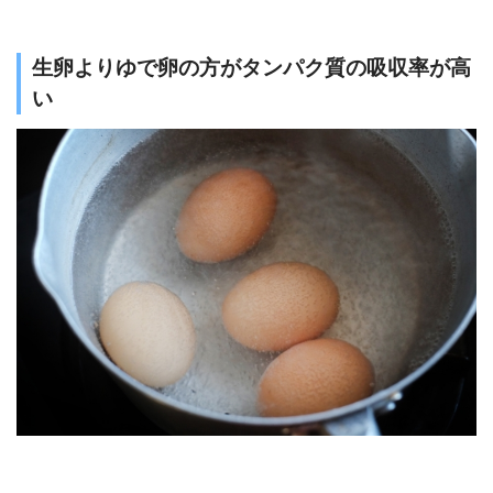
生卵よりゆで卵の方がタンパク質の吸収率が高
い