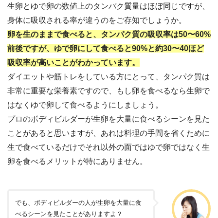
生卵とゆで卵の数値上のタンパク質量はほぼ同じですが、
身体に吸収される率が違うのをご存知でしょうか。
卵を生のままで食べると、タンパク質の吸収率は50〜60%
前後ですが、ゆで卵にして食べると90%と約30〜40ほど
吸収率が高いことがわかっています。
ダイエットや筋トレをしている方にとって、タンパク質は
非常に重要な栄養素ですので、もし卵を食べるなら生卵で
はなくゆで卵して食べるようにしましょう。
プロのボディビルダーが生卵を大量に食べるシーンを見た
ことがあると思いますが、あれは料理の手間を省くために
生で食べているだけでそれ以外の面ではゆで卵ではなく生
卵を食べるメリットが特にありません。
でも、ボディビルダーの人が生卵を大量に食
べるシーンを見たことがありますよ？