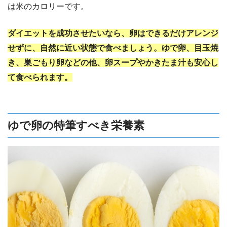
は米のカロリーです。
ダイエットを成功させたいなら、卵はできるだけアレンジ
せずに、自然に近い状態で食べましょう。ゆで卵、目玉焼
き、巣ごもり卵などの他、卵スープやかきたま汁も安心し
て食べられます。
ゆで卵の特筆すべき栄養素