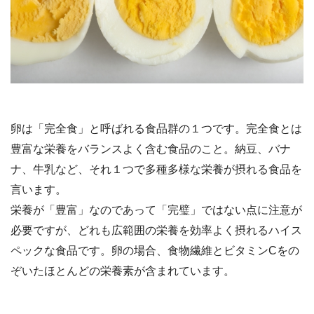
卵は「完全食」と呼ばれる食品群の１つです。完全食とは
豊富な栄養をバランスよく含む食品のこと。納豆、バナ
ナ、牛乳など、それ１つで多種多様な栄養が摂れる食品を
言います。
栄養が「豊富」なのであって「完璧」ではない点に注意が
必要ですが、どれも広範囲の栄養を効率よく摂れるハイス
ペックな食品です。卵の場合、食物繊維とビタミンCをの
ぞいたほとんどの栄養素が含まれています。