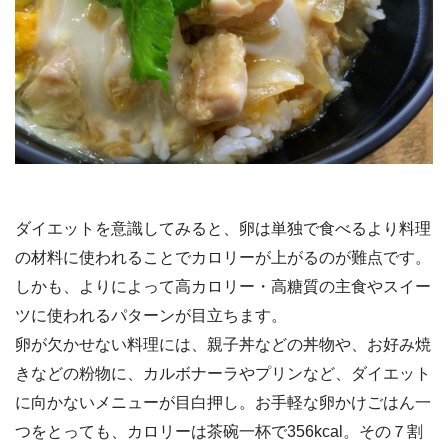
ダイエットを意識してみると、卵は単独で食べるより料理
の材料に使われることでカロリーが上がるのが難点です。
しかも、よりによって高カロリー・高糖質の主食やスイー
ツに使われるパターンが目立ちます。
卵が欠かせない料理には、親子丼などの丼物や、お好み焼
きなどの粉物に、カルボナーラやプリンなど、ダイエット
に向かないメニューが目白押し。お手軽な卵かけごはん一
つをとっても、カロリーは茶碗一杯で356kcal。その７割