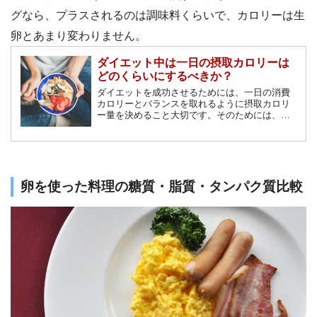
グなら、プラスされるのは調味料くらいで、カロリーは生
卵とあまり変わりません。
ダイエット中は一日の摂取カロリーは
どのくらいにするべきか？
ダイエットを成功させるためには、一日の消費
カロリーとバランスを取れるように摂取カロリ
ー量を決めること大切です。そのためには、一
日の消費カロリーを把握し、食事制限により摂
取カロリー量を決めましょう。本記事では、消
費カロリーの計算方法や、摂取カロリーの目
安、基礎代謝をあげる方法を解説します。
卵を使った料理の糖質・脂質・タンパク質比較