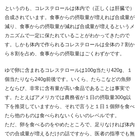
というのも、コレステロールは体内で（正しくは肝臓で）
合成されています。食事からの摂取量が増えれば合成量が
減り、食事からの摂取量が減れば合成量が増えるというメ
カニズムで一定に保たれていることがわかってきたので
す。しかも体内で作られるコレステロールは全体の７割か
ら８割を占め、食事からの摂取量はごくわずかです。
ゆで卵に含まれるコレステロールは100g当たり420g、１
個当たりなら240g前後です。いくら、たらこなどの魚卵
とならび、非常に含有量が高い食品であることは事実で
す。たとえばアメリカでは農務省が１日の摂取量300g以
下を推奨していますから、それで言うと１日１個卵を食べ
たら他のものは食べられないくらいのレベルです。
ただ、卵を食べるのをやめたところで、足りなければ体内
での合成量が増えるだけの話ですから、医者の指導でも無