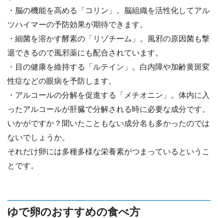
・脳の機能を高める「コリン」。脳組織を活性化してアル
ツハイマーの予防効果が期待できます。
・細菌を溶かす酵素の「リゾチーム」。風邪の原因菌も撃
退できるので風邪薬にも配合されています。
・目の健康を維持する「ルテイン」。白内障や加齢黄斑変
性症などの眼病を予防します。
・アルコールの分解を促進する「メチオニン」。体内に入
ったアルコールが肝臓で分解される時に必要な成分です。
いかがですか？聞いたこともない成分名も多かったのでは
ないでしょうか。
それだけ卵には多種多様な栄養素がつまっているというこ
とです。
ゆで卵のおすすめの食べ方