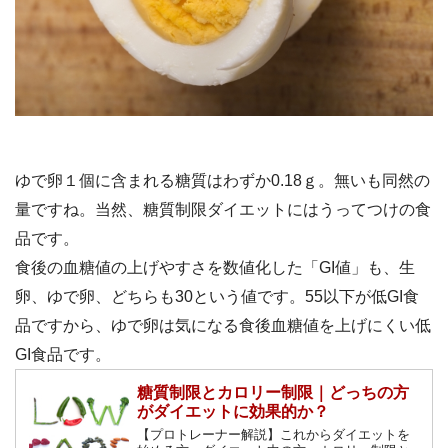
ゆで卵１個に含まれる糖質はわずか0.18ｇ。無いも同然の
量ですね。当然、糖質制限ダイエットにはうってつけの食
品です。
食後の血糖値の上げやすさを数値化した「GI値」も、生
卵、ゆで卵、どちらも30という値です。55以下が低GI食
品ですから、ゆで卵は気になる食後血糖値を上げにくい低
GI食品です。
糖質制限とカロリー制限｜どっちの方
がダイエットに効果的か？
【プロトレーナー解説】これからダイエットを