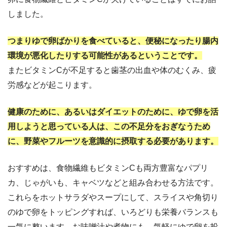
しました。
つまりゆで卵ばかりを食べていると、便秘になったり腸内
環境が悪化したりする可能性があるということです。
またビタミンCが不足すると歯茎の出血や体のむくみ、疲
労感などが起こります。
健康のために、あるいはダイエットのために、ゆで卵を活
用しようと思っている人は、この不足分をおぎなうため
に、野菜やフルーツを意識的に摂取する必要があります。
おすすめは、食物繊維もビタミンCも両方豊富なパプリ
カ、じゃがいも、キャベツなどと組み合わせる方法です。
これらをホットサラダやスープにして、スライスや角切り
のゆで卵をトッピングすれば、いろどりも栄養バランスも
一気に整います。お味噌汁や煮物にも、気軽にゆで卵を投