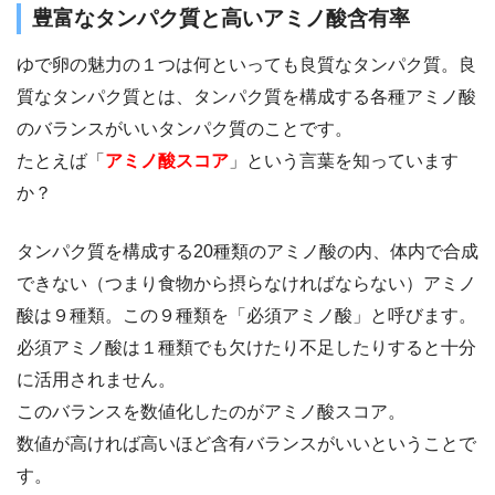
豊富なタンパク質と高いアミノ酸含有率
ゆで卵の魅力の１つは何といっても良質なタンパク質。良
質なタンパク質とは、タンパク質を構成する各種アミノ酸
のバランスがいいタンパク質のことです。
たとえば「
アミノ酸スコア
」という言葉を知っています
か？
タンパク質を構成する20種類のアミノ酸の内、体内で合成
できない（つまり食物から摂らなければならない）アミノ
酸は９種類。この９種類を「必須アミノ酸」と呼びます。
必須アミノ酸は１種類でも欠けたり不足したりすると十分
に活用されません。
このバランスを数値化したのがアミノ酸スコア。
数値が高ければ高いほど含有バランスがいいということで
す。