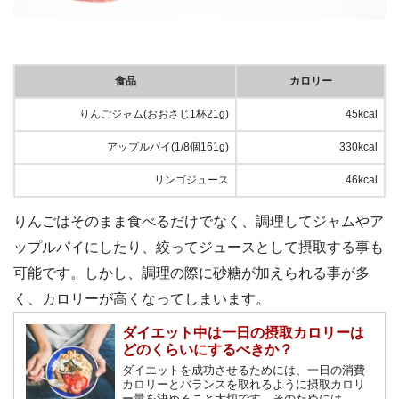
食品
カロリー
りんごジャム(おおさじ1杯21g)
45kcal
アップルパイ(1/8個161g)
330kcal
リンゴジュース
46kcal
りんごはそのまま食べるだけでなく、調理してジャムやア
ップルパイにしたり、絞ってジュースとして摂取する事も
可能です。しかし、調理の際に砂糖が加えられる事が多
く、カロリーが高くなってしまいます。
ダイエット中は一日の摂取カロリーは
どのくらいにするべきか？
ダイエットを成功させるためには、一日の消費
カロリーとバランスを取れるように摂取カロリ
ー量を決めること大切です。そのためには、一