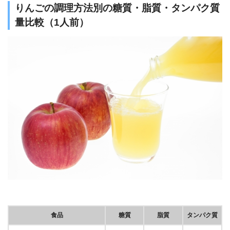
りんごの調理方法別の糖質・脂質・タンパク質
量比較（1人前）
食品
糖質
脂質
タンパク質