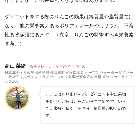
なりますが、どの果物も大きな違いはありません。
ダイエットをする際のりんごの効果は糖質量や脂質量では
なく、他の栄養素えあるポリフェノールやカリウム、不溶
性食物繊維にあます。（次章、りんごの特筆すべき栄養素
参考。）
高山 菜緒
監修トレーナーからのアドバイス
日本赤十字社救急法救急員 健康運動実践指導者 オープンウォーターダイバー
一般社団法人ボディリラクゼーション従事者安全安心機構 全米ヨガアライア
ンス200
ここにはありませんが、ダイエット中に果物
を食べたい時はいちごがおすすめです。いち
ごは水分が多く、その分、糖質量が控えめで
す。