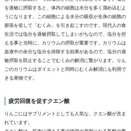
を過敏に摂取すると、体内の細胞は水分を多く溜め込むよ
うになります。この細胞による水分の吸収が全身の細胞の
膨張を促して「むくみ」を引き起こすのです。現代人の食
生活では塩分を過敏摂取してしまいがちなので、塩分を控
える事と当時に、カリウムの摂取が重要です。カリウムは
血液中の余分な塩分を排除する効果があるので、塩分の過
敏摂取を防止することでむくみの解消に繋がります。りん
ごのカリウムはダイエットと同時にむくみ解消にも利用で
きる果物です。
疲労回復を促すクエン酸
りんごにはサプリメントとしても人気な、クエン酸が含ま
れています。