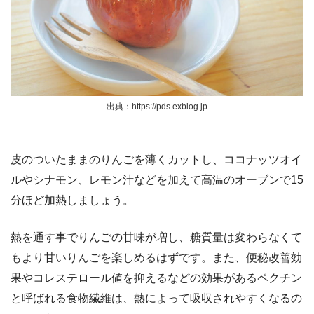
出典：https://pds.exblog.jp
皮のついたままのりんごを薄くカットし、ココナッツオイ
ルやシナモン、レモン汁などを加えて高温のオーブンで15
分ほど加熱しましょう。
熱を通す事でりんごの甘味が増し、糖質量は変わらなくて
もより甘いりんごを楽しめるはずです。また、便秘改善効
果やコレステロール値を抑えるなどの効果があるペクチン
と呼ばれる食物繊維は、熱によって吸収されやすくなるの