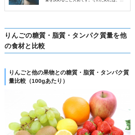
日の消費カロリーを把握し、食事制限により摂
取カロリー量を決めましょう。本記事では、消
費カロリーの計算方法や、摂取カロリーの目
安、基礎代謝をあげる方法を解説します。
りんごの糖質・脂質・タンパク質量を他
の食材と比較
りんごと他の果物との糖質・脂質・タンパク質
量比較（100gあたり）