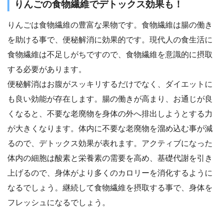
りんごの食物繊維でデトックス効果も！
りんごは食物繊維の豊富な果物です。食物繊維は腸の働き
を助ける事で、便秘解消に効果的です。現代人の食生活に
食物繊維は不足しがちですので、食物繊維を意識的に摂取
する必要があります。
便秘解消はお腹がスッキリするだけでなく、ダイエットに
も良い効能が存在します。腸の働きが高まり、お通じが良
くなると、不要な老廃物を身体の外へ排出しようとする力
が大きくなります。体内に不要な老廃物を溜め込む事が減
るので、デトックス効果が表れます。アクティブになった
体内の細胞は酸素と栄養素の需要を高め、基礎代謝を引き
上げるので、身体がより多くのカロリーを消化するように
なるでしょう。継続して食物繊維を摂取する事で、身体を
フレッシュになるでしょう。