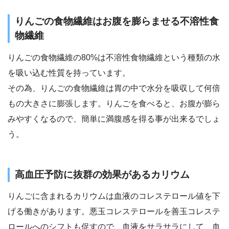
りんごの食物繊維はお腹を膨らませる不溶性食
物繊維
りんごの食物繊維の80%は不溶性食物繊維という種類の水
を吸い込む性質を持っています。
その為、りんごの食物繊維は胃の中で水分を吸収して何倍
もの大きさに膨張します。りんごを食べると、お腹が膨ら
みやすくなるので、簡単に満腹感を得る事が出来るでしょ
う。
高血圧予防に抜群の効果があるカリウム
りんごに含まれるカリウムは血液のコレステロール値を下
げる働きがあります。悪玉コレステロールを善玉コレステ
ロールへのシフトも促すので、血液をサラサラにして、血