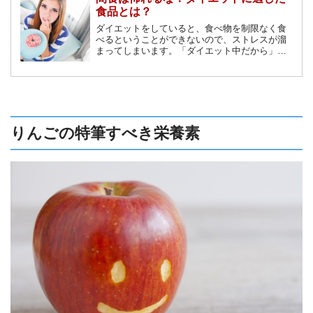
食品とは？
ダイエットをしていると、食べ物を制限なく食
べるということができないので、ストレスが溜
まってしまいます。「ダイエット中だから」と
いう理由で、間食を取るのは罪悪感がありま
す。しかし実は、ダイエット中の間食は、そこ
まで悪いことではないのです。今回の記事で
は、ダイエット中の間食におすすめの食品を紹
介します。
りんごの特筆すべき栄養素