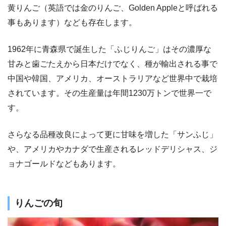
黄りんご（英語では金のりんご、Golden Appleと呼ばれる
事もあります）なども存在します。
1962年に青森県で誕生した「ふじりんご」はその濃厚な
甘みと歯ごたえから日本だけでなく、種が輸出される事で
中国や韓国、アメリカ、オーストラリアなど世界中で栽培
されています。その生産量は年間1230万トンで世界一で
す。
さらなる品種改良によって更に甘味を増した「サンふじ」
や、アメリカやカナダで生産されるレッドデリシャス、ジ
ョナゴールドなどもあります。
りんごの旬