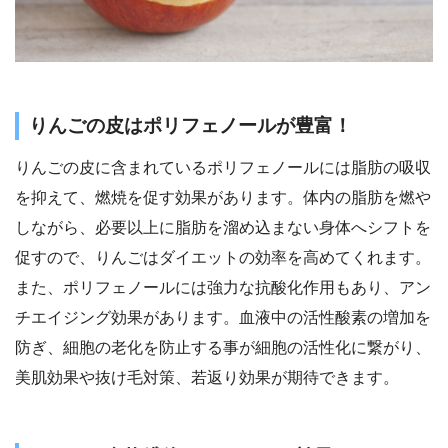
りんごの皮はポリフェノールが豊富！
りんごの皮に含まれているポリフェノールには脂肪の吸収
を抑えて、燃焼を促す効果があります。体内の脂肪を燃や
しながら、必要以上に脂肪を溜め込まない身体へシフトを
促すので、りんごはダイエットの効率を高めてくれます。
また、ポリフェノールには強力な抗酸化作用もあり、アン
チエイジング効果があります。血液中の活性酸素の増加を
防ぎ、細胞の老化を防止する事が細胞の活性化に繋がり、
美肌効果や抜け毛対策、若返り効果が期待できます。