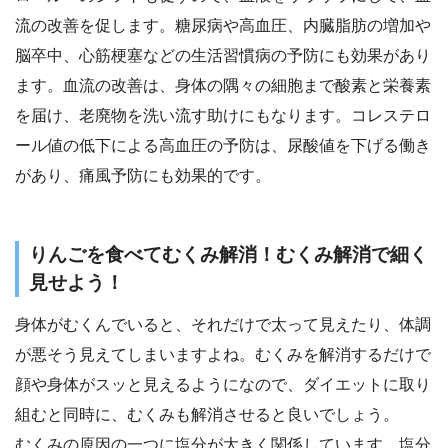
流の改善を促します。糖尿病や高血圧、内臓脂肪の増加や
脳卒中、心筋梗塞などの生活習慣病の予防にも効果があり
ます。血流の改善は、身体の隅々の細胞まで酸素と栄養素
を届け、老廃物を洗い流す助けにもなります。コレステロ
ール値の低下による高血圧の予防は、尿酸値を下げる働き
があり、痛風予防にも効果的です。
りんごを食べてむくみ解消！むくみ解消で細く
見せよう！
身体がむくんでいると、それだけで太って見えたり、体調
が悪そう見えてしまいますよね。むくみを解消するだけで
顔や身体がスッと見えるようになので、ダイエットに取り
組むと同時に、むくみも解消させると良いでしょう。
むくみの原因の一つに塩分が大きく関係しています。塩分