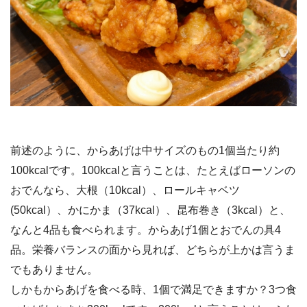
前述のように、からあげは中サイズのもの1個当たり約
100kcalです。100kcalと言うことは、たとえばローソンの
おでんなら、大根（10kcal）、ロールキャベツ
(50kcal）、かにかま（37kcal）、昆布巻き（3kcal）と、
なんと4品も食べられます。からあげ1個とおでんの具4
品。栄養バランスの面から見れば、どちらが上かは言うま
でもありません。
しかもからあげを食べる時、1個で満足できますか？3つ食