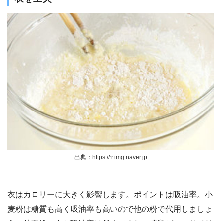
出典：https://rr.img.naver.jp
衣はカロリーに大きく影響します。ポイントは吸油率。小
麦粉は糖質も高く吸油率も高いので他の粉で代用しましょ