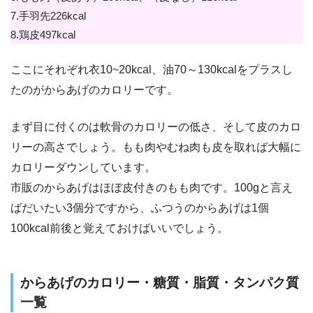
7.手羽先226kcal
8.鶏皮497kcal
ここにそれぞれ衣10~20kcal、油70～130kcalをプラスし
たのがからあげのカロリーです。
まず目に付くのは軟骨のカロリーの低さ、そして皮のカロ
リーの高さでしょう。もも肉やむね肉も皮を取れば大幅に
カロリーダウンしています。
市販のからあげはほぼ皮付きのもも肉です。100gと言え
ばだいたい3個分ですから、ふつうのからあげは1個
100kcal前後と覚えておけばいいでしょう。
からあげのカロリー・糖質・脂質・タンパク質
一覧