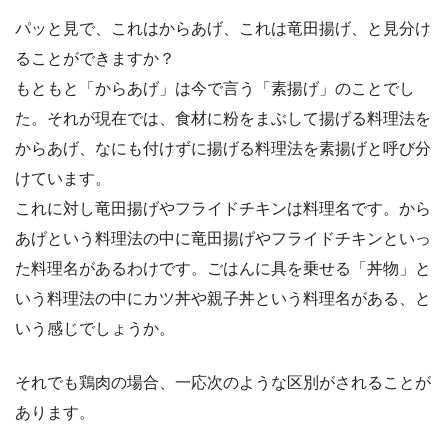
パッと見で、これはからあげ、これは竜田揚げ、と見分け
ることができますか？
もともと「からあげ」は今で言う「素揚げ」のことでし
た。それが現在では、食材に粉をまぶして揚げる料理法を
からあげ、なにも付けずに揚げる料理法を素揚げと呼び分
けています。
これに対し竜田揚げやフライドチキンは料理名です。から
あげという料理法の中に竜田揚げやフライドチキンといっ
た料理名があるわけです。ごはんに具を乗せる「丼物」と
いう料理法の中にカツ丼や親子丼という料理名がある、と
いう感じでしょうか。
それでも鶏肉の場合、一応次のような区別がされることが
あります。