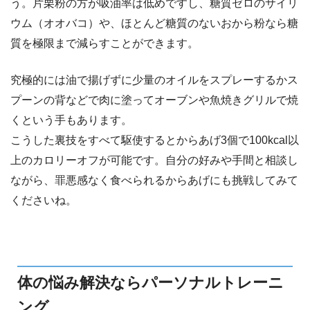
う。片栗粉の方が吸油率は低めですし、糖質ゼロのサイリ
ウム（オオバコ）や、ほとんど糖質のないおから粉なら糖
質を極限まで減らすことができます。
究極的には油で揚げずに少量のオイルをスプレーするかス
プーンの背などで肉に塗ってオーブンや魚焼きグリルで焼
くという手もあります。
こうした裏技をすべて駆使するとからあげ3個で100kcal以
上のカロリーオフが可能です。自分の好みや手間と相談し
ながら、罪悪感なく食べられるからあげにも挑戦してみて
くださいね。
体の悩み解決ならパーソナルトレーニ
ング