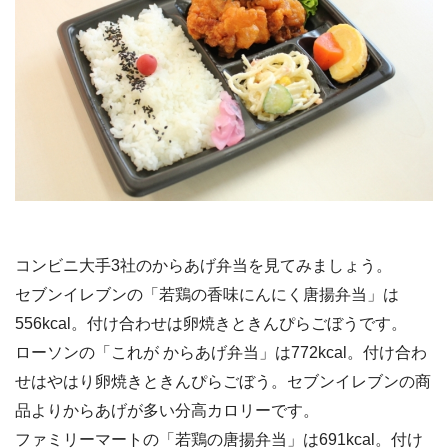
コンビニ大手3社のからあげ弁当を見てみましょう。
セブンイレブンの「若鶏の香味にんにく唐揚弁当」は
556kcal。付け合わせは卵焼きときんぴらごぼうです。
ローソンの「これが からあげ弁当」は772kcal。付け合わ
せはやはり卵焼きときんぴらごぼう。セブンイレブンの商
品よりからあげが多い分高カロリーです。
ファミリーマートの「若鶏の唐揚弁当」は691kcal。付け