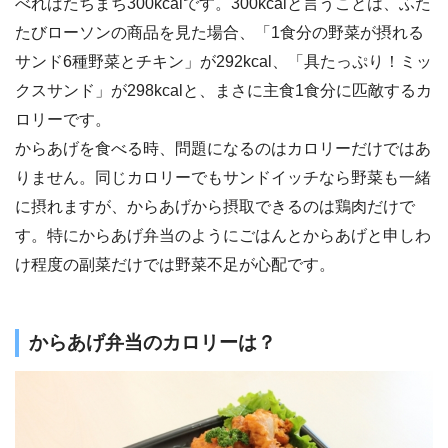
べればたちまち300kcalです。300kcalと言うことは、ふた
たびローソンの商品を見た場合、「1食分の野菜が摂れる
サンド6種野菜とチキン」が292kcal、「具たっぷり！ミッ
クスサンド」が298kcalと、まさに主食1食分に匹敵するカ
ロリーです。
からあげを食べる時、問題になるのはカロリーだけではあ
りません。同じカロリーでもサンドイッチなら野菜も一緒
に摂れますが、からあげから摂取できるのは鶏肉だけで
す。特にからあげ弁当のようにごはんとからあげと申しわ
け程度の副菜だけでは野菜不足が心配です。
からあげ弁当のカロリーは？