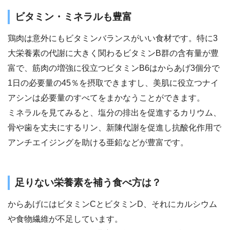
ビタミン・ミネラルも豊富
鶏肉は意外にもビタミンバランスがいい食材です。特に3
大栄養素の代謝に大きく関わるビタミンB群の含有量が豊
富で、筋肉の増強に役立つビタミンB6はからあげ3個分で
1日の必要量の45％を摂取できますし、美肌に役立つナイ
アシンは必要量のすべてをまかなうことができます。
ミネラルを見てみると、塩分の排出を促進するカリウム、
骨や歯を丈夫にするリン、新陳代謝を促進し抗酸化作用で
アンチエイジングを助ける亜鉛などが豊富です。
足りない栄養素を補う食べ方は？
からあげにはビタミンCとビタミンD、それにカルシウム
や食物繊維が不足しています。