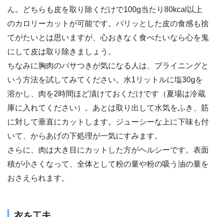
ん。どちらも皮を取り除くだけで100g当たり80kcal以上
のカロリーカットが可能です。パリッとした皮の食感も捨
てがたいとは思いますが、心おきなく食べたいなら心を鬼
にして皮は取り除きましょう。
ちなみに胸肉のパサつきが気になる人は、ブライニングと
いう方法を試してみてください。水1リットルに塩30gを
溶かし、肉を2時間ほど漬けておくだけです（夏場は冷蔵
庫に入れてください）。あとは取り出して水気をふき、筋
に対して垂直にカットします。ジューシーな上に下味も付
いて、からあげの下処理が一気にすみます。
さらに、肉は大き目にカットした方がヘルシーです。表面
積が小さくなって、全体として粉の量や粉の吸う油の量を
おさえられます。
衣を工夫