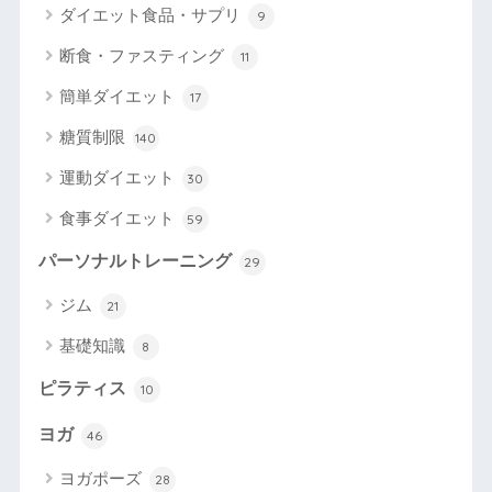
ダイエット食品・サプリ
9
断食・ファスティング
11
簡単ダイエット
17
糖質制限
140
運動ダイエット
30
食事ダイエット
59
パーソナルトレーニング
29
ジム
21
基礎知識
8
ピラティス
10
ヨガ
46
ヨガポーズ
28