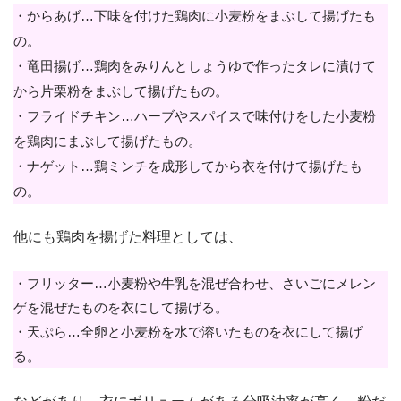
・からあげ…下味を付けた鶏肉に小麦粉をまぶして揚げたも
の。
・竜田揚げ…鶏肉をみりんとしょうゆで作ったタレに漬けて
から片栗粉をまぶして揚げたもの。
・フライドチキン…ハーブやスパイスで味付けをした小麦粉
を鶏肉にまぶして揚げたもの。
・ナゲット…鶏ミンチを成形してから衣を付けて揚げたも
の。
他にも鶏肉を揚げた料理としては、
・フリッター…小麦粉や牛乳を混ぜ合わせ、さいごにメレン
ゲを混ぜたものを衣にして揚げる。
・天ぷら…全卵と小麦粉を水で溶いたものを衣にして揚げ
る。