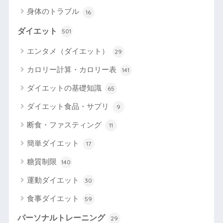
身体のトラブル
16
ダイエット
501
エンタメ（ダイエット）
29
カロリー計算・カロリー表
141
ダイエットの基礎知識
65
ダイエット食品・サプリ
9
断食・ファスティング
11
簡単ダイエット
17
糖質制限
140
運動ダイエット
30
食事ダイエット
59
パーソナルトレーニング
29