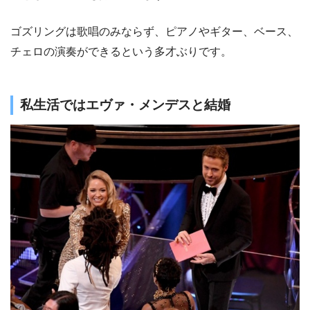
ゴズリングは歌唱のみならず、ピアノやギター、ベース、
チェロの演奏ができるという多才ぶりです。
私生活ではエヴァ・メンデスと結婚