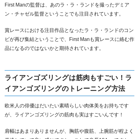
First Manの監督は、あのラ・ラ・ランドを撮ったデミア
ン・チャゼル監督ということでも注目されています。
賞レースにおける注目作品となったラ・ラ・ランドのコン
ビが再び集結ということで、First Manも賞レースに絡む作
品になるのではないかと期待されています。
ライアンゴズリングは筋肉もすごい！ラ
イアンゴズリングのトレーニング方法
欧米人の俳優はだいたい素晴らしい肉体美をお持ちです
が、ライアンゴズリングの筋肉も実はすごいんです！
肩幅はあまりありませんが、胸筋や腹筋、上腕筋が程よく