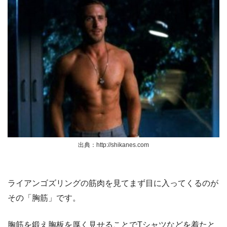
出典：http://shikanes.com
ライアンゴズリングの筋肉を見てまず目に入ってくるのが
その「胸筋」です。
胸筋を鍛え胸板を厚く見せることでTシャツなどを着たと