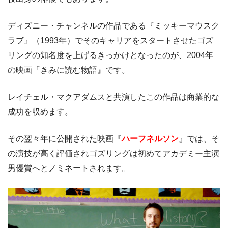
ディズニー・チャンネルの作品である『ミッキーマウスク
ラブ』（1993年）でそのキャリアをスタートさせたゴズ
リングの知名度を上げるきっかけとなったのが、2004年
の映画『きみに読む物語』です。
レイチェル・マクアダムスと共演したこの作品は商業的な
成功を収めます。
その翌々年に公開された映画『
ハーフネルソン
』では、そ
の演技が高く評価されゴズリングは初めてアカデミー主演
男優賞へとノミネートされます。