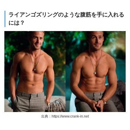
ライアンゴズリングのような腹筋を手に入れる
には？
出典：https://www.crank-in.net