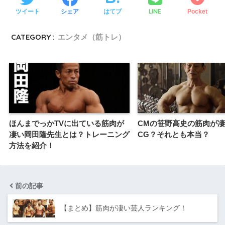
LINE
ツイート
シェア
はてブ
Pocket
CATEGORY :
エンタメ（筋トレ）
ほんまでっかTVに出ている筋肉が
CMの笹野高史の筋肉が
凄い岡田隆先生とは？トレーニング
CG？それとも本当？
方法を紹介！
前の記事
【まとめ】筋肉が凄い芸人ランキング！