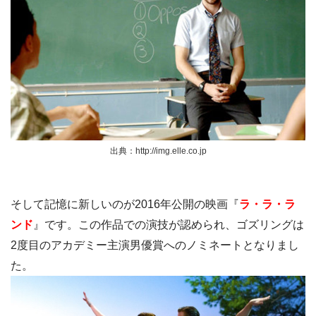
出典：http://img.elle.co.jp
そして記憶に新しいのが2016年公開の映画『
ラ・ラ・ラ
ンド
』です。この作品での演技が認められ、ゴズリングは
2度目のアカデミー主演男優賞へのノミネートとなりまし
た。