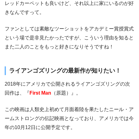
レッドカーペットも良いけど、それ以上に家にいるのが好
きなんですって。
ファンとしては素敵なツーショットをアカデミー賞授賞式
という場で是非見たかったですが、こういう理由を知ると
また二人のことをもっと好きになりそうですね！
ライアンゴズリングの最新作が知りたい！
2018年にアメリカで公開されるライアンゴズリングの次
回作は、『
First Man
（原題）』。
この映画は人類史上初めて月面着陸を果たしたニール・ア
ームストロングの伝記映画となっており、アメリカでは今
年の10月12日に公開予定です。