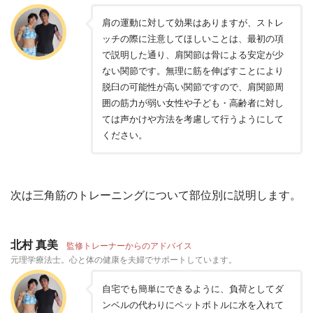
肩の運動に対して効果はありますが、ストレ
ッチの際に注意してほしいことは、最初の項
で説明した通り、肩関節は骨による安定が少
ない関節です。無理に筋を伸ばすことにより
脱臼の可能性が高い関節ですので、肩関節周
囲の筋力が弱い女性や子ども・高齢者に対し
ては声かけや方法を考慮して行うようにして
ください。
次は三角筋のトレーニングについて部位別に説明します。
北村 真美
監修トレーナーからのアドバイス
元理学療法士。心と体の健康を夫婦でサポートしています。
自宅でも簡単にできるように、負荷としてダ
ンベルの代わりにペットボトルに水を入れて