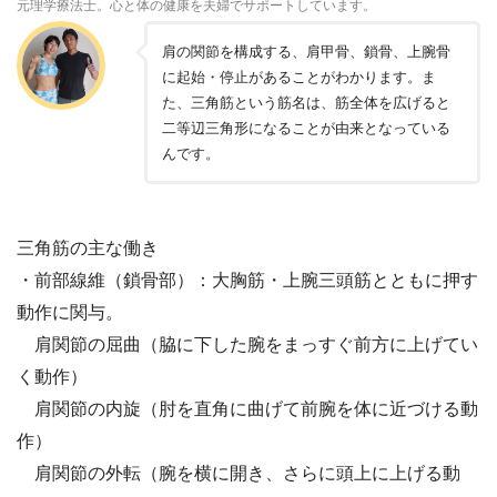
元理学療法士。心と体の健康を夫婦でサポートしています。
肩の関節を構成する、肩甲骨、鎖骨、上腕骨
に起始・停止があることがわかります。ま
た、三角筋という筋名は、筋全体を広げると
二等辺三角形になることが由来となっている
んです。
三角筋の主な働き
・前部線維（鎖骨部）：大胸筋・上腕三頭筋とともに押す
動作に関与。
肩関節の屈曲（脇に下した腕をまっすぐ前方に上げてい
く動作）
肩関節の内旋（肘を直角に曲げて前腕を体に近づける動
作）
肩関節の外転（腕を横に開き、さらに頭上に上げる動