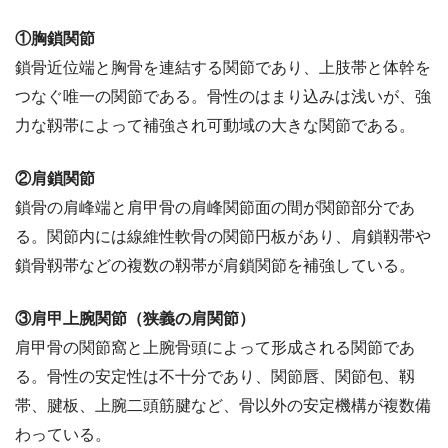
①胸鎖関節
鎖骨近位端と胸骨を連結する関節であり、上肢帯と体幹を
つなぐ唯一の関節である。骨性のはまり込みは浅いが、強
力な靱帯によって補強され可動域の大きな関節である。
②肩鎖関節
鎖骨の肩峰端と肩甲骨の肩峰関節面の間が関節部分であ
る。関節内には線維性軟骨の関節円板があり、肩鎖靱帯や
鎖骨靱帯などの複数の靱帯が肩鎖関節を補強している。
③肩甲上腕関節（狭義の肩関節）
肩甲骨の関節窩と上腕骨頭によって形成される関節であ
る。骨性の安定性は不十分であり、関節唇、関節包、靱
帯、腱板、上腕二頭筋腱など、骨以外の安定機構が複数備
わっている。