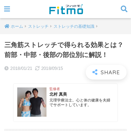
ホーム
ストレッチ
ストレッチの基礎知識
三角筋ストレッチで得られる効果とは？
前部・中部・後部の部位別に解説！
2018/01/21
2018/09/15
監修者
北村 真美
元理学療法士。心と体の健康を夫婦
でサポートしています。