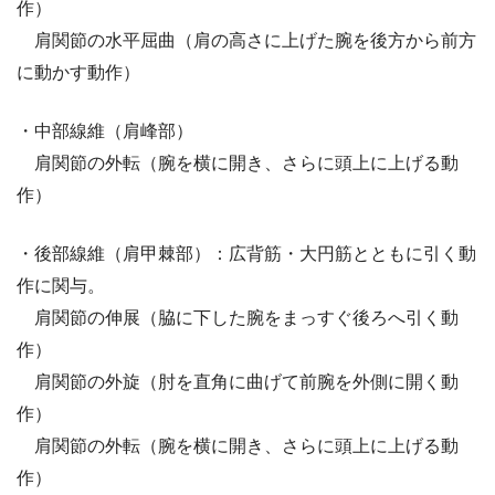
作）
肩関節の水平屈曲（肩の高さに上げた腕を後方から前方
に動かす動作）
・中部線維（肩峰部）
肩関節の外転（腕を横に開き、さらに頭上に上げる動
作）
・後部線維（肩甲棘部）：広背筋・大円筋とともに引く動
作に関与。
肩関節の伸展（脇に下した腕をまっすぐ後ろへ引く動
作）
肩関節の外旋（肘を直角に曲げて前腕を外側に開く動
作）
肩関節の外転（腕を横に開き、さらに頭上に上げる動
作）