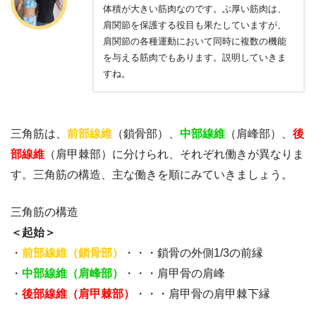
体積が大きい筋肉なのです。ぶ厚い筋肉は、
肩関節を保護する役目も果たしていますが、
肩関節の各種運動において同時に複数の機能
を与える筋肉でもあります。説明していきま
すね。
三角筋は、
前部線維
（鎖骨部）、
中部線維
（肩峰部）、
後
部線維
（肩甲棘部）に分けられ、それぞれ働きが異なりま
す。三角筋の構造、主な働きを順にみていきましょう。
三角筋の構造
＜起始＞
・
前部線維（鎖骨部）
・・・鎖骨の外側1/3の前縁
・
中部線維（肩峰部）
・・・肩甲骨の肩峰
・
後部線維（肩甲棘部）
・・・肩甲骨の肩甲棘下縁