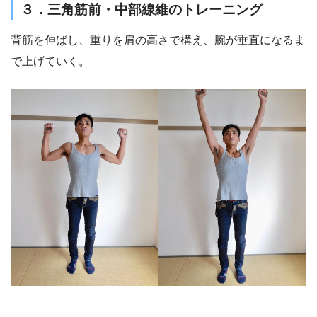
３．三角筋前・中部線維のトレーニング
背筋を伸ばし、重りを肩の高さで構え、腕が垂直になるま
で上げていく。