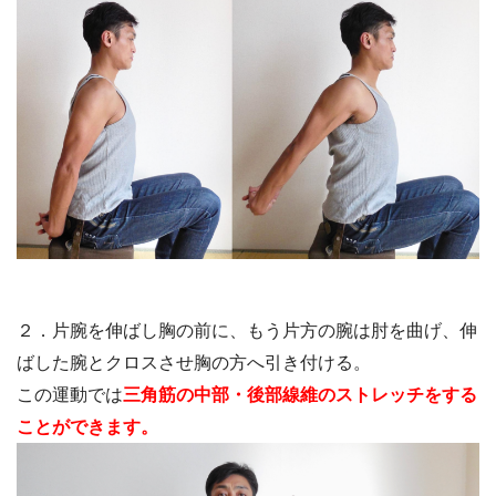
２．片腕を伸ばし胸の前に、もう片方の腕は肘を曲げ、伸
ばした腕とクロスさせ胸の方へ引き付ける。
この運動では
三角筋の中部・後部線維のストレッチをする
ことができます。