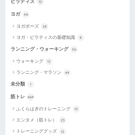
ピラティス
10
ヨガ
46
ヨガポーズ
28
ヨガ・ピラティスの基礎知識
8
ランニング・ウォーキング
56
ウォーキング
12
ランニング・マラソン
44
未分類
1
筋トレ
664
ふくらはぎのトレーニング
13
エンタメ（筋トレ）
23
トレーニンググッズ
12