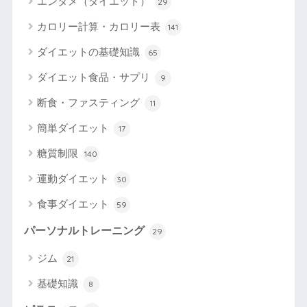
エンタメ（ダイエット）
29
カロリー計算・カロリー表
141
ダイエットの基礎知識
65
ダイエット食品・サプリ
9
断食・ファスティング
11
簡単ダイエット
17
糖質制限
140
運動ダイエット
30
食事ダイエット
59
パーソナルトレーニング
29
ジム
21
基礎知識
8