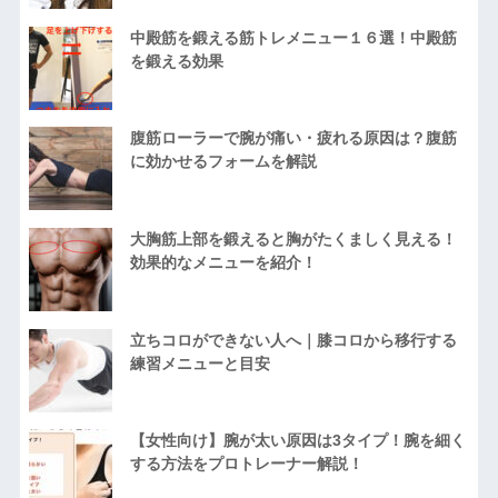
中殿筋を鍛える筋トレメニュー１６選！中殿筋
を鍛える効果
腹筋ローラーで腕が痛い・疲れる原因は？腹筋
に効かせるフォームを解説
大胸筋上部を鍛えると胸がたくましく見える！
効果的なメニューを紹介！
立ちコロができない人へ｜膝コロから移行する
練習メニューと目安
【女性向け】腕が太い原因は3タイプ！腕を細く
する方法をプロトレーナー解説！