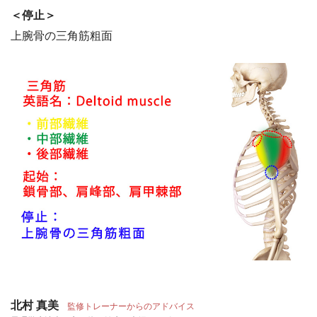
＜停止＞
上腕骨の三角筋粗面
北村 真美
監修トレーナーからのアドバイス