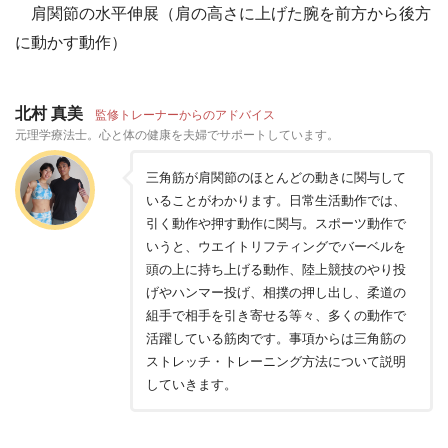
肩関節の水平伸展（肩の高さに上げた腕を前方から後方
に動かす動作）
北村 真美
監修トレーナーからのアドバイス
元理学療法士。心と体の健康を夫婦でサポートしています。
三角筋が肩関節のほとんどの動きに関与して
いることがわかります。日常生活動作では、
引く動作や押す動作に関与。スポーツ動作で
いうと、ウエイトリフティングでバーベルを
頭の上に持ち上げる動作、陸上競技のやり投
げやハンマー投げ、相撲の押し出し、柔道の
組手で相手を引き寄せる等々、多くの動作で
活躍している筋肉です。事項からは三角筋の
ストレッチ・トレーニング方法について説明
していきます。