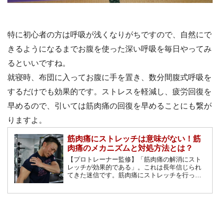
特に初心者の方は呼吸が浅くなりがちですので、自然にで
きるようになるまでお腹を使った深い呼吸を毎日やってみ
るといいですね。
就寝時、布団に入ってお腹に手を置き、数分間腹式呼吸を
するだけでも効果的です。ストレスを軽減し、疲労回復を
早めるので、引いては筋肉痛の回復を早めることにも繋が
りますよ。
筋肉痛にストレッチは意味がない！筋
肉痛のメカニズムと対処方法とは？
【プロトレーナー監修】「筋肉痛の解消にスト
レッチが効果的である」。これは長年信じられ
てきた迷信です。筋肉痛にストレッチを行って
も痛みの軽減を促進してはくれません。正しい
向き合い方を知るために筋肉痛のメカニズム、
そして対処方法を解説します。