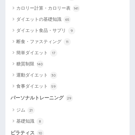
カロリー計算・カロリー表
141
ダイエットの基礎知識
65
ダイエット食品・サプリ
9
断食・ファスティング
11
簡単ダイエット
17
糖質制限
140
運動ダイエット
30
食事ダイエット
59
パーソナルトレーニング
29
ジム
21
基礎知識
8
ピラティス
10