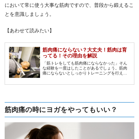
において常に使う大事な筋肉ですので、普段から鍛えるこ
とを意識しましょう。
【あわせて読みたい】
筋肉痛にならない？大丈夫！筋肉は育
ってる！その理由を解説
「筋トレをしても筋肉痛にならなかった」そん
な経験を一度はしたことがあるでしょう。筋肉
痛にならないとしっかりトレーニングを行えた
か不安になるでしょう。筋肉の成長と筋肉痛の
関係は絶対的なものなのでしょうか？筋肉痛と
筋肉の成長を解説します。
筋肉痛の時にヨガをやってもいい？