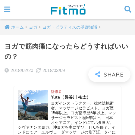
ホーム
ヨガ
ヨガ・ピラティスの基礎知識
ヨガで筋肉痛になったらどうすればいい
の？
2018/02/20
2018/03/09
監修者
Yuta（長谷川 祐太）
ヨガインストラクター、操体法施術
者、マッサージセラピスト。ヨガ歴
15年以上。ヨガ指導歴5年以上。マッ
サージセラピスト歴5年以上。 日本、
オセアニア、インドにてハタヨガ、
シヴァナンダヨガ、沖ヨガを主に学び、TTCを修了。イ
ンドにてアーユルヴェーダマッサージの修了証、タイに