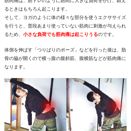
筋肉痛は、筋トレのように筋肉に大きな負荷をかけ、鍛え
るときはもちろん起こります。
そして、ヨガのように体の様々な部分を使うエクササイズ
を行うと、普段あまり使っていない筋肉に刺激が与えられ
るため、
小さな負荷でも筋肉痛は起こりうる
のです。
体側を伸ばす「つりばりのポーズ」などを行った後は、肋
骨の脇が開くので横っ腹の腹斜筋、腹横筋などが筋肉痛に
なります。