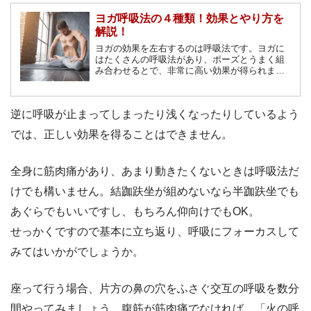
ヨガ呼吸法の４種類！効果とやり方を
解説！
ヨガの効果を左右するのは呼吸法です。ヨガに
はたくさんの呼吸法があり、ポーズとうまく組
み合わせるとで、非常に高い効果が得られま
す。ダイエット効果も上がるため、抑えておき
ましょう。ヨガの呼吸法による効果や代表的な
呼吸法をご紹介します。
逆に呼吸が止まってしまったり浅くなったりしているよう
では、正しい効果を得ることはできません。
全身に筋肉痛があり、あまり動きたくないときは呼吸法だ
けでも構いません。結跏趺坐が組めないなら半跏趺坐でも
あぐらでもいいですし、もちろん仰向けでもOK。
せっかくですので基本に立ち返り、呼吸にフォーカスして
みてはいかがでしょうか。
座って行う場合、片方の鼻の穴をふさぐ交互の呼吸を数分
間やってみましょう。腹筋が筋肉痛でなければ、「火の呼