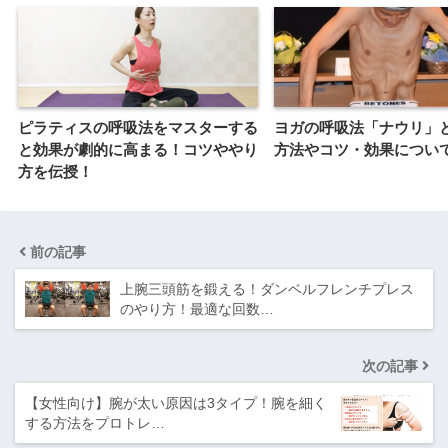
ピラティスの呼吸法をマスターする
ヨガの呼吸法「ナウリ」
と効果が劇的に高まる！コツややり
方法やコツ・効果につい
方を伝授！
前の記事
上腕三頭筋を鍛える！ダンベルフレンチプレス
のやり方！最適な回数…
次の記事
【女性向け】腕が太い原因は3タイプ！腕を細く
する方法をプロトレ…