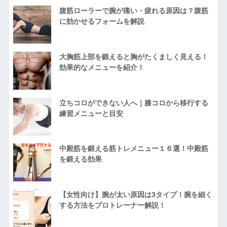
腹筋ローラーで腕が痛い・疲れる原因は？腹筋
に効かせるフォームを解説
大胸筋上部を鍛えると胸がたくましく見える！
効果的なメニューを紹介！
立ちコロができない人へ｜膝コロから移行する
練習メニューと目安
中殿筋を鍛える筋トレメニュー１６選！中殿筋
を鍛える効果
【女性向け】腕が太い原因は3タイプ！腕を細く
する方法をプロトレーナー解説！