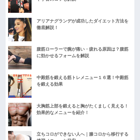
アリアナグランデが成功したダイエット方法を
徹底解説！
腹筋ローラーで腕が痛い・疲れる原因は？腹筋
に効かせるフォームを解説
中殿筋を鍛える筋トレメニュー１６選！中殿筋
を鍛える効果
大胸筋上部を鍛えると胸がたくましく見える！
効果的なメニューを紹介！
立ちコロができない人へ｜膝コロから移行する