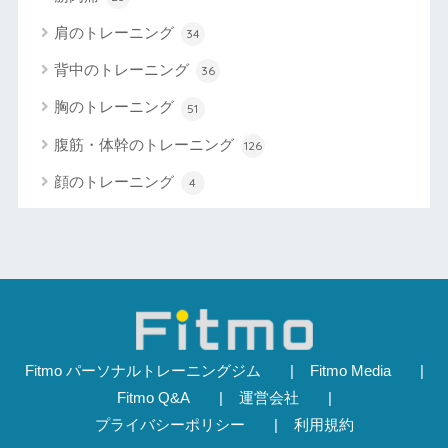
肩のトレーニング
34
背中のトレーニング
36
胸のトレーニング
51
腹筋・体幹のトレーニング
126
顔のトレーニング
4
Fitmo パーソナルトレーニングジム
Fitmo Media
Fitmo Q&A
運営会社
プライバシーポリシー
利用規約