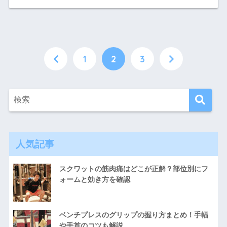
1
2
3
人気記事
スクワットの筋肉痛はどこが正解？部位別にフ
ォームと効き方を確認
ベンチプレスのグリップの握り方まとめ！手幅
や手首のコツも解説