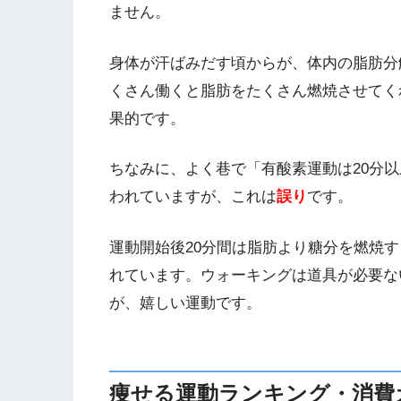
ません。
身体が汗ばみだす頃からが、体内の脂肪分
くさん働くと脂肪をたくさん燃焼させてく
果的です。
ちなみに、よく巷で「有酸素運動は20分
われていますが、これは
誤り
です。
運動開始後20分間は脂肪より糖分を燃焼す
れています。ウォーキングは道具が必要な
が、嬉しい運動です。
痩せる運動ランキング・消費