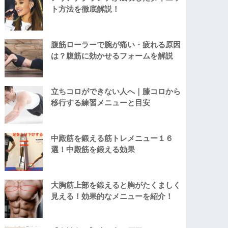
ト方法を徹底解説！
腹筋ローラーで腕が痛い・疲れる原因
は？腹筋に効かせるフォームを解説
立ちコロができない人へ｜膝コロから
移行する練習メニューと目安
中殿筋を鍛える筋トレメニュー１６
選！中殿筋を鍛える効果
大胸筋上部を鍛えると胸がたくましく
見える！効果的なメニューを紹介！