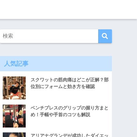
人気記事
スクワットの筋肉痛はどこが正解？部
位別にフォームと効き方を確認
ベンチプレスのグリップの握り方まと
め！手幅や手首のコツも解説
アリアナグランデが成功したダイエッ