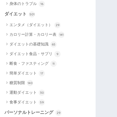
身体のトラブル
16
ダイエット
501
エンタメ（ダイエット）
29
カロリー計算・カロリー表
141
ダイエットの基礎知識
65
ダイエット食品・サプリ
9
断食・ファスティング
11
簡単ダイエット
17
糖質制限
140
運動ダイエット
30
食事ダイエット
59
パーソナルトレーニング
29