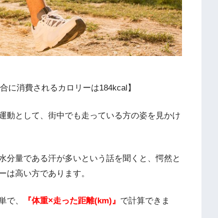
合に消費されるカロリーは184kcal】
運動として、街中でも走っている方の姿を見かけ
水分量である汗が多いという話を聞くと、愕然と
ーは高い方であります。
単で、
『体重×走った距離(km)』
で計算できま