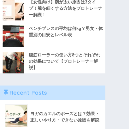
【女性向け】腕が太い原因は3タイ
プ！腕を細くする方法をプロトレーナ
ー解説！
ベンチプレスの平均は何kg？男女・体
重別の目安とレベル表
腹筋ローラーの使い方8つとそれぞれ
の効果について【プロトレーナー解
説】
Recent Posts
ヨガのカエルのポーズとは？効果・
正しいやり方・できない原因を解説