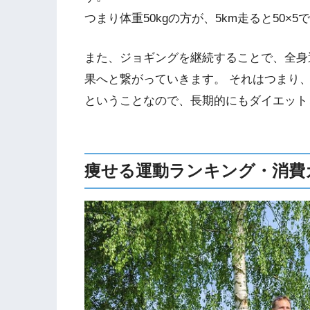
つまり体重50kgの方が、5km走ると50×5で
また、ジョギングを継続することで、全身
果へと繋がっていきます。 それはつまり
ということなので、長期的にもダイエット
痩せる運動ランキング・消費