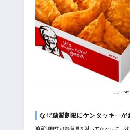
出典：http:/
なぜ糖質制限にケンタッキーが
糖質制限中は糖質量を減らすかわりに、残