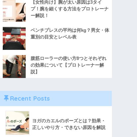
【女性向け】腕が太い原因は3タイ
プ！腕を細くする方法をプロトレーナ
ー解説！
ベンチプレスの平均は何kg？男女・体
重別の目安とレベル表
腹筋ローラーの使い方8つとそれぞれ
の効果について【プロトレーナー解
説】
Recent Posts
ヨガのカエルのポーズとは？効果・
正しいやり方・できない原因を解説