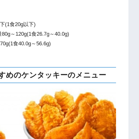
(1食20g以下)
20g(1食26.7g～40.0g)
1食40.0g～56.6g)
すめのケンタッキーのメニュー