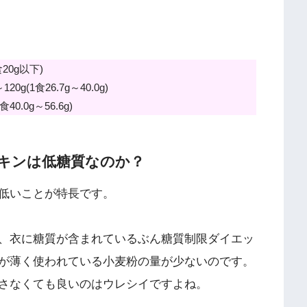
20g以下)
(1食26.7g～40.0g)
.0g～56.6g)
キンは低糖質なのか？
低いことが特長です。
、衣に糖質が含まれているぶん糖質制限ダイエッ
が薄く使われている小麦粉の量が少ないのです。
さなくても良いのはウレシイですよね。