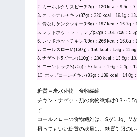
2. カーネルクリスピー(52g)：130 kcal：9.5g：7.
3. オリジナルチキン(87g)：226 kcal：18.1g：13.
4. 骨なしケンタッキー(86g)：197 kcal：16.7g：10
5. レッドホットシュリンプ(52g)：161 kcal：5.2g：
6. レッドホットチキン(89g)：266 kcal：16.0g：18
7. コールスローM(130g)：150 kcal：1.6g：11.5g
8. ナゲット5ピース(110g)：230 kcal：13.9g：13.
9. コーンサラダS(70g)：57 kcal：1.6g：0.4g：12
10. ポップコーンチキン(83g)：188 kcal：14.0g：8
糖質＝炭水化物－食物繊維
チキン・ナゲット類の食物繊維は0.3～0
す。
コールスローの食物繊維は、Sが1.1g、Mが
摂ってもいい糖質の総量は、糖質制限のレ