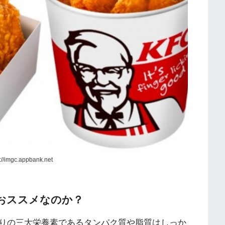
/imgc.appbank.net
おススメなのか？
りの三大栄養素であるタンパク質や脂質はしっか