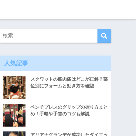
人気記事
スクワットの筋肉痛はどこが正解？部
位別にフォームと効き方を確認
ベンチプレスのグリップの握り方まと
め！手幅や手首のコツも解説
アリアナグランデが成功したダイエッ