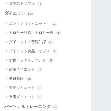
身体のトラブル
16
ダイエット
501
エンタメ（ダイエット）
29
カロリー計算・カロリー表
141
ダイエットの基礎知識
65
ダイエット食品・サプリ
9
断食・ファスティング
11
簡単ダイエット
17
糖質制限
140
運動ダイエット
30
食事ダイエット
59
パーソナルトレーニング
29