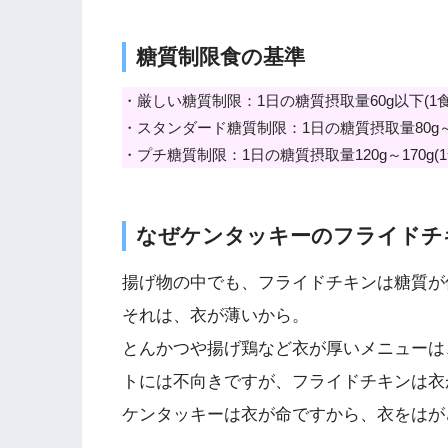
糖質制限食の基準
・厳しい糖質制限：1日の糖質摂取量60g以下(1食
・スタンダード糖質制限：1日の糖質摂取量80g～120g
・プチ糖質制限：1日の糖質摂取量120g～170g(1食40
なぜケンタッキーのフライドチ
揚げ物の中でも、フライドチキンは糖質が
それは、衣が薄いから。
とんかつや揚げ鶏など衣が厚いメニューは
トには不向きですが、フライドチキンは衣
ケンタッキーは衣が命ですから、衣をはが