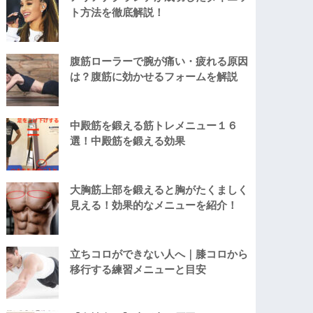
ト方法を徹底解説！
腹筋ローラーで腕が痛い・疲れる原因
は？腹筋に効かせるフォームを解説
中殿筋を鍛える筋トレメニュー１６
選！中殿筋を鍛える効果
大胸筋上部を鍛えると胸がたくましく
見える！効果的なメニューを紹介！
立ちコロができない人へ｜膝コロから
移行する練習メニューと目安