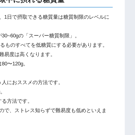
、1日で摂取できる糖質量は糖質制限のレベルに
30~60gの「スーパー糖質制限」。
食べるものすべてを低糖質にする必要があります。
難易度は高くなります。
0〜120g。
う人におススメの方法です。
g。
する方法です。
ので、ストレス知らずで難易度も低めといえま