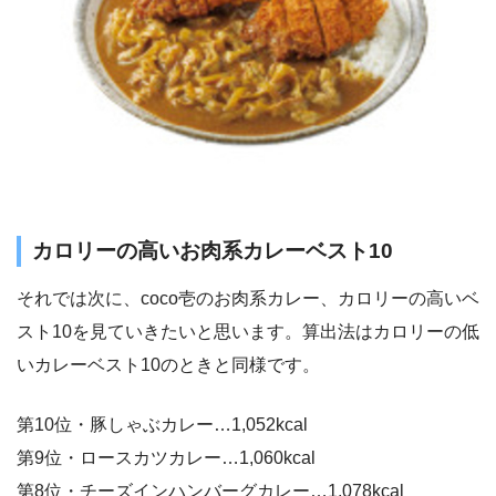
カロリーの高いお肉系カレーベスト10
それでは次に、coco壱のお肉系カレー、カロリーの高いベ
スト10を見ていきたいと思います。算出法はカロリーの低
いカレーベスト10のときと同様です。
第10位・豚しゃぶカレー…1,052kcal
第9位・ロースカツカレー…1,060kcal
第8位・チーズインハンバーグカレー…1,078kcal