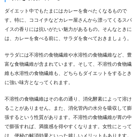
ダイエット中でもたまにはカレーを食べたくなるもので
す。特に、ココイチなどカレー屋さんから漂ってくるスパ
イスの香りには抗いがたい魅力があるもの。そんなときに
は、カレーを食べる前に、サラダを食べておきましょう。
サラダには不溶性の食物繊維や水溶性の食物繊維など、豊
富な食物繊維が含まれています。そして、不溶性の食物繊
維も水溶性の食物繊維も、どちらもダイエットをするとき
に強い味方となってくれます。
不溶性の食物繊維はその名の通り、消化酵素によって溶け
ることがありません。また、消化管内の水分を吸収して膨
張するという性質があります。不溶性の食物繊維が胃の中
で膨張すれば、満腹感を得やすくなります。女性にとって
は、便秘の解消効果といった嬉しいメリットもあります。