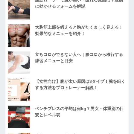
腹筋ローラーで腕が痛い・疲れる原因は？腹筋
に効かせるフォームを解説
大胸筋上部を鍛えると胸がたくましく見える！
効果的なメニューを紹介！
立ちコロができない人へ｜膝コロから移行する
練習メニューと目安
【女性向け】腕が太い原因は3タイプ！腕を細く
する方法をプロトレーナー解説！
ベンチプレスの平均は何kg？男女・体重別の目
安とレベル表