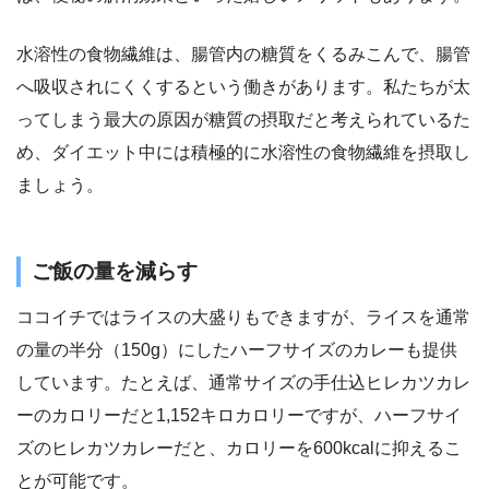
水溶性の食物繊維は、腸管内の糖質をくるみこんで、腸管
へ吸収されにくくするという働きがあります。私たちが太
ってしまう最大の原因が糖質の摂取だと考えられているた
め、ダイエット中には積極的に水溶性の食物繊維を摂取し
ましょう。
ご飯の量を減らす
ココイチではライスの大盛りもできますが、ライスを通常
の量の半分（150g）にしたハーフサイズのカレーも提供
しています。たとえば、通常サイズの手仕込ヒレカツカレ
ーのカロリーだと1,152キロカロリーですが、ハーフサイ
ズのヒレカツカレーだと、カロリーを600kcalに抑えるこ
とが可能です。