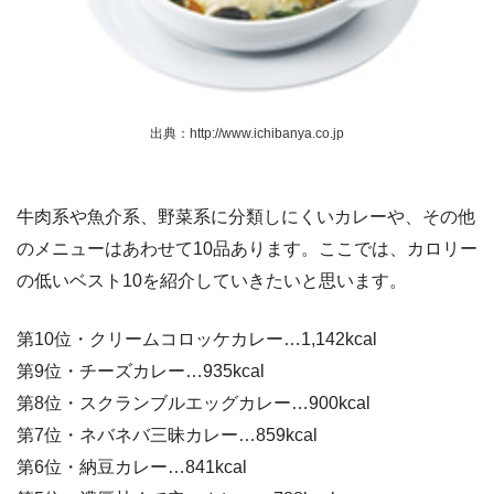
出典：http://www.ichibanya.co.jp
牛肉系や魚介系、野菜系に分類しにくいカレーや、その他
のメニューはあわせて10品あります。ここでは、カロリー
の低いベスト10を紹介していきたいと思います。
第10位・クリームコロッケカレー…1,142kcal
第9位・チーズカレー…935kcal
第8位・スクランブルエッグカレー…900kcal
第7位・ネバネバ三昧カレー…859kcal
第6位・納豆カレー…841kcal