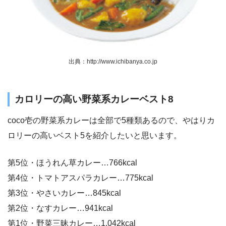
出典：http://www.ichibanya.co.jp
カロリーの高い野菜系カレーベスト8
coco壱の野菜系カレーは全部で5種類あるので、やはりカ
ロリーの高いベスト5を紹介したいと思います。
第5位・ほうれん草カレー…766kcal
第4位・トマトアスパラカレー…775kcal
第3位・やさいカレー…845kcal
第2位・なすカレー…941kcal
第1位・野菜三昧カレー…1,042kcal