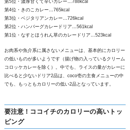
第5位・濃厚甘くて辛いカレー…788kcal
第4位・きのこカレー…765kcal
第3位・ベジタリアンカレー…726kcal
第2位・ハンバーグカレードリア…561kcal
第1位・なすとほうれん草のカレードリア…523kcal
お肉系や魚介系に属さないメニューは、基本的にカロリー
の低いものが多いようです（揚げ物の入っているクリーム
コロッケカレーを除く）。中でも、ライスの量がカレーに
比べると少ないドリア2品は、coco壱の主食メニューの中
でも、もっともカロリーの低い2品となっています。
要注意！ココイチのカロリーの高いトッ
ピング