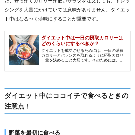
た、せっかくカロリーが低いサラダを注文しても、ドレッ
シングを大量にかけていては意味がありません。ダイエッ
ト中はなるべく薄味にすることが重要です。
ダイエット中は一日の摂取カロリーは
どのくらいにするべきか？
ダイエットを成功させるためには、一日の消費
カロリーとバランスを取れるように摂取カロリ
ー量を決めること大切です。そのためには、一
日の消費カロリーを把握し、食事制限により摂
取カロリー量を決めましょう。本記事では、消
費カロリーの計算方法や、摂取カロリーの目
安、基礎代謝をあげる方法を解説します。
ダイエット中にココイチで食べるときの
注意点！
野菜を最初に食べる