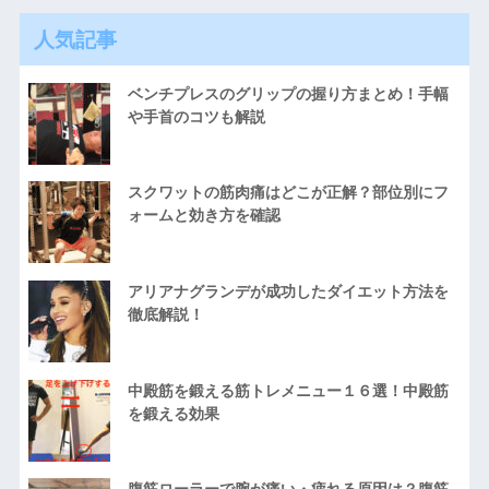
人気記事
ベンチプレスのグリップの握り方まとめ！手幅
や手首のコツも解説
スクワットの筋肉痛はどこが正解？部位別にフ
ォームと効き方を確認
アリアナグランデが成功したダイエット方法を
徹底解説！
中殿筋を鍛える筋トレメニュー１６選！中殿筋
を鍛える効果