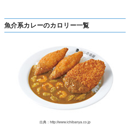
魚介系カレーのカロリー一覧
出典：http://www.ichibanya.co.jp