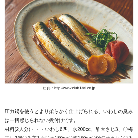
出典：http://www.club.t-fal.co.jp
圧力鍋を使うとより柔らかく仕上げられる、いわしの臭み
は一切感じられない煮付けです。
材料(2人分)・・・いわし6匹、水200cc、酢大さじ3、〇梅