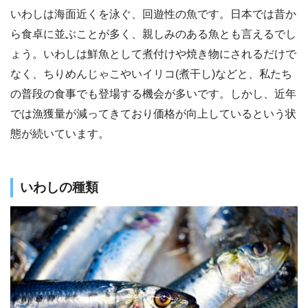
いわしは海面近くを泳ぐ、回遊性の魚です。日本では昔か
ら食卓に並ぶことが多く、親しみのある魚とも言えるでし
ょう。いわしは鮮魚として煮付けや焼き物にされるだけで
なく、ちりめんじゃこやいイリコ(煮干し)などと、私たち
の普段の食事でも登場する機会が多いです。しかし、近年
では漁獲量が減ってきており価格が向上しているという状
態が続いています。
いわしの種類