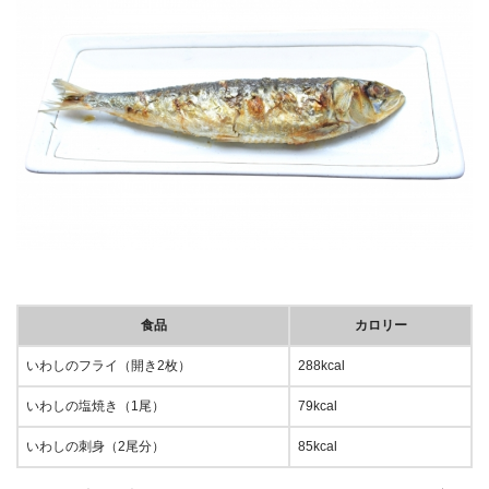
食品
カロリー
いわしのフライ（開き2枚）
288kcal
いわしの塩焼き（1尾）
79kcal
いわしの刺身（2尾分）
85kcal