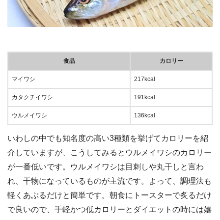
食品
カロリー
マイワシ
217kcal
カタクチイワシ
191kcal
ウルメイワシ
136kcal
いわしの中でも知名度の高い3種類を挙げてカロリーを紹
介していますが、こうしてみるとウルメイワシのカロリー
が一番低いです。ウルメイワシは目刺しや丸干しと言わ
れ、干物になっているものが主流です。よって、調理法も
軽くあぶるだけと簡単です。朝食にトースターで炙るだけ
で良いので、手軽かつ低カロリーとダイエットの時には嬉