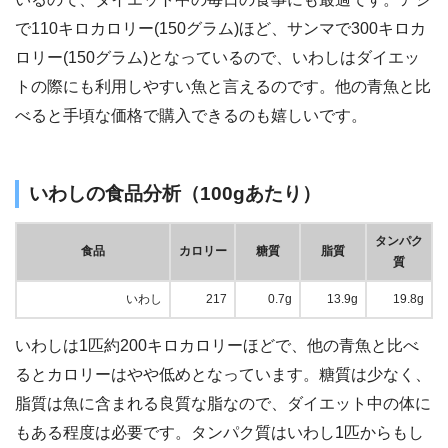
で110キロカロリー(150グラム)ほど、サンマで300キロカ
ロリー(150グラム)となっているので、いわしはダイエッ
トの際にも利用しやすい魚と言えるのです。他の青魚と比
べると手頃な価格で購入できるのも嬉しいです。
いわしの食品分析（100gあたり）
タンパク
食品
カロリー
糖質
脂質
質
いわし
217
0.7g
13.9g
19.8g
いわしは1匹約200キロカロリーほどで、他の青魚と比べ
るとカロリーはやや低めとなっています。糖質は少なく、
脂質は魚に含まれる良質な脂なので、ダイエット中の体に
もある程度は必要です。タンパク質はいわし1匹からもし