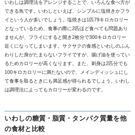
いわしは調理法をアレンジすることで、いろんな食べ方が
できる魚です。いわしといえば、シンプルに塩焼きかフラ
イという人が多いでしょう。塩焼きは1匹79キロカロリー
となっているため、食事の際に2匹ほど食べても問題あり
ませんが、フライにすると開き2枚分で300キロカロリー
近くになってしまいます。サクサクの食感といわしのふん
わりした身がたまらないフライですが、揚げ油を使ってい
るためカロリーが高くなります。また、刺身は2匹分でも
100キロカロリーに満たないので、メインディッシュにし
て食事を取るときにも満足感が得られるでしょう。いわし
は調理法によってもカロリーが変わるのです。
いわしの糖質・脂質・タンパク質量を他
の食材と比較