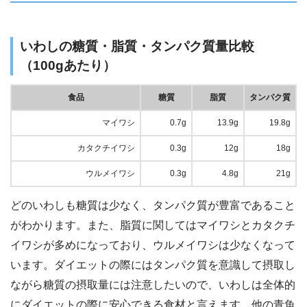
いわしの糖質・脂質・タンパク質量比較
（100gあたり）
食品
糖質
脂質
タンパク質
マイワシ
0.7g
13.9g
19.8g
カタクチイワシ
0.3g
12g
18g
ウルメイワシ
0.3g
4.8g
21g
どのいわしも糖質は少なく、タンパク質が豊富であること
がわかります。また、脂質に関してはマイワシとカタクチ
イワシが多めになっており、ウルメイワシは少なくなって
います。ダイエットの際にはタンパク質を意識して摂取し
ながら糖質の摂取量には注意したいので、いわしは全体的
にダイエットの際に安心できる食材と言えます。他の青魚