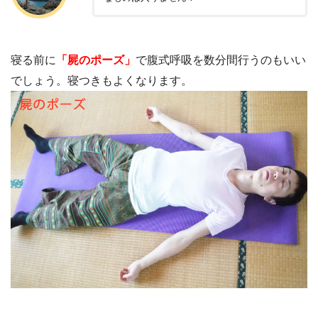
寝る前に
「屍のポーズ」
で腹式呼吸を数分間行うのもいい
でしょう。寝つきもよくなります。