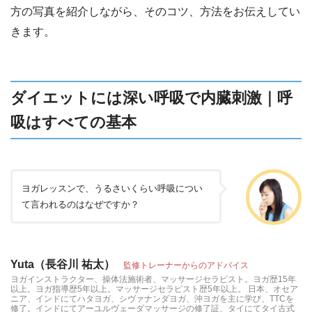
方の写真を紹介しながら、そのコツ、方法をお伝えしてい
きます。
ダイエットには深い呼吸で内臓刺激｜呼
吸はすべての基本
ヨガレッスンで、うるさいくらい呼吸につい
て言われるのはなぜですか？
Yuta（長谷川 祐太）
監修トレーナーからのアドバイス
ヨガインストラクター、操体法施術者、マッサージセラピスト。ヨガ歴15年
以上。ヨガ指導歴5年以上。マッサージセラピスト歴5年以上。 日本、オセア
ニア、インドにてハタヨガ、シヴァナンダヨガ、沖ヨガを主に学び、TTCを
修了。インドにてアーユルヴェーダマッサージの修了証、タイにてタイ古式