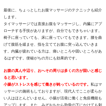
最後に、ちょっとしたお腹マッサージのテクニックも紹介
します。
タイマッサージでは直接お腹をマッサージし、内臓にアプ
ローチする手技がありますが、自分でもできちゃいます。
椅子に座っていても、床に座っていてもできます。腰を曲
げて腹筋を緩ませ、指を立ててお腹に突っ込んでいきま
す。内臓が疲れている方は、痛いところや固いところがあ
るはずです。便秘がちの方にも効果的です。
お腹の真ん中辺り、おへその周りは多くの方が固いと感じ
ると思います。
小腸がストレスを感じて働きが鈍っているのです。
私はマ
ッサージの施術もしておりますが、現代人でここが柔らか
い人はほとんどいません。小腸が活発に働くと免疫機能も
アップします。また、みぞおちから肋骨の下にかけても刺