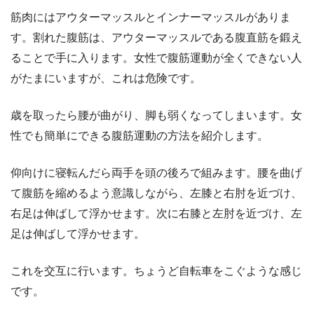
筋肉にはアウターマッスルとインナーマッスルがありま
す。割れた腹筋は、アウターマッスルである腹直筋を鍛え
ることで手に入ります。女性で腹筋運動が全くできない人
がたまにいますが、これは危険です。
歳を取ったら腰が曲がり、脚も弱くなってしまいます。女
性でも簡単にできる腹筋運動の方法を紹介します。
仰向けに寝転んだら両手を頭の後ろで組みます。腰を曲げ
て腹筋を縮めるよう意識しながら、左膝と右肘を近づけ、
右足は伸ばして浮かせます。次に右膝と左肘を近づけ、左
足は伸ばして浮かせます。
これを交互に行います。ちょうど自転車をこぐような感じ
です。