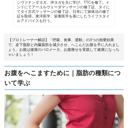
シヴァナンダヨガ、沖ヨガを主に学び、TTCを修了。イ
ンドにてアーユルヴェーダマッサージの修了証、タイに
てタイ古式マッサージの修了証、日本にて操体法の修了
証を取得。東洋医学、栄養医学を基にしたライフスタイ
ルアドバイスも行う。
【プロトレーナー解説】「呼吸、食事、運動」の3つの相乗効果
で、皮下脂肪と内臓脂肪を減少させ、へこんだお腹を手に入れまし
ょう。お腹は健康のバロメータ。お腹痩せを実践して健康になっち
ゃいましょう！
お腹をへこますために｜脂肪の種類につ
いて学ぶ