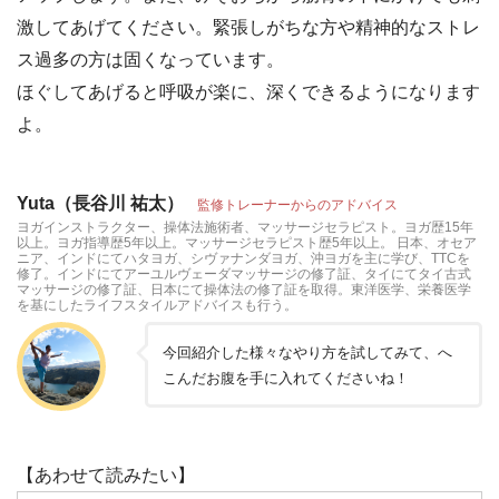
激してあげてください。緊張しがちな方や精神的なストレ
ス過多の方は固くなっています。
ほぐしてあげると呼吸が楽に、深くできるようになります
よ。
Yuta（長谷川 祐太）
監修トレーナーからのアドバイス
ヨガインストラクター、操体法施術者、マッサージセラピスト。ヨガ歴15年
以上。ヨガ指導歴5年以上。マッサージセラピスト歴5年以上。 日本、オセア
ニア、インドにてハタヨガ、シヴァナンダヨガ、沖ヨガを主に学び、TTCを
修了。インドにてアーユルヴェーダマッサージの修了証、タイにてタイ古式
マッサージの修了証、日本にて操体法の修了証を取得。東洋医学、栄養医学
を基にしたライフスタイルアドバイスも行う。
今回紹介した様々なやり方を試してみて、へ
こんだお腹を手に入れてくださいね！
【あわせて読みたい】