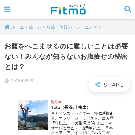
ホーム
筋トレ
腹筋・体幹のトレーニング
お腹をへこませるのに難しいことは必要
ない！みんなが知らないお腹痩せの秘密
とは？
2018/03/19
監修者
Yuta（長谷川 祐太）
ヨガインストラクター、操体法施術
者、マッサージセラピスト。ヨガ歴
15年以上。ヨガ指導歴5年以上。マッ
サージセラピスト歴5年以上。 日本、
オセアニア、インドにてハタヨガ、