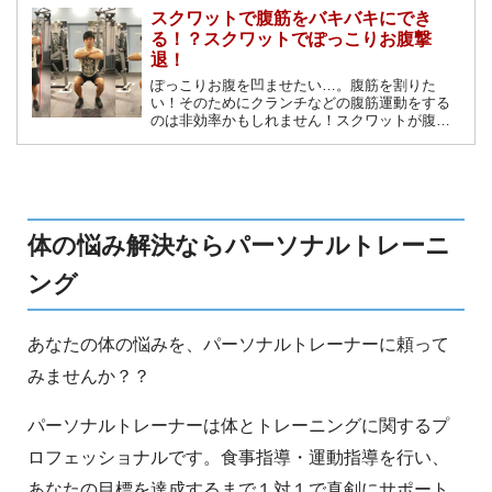
スクワットで腹筋をバキバキにでき
る！？スクワットでぽっこりお腹撃
退！
ぽっこりお腹を凹ませたい…。腹筋を割りた
い！そのためにクランチなどの腹筋運動をする
のは非効率かもしれません！スクワットが腹筋
を鍛えるのに効果的かもしれないということを
ご存知でしょうか？なぜスクワットがいいの
か、プロトレーナーが解説します。
体の悩み解決ならパーソナルトレーニ
ング
あなたの体の悩みを、パーソナルトレーナーに頼って
みませんか？？
パーソナルトレーナーは体とトレーニングに関するプ
ロフェッショナルです。食事指導・運動指導を行い、
あなたの目標を達成するまで１対１で真剣にサポート