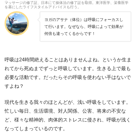
マッサージの修了証、日本にて操体法の修了証を取得。東洋医学、栄養医学
を基にしたライフスタイルアドバイスも行う。
ヨガのアサナ（体位）は呼吸にフォーカスし
て行います。なぜなら、呼吸によって効果が
何倍も違ってくるからです！
呼吸は24時間絶えることはありませんよね。というか生ま
れてから死ぬまでずっと呼吸しています。生きる上で最も
必要な活動です。だったらその呼吸を使わない手はないで
すよね？
現代を生きる我々のほとんどが、浅い呼吸をしています。
忙しい毎日、生活環境、対人関係、公害、将来の不安な
ど、様々な精神的、肉体的ストレスに侵され、呼吸が浅く
なってしまっているのです。