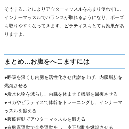
そうすることによりアウターマッスルをあまり使わずに、
インナーマッスルでバランスが取れるようになり、ポーズ
も取りやすくなってきます。ピラティスもとても効果があ
りますよ。
まとめ…お腹をへこますには
●呼吸を深くし内臓を活性化させ代謝を上げ、内臓脂肪を
燃焼させる
●炭水化物を減らし、内臓を休ませて機能を回復させる
●ヨガやピラティスで体幹をトレーニングし、インナーマ
ッスルを鍛える
●腹筋運動でアウターマッスルを鍛える
●有酸素運動で全身運動をし、皮下脂肪を燃焼させる