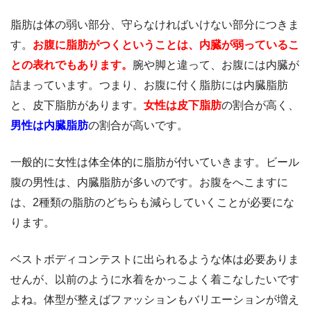
脂肪は体の弱い部分、守らなければいけない部分につきま
す。
お腹に脂肪がつくということは、内臓が弱っているこ
との表れでもあります。
腕や脚と違って、お腹には内臓が
詰まっています。つまり、お腹に付く脂肪には内臓脂肪
と、皮下脂肪があります。
女性は皮下脂肪
の割合が高く、
男性は内臓脂肪
の割合が高いです。
一般的に女性は体全体的に脂肪が付いていきます。ビール
腹の男性は、内臓脂肪が多いのです。お腹をへこますに
は、2種類の脂肪のどちらも減らしていくことが必要にな
ります。
ベストボディコンテストに出られるような体は必要ありま
せんが、以前のように水着をかっこよく着こなしたいです
よね。体型が整えばファッションもバリエーションが増え