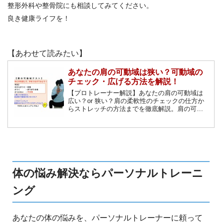
整形外科や整骨院にも相談してみてください。
良き健康ライフを！
【あわせて読みたい】
あなたの肩の可動域は狭い？可動域の
チェック・広げる方法を解説！
【プロトレーナー解説】あなたの肩の可動域は
広い？or 狭い？肩の柔軟性のチェックの仕方か
らストレッチの方法までを徹底解説。肩の可動
域が広いと何がイイの？狭いと何か問題は？肩
こりを解消したい方、腕が上がりにくくなって
きたという方におススメです!!
体の悩み解決ならパーソナルトレーニ
ング
あなたの体の悩みを、パーソナルトレーナーに頼って