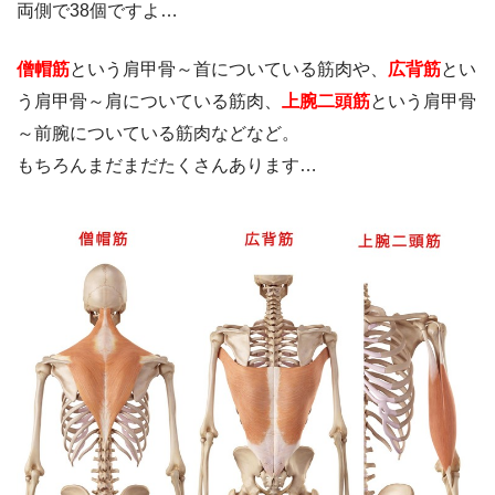
両側で38個ですよ…
僧帽筋
という肩甲骨～首についている筋肉や、
広背筋
とい
う肩甲骨～肩についている筋肉、
上腕二頭筋
という肩甲骨
～前腕についている筋肉などなど。
もちろんまだまだたくさんあります…