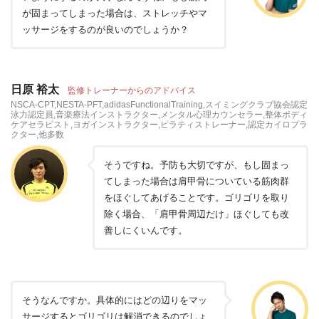
が固まってしまった場合は、ストレッチやマ
ッサージをするのが良いのでしょうか？
日原 裕太
監修トレーナーからのアドバイス
NSCA-CPT,NESTA-PFT,adidasFunctionalTraining,スイミングクラブ協会認定
泳力認定員,音楽療法インストラクター,メンタル心理カウンセラー,整体ボディ
ケアセラピスト,ヨガインストラクター,ピラティストレーナー,認定カイロプラ
クター,他多数
そうですね。予防も大切ですが、もし固まっ
てしまった場合は肩甲骨についている筋肉群
をほぐしてあげることです。ゴリゴリを取り
除く場合、「肩甲骨周辺だけ」ほぐしても改
善しにくいんです。
そうなんですか。具体的にはどの辺りをマッ
サージするとゴリゴリは解消できるのでしょ