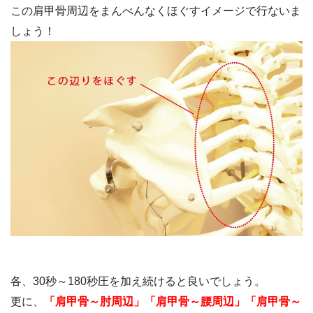
この肩甲骨周辺をまんべんなくほぐすイメージで行ないま
しょう！
各、30秒～180秒圧を加え続けると良いでしょう。
更に、
「肩甲骨～肘周辺」「肩甲骨～腰周辺」「肩甲骨～