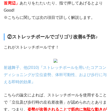
首周辺」
あたりをたたいたり、指で押してあげるとより
Good!
※こちらに関しては次の項目で詳しく解説します。
②ストレッチポールでゴリゴリ改善&予防♪
これがストレッチポールです！
射越舞子、他(2010)『ストレッチポールを用いたコアコン
ディショニングが立位姿勢、体幹可動性、および歩行に与
える即時的効果』
こちらの論文によれば、ストレッチポールを使用すること
で「立位及び歩行時の左右差改善」が認められたとありま
す。つまり、
姿勢が改善されることで筋肉に無駄な動きが