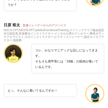
うか？
日原 裕太
監修トレーナーからのアドバイス
NSCA-CPT,NESTA-PFT,adidasFunctionalTraining,スイミングクラブ協会認定
泳力認定員,音楽療法インストラクター,メンタル心理カウンセラー,整体ボディ
ケアセラピスト,ヨガインストラクター,ピラティストレーナー,認定カイロプラ
クター,他多数
コレ、かなりマニアックな話しになってきま
す。
そもそも肩甲骨には「19個」の筋肉が着いて
いるんです。
えっ、そんなに着いてるんですか！