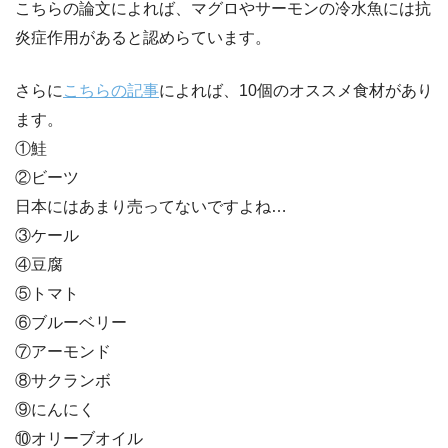
こちらの論文によれば、マグロやサーモンの冷水魚には抗
炎症作用があると認めらています。
さらに
こちらの記事
によれば、10個のオススメ食材があり
ます。
①鮭
②ビーツ
日本にはあまり売ってないですよね…
③ケール
④豆腐
⑤トマト
⑥ブルーベリー
⑦アーモンド
⑧サクランボ
⑨にんにく
⑩オリーブオイル