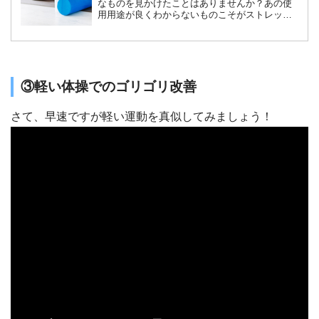
なものを見かけたことはありませんか？あの使
用用途が良くわからないものこそがストレッチ
ポールです。「腰痛改善」、「骨盤のゆがみ解
消」をはじめとする体のバランスを整えること
ができる便利なアイテムですので、正しい使用
方法を解説します。
③軽い体操でのゴリゴリ改善
さて、早速ですが軽い運動を真似してみましょう！