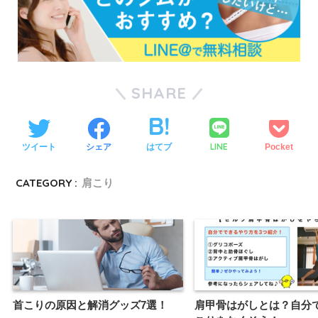
SHARE
LINE
ツイート
シェア
はてブ
Pocket
CATEGORY :
肩こり
首こりの原因と解消グッズ7選！
肩甲骨はがしとは？自分