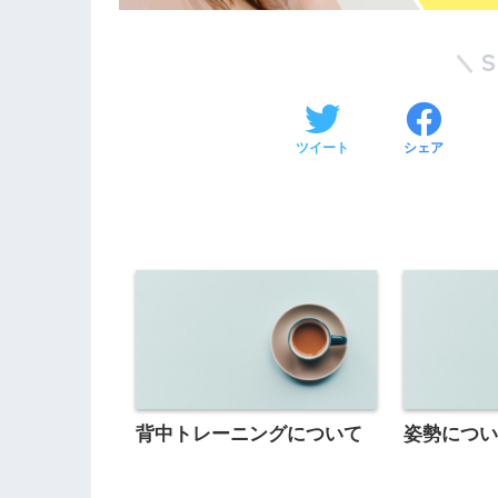
ツイート
シェア
背中トレーニングについて
姿勢につい