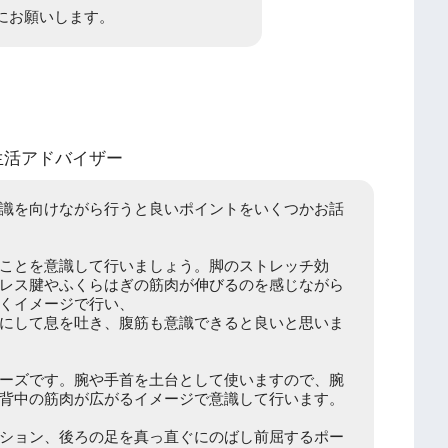
にお願いします。
生活アドバイザー
識を向けながら行うと良いポイントをいくつかお話
ことを意識して行いましょう。脚のストレッチ効
レス腱やふくらはぎの筋肉が伸びるのを感じながら
くイメージで行い、
にして息を吐き、腹筋も意識できると良いと思いま
ーズです。腕や手首を土台として使いますので、腕
背中の筋肉が広がるイメージで意識して行います。
ション、後ろの足を真っ直ぐにのばし前屈するポー