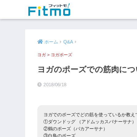
ホーム
Q&A
ヨガ
>
ヨガポーズ
ヨガのポーズでの筋肉につ
2018/06/18
ヨガでのポーズでどの筋を使っているか教え
①ダウンドッグ （アドムッカスバナーサナ）
②鶴のポーズ（バカアーサナ）
③白鳥のポーズ