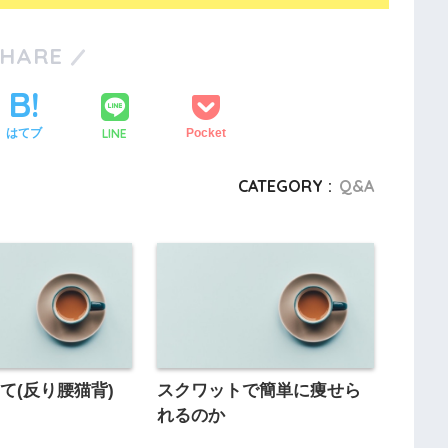
SHARE
LINE
はてブ
Pocket
CATEGORY :
Q&A
て(反り腰猫背)
スクワットで簡単に痩せら
れるのか