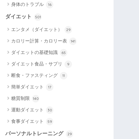
身体のトラブル
16
ダイエット
501
エンタメ（ダイエット）
29
カロリー計算・カロリー表
141
ダイエットの基礎知識
65
ダイエット食品・サプリ
9
断食・ファスティング
11
簡単ダイエット
17
糖質制限
140
運動ダイエット
30
食事ダイエット
59
パーソナルトレーニング
29