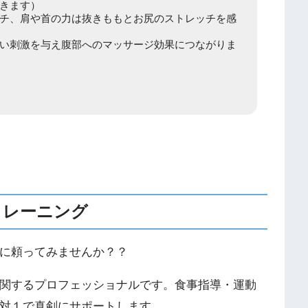
きます）
チ、肩や首の力は抜きももとお尻のストレッチを感
い刺激を与え腹部へのマッサージ効果につながりま
トレーニング
に頼ってみませんか？？
関するプロフェッショナルです。食事指導・運動
対１で真剣にサポートします。