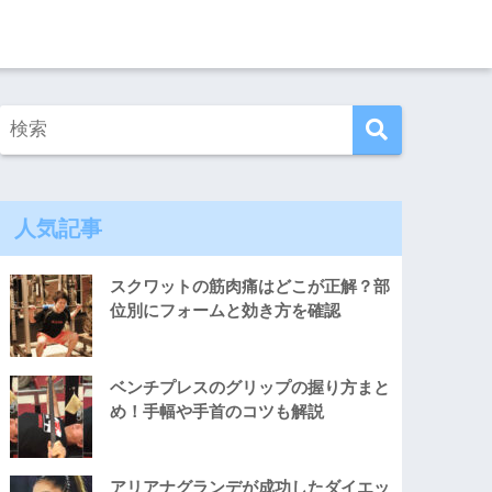
人気記事
スクワットの筋肉痛はどこが正解？部
位別にフォームと効き方を確認
ベンチプレスのグリップの握り方まと
め！手幅や手首のコツも解説
アリアナグランデが成功したダイエッ