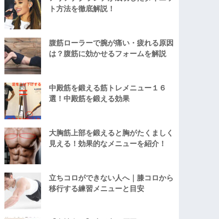
ト方法を徹底解説！
腹筋ローラーで腕が痛い・疲れる原因
は？腹筋に効かせるフォームを解説
中殿筋を鍛える筋トレメニュー１６
選！中殿筋を鍛える効果
大胸筋上部を鍛えると胸がたくましく
見える！効果的なメニューを紹介！
立ちコロができない人へ｜膝コロから
移行する練習メニューと目安