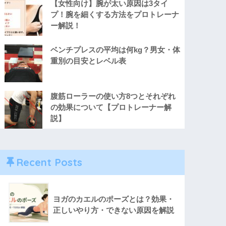
【女性向け】腕が太い原因は3タイ
プ！腕を細くする方法をプロトレーナ
ー解説！
ベンチプレスの平均は何kg？男女・体
重別の目安とレベル表
腹筋ローラーの使い方8つとそれぞれ
の効果について【プロトレーナー解
説】
Recent Posts
ヨガのカエルのポーズとは？効果・
正しいやり方・できない原因を解説