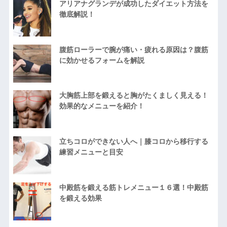
アリアナグランデが成功したダイエット方法を
徹底解説！
腹筋ローラーで腕が痛い・疲れる原因は？腹筋
に効かせるフォームを解説
大胸筋上部を鍛えると胸がたくましく見える！
効果的なメニューを紹介！
立ちコロができない人へ｜膝コロから移行する
練習メニューと目安
中殿筋を鍛える筋トレメニュー１６選！中殿筋
を鍛える効果