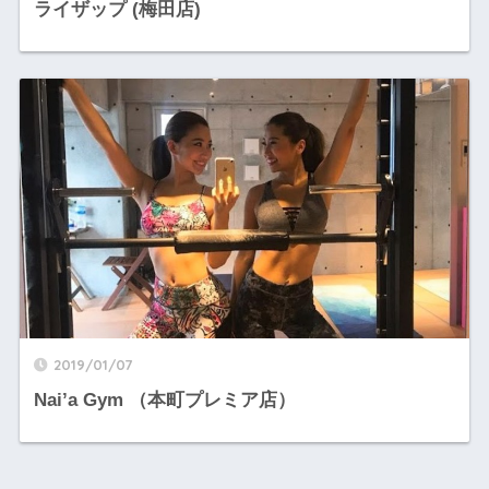
ライザップ (梅田店)
2019/01/07
Nai’a Gym （本町プレミア店）