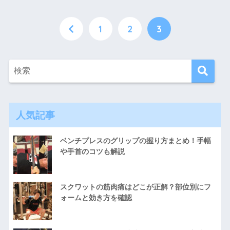
1
2
3
人気記事
ベンチプレスのグリップの握り方まとめ！手幅
や手首のコツも解説
スクワットの筋肉痛はどこが正解？部位別にフ
ォームと効き方を確認