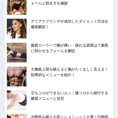
ォームと効き方を確認
アリアナグランデが成功したダイエット方法を
徹底解説！
腹筋ローラーで腕が痛い・疲れる原因は？腹筋
に効かせるフォームを解説
大胸筋上部を鍛えると胸がたくましく見える！
効果的なメニューを紹介！
立ちコロができない人へ｜膝コロから移行する
練習メニューと目安
中殿筋を鍛える筋トレメニュー１６選！中殿筋