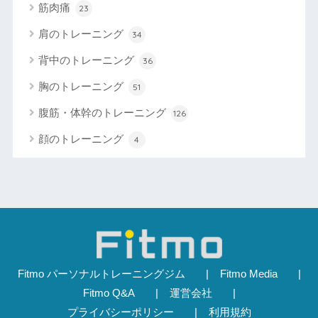
筋肉痛
23
肩のトレーニング
34
背中のトレーニング
36
胸のトレーニング
51
腹筋・体幹のトレーニング
126
顔のトレーニング
4
Fitmo パーソナルトレーニングジム
Fitmo Media
Fitmo Q&A
運営会社
プライバシーポリシー
利用規約