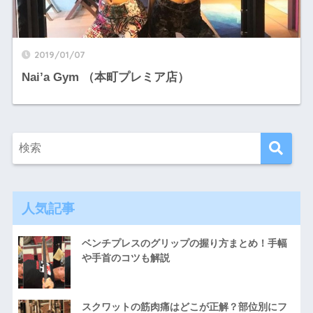
2019/01/07
Nai’a Gym （本町プレミア店）
人気記事
ベンチプレスのグリップの握り方まとめ！手幅
や手首のコツも解説
スクワットの筋肉痛はどこが正解？部位別にフ