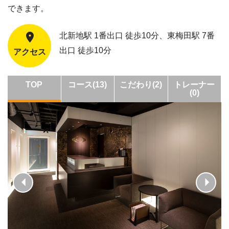
できます。
北新地駅 1番出口 徒歩10分、東梅田駅 7番
出口 徒歩10分
アクセス
TOP
コース(13)
こだわり(2)
トレーナー
(0)