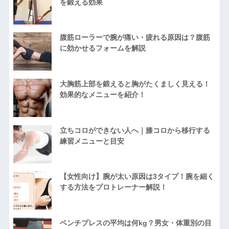
を鍛える効果
腹筋ローラーで腕が痛い・疲れる原因は？腹筋
に効かせるフォームを解説
大胸筋上部を鍛えると胸がたくましく見える！
効果的なメニューを紹介！
立ちコロができない人へ｜膝コロから移行する
練習メニューと目安
【女性向け】腕が太い原因は3タイプ！腕を細く
する方法をプロトレーナー解説！
ベンチプレスの平均は何kg？男女・体重別の目