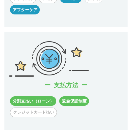
アフターケア
支払方法
分割支払い（ローン）
返金保証制度
クレジットカード払い