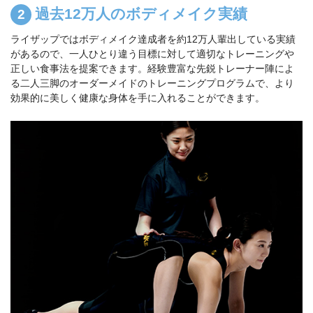
過去12万人のボディメイク実績
ライザップではボディメイク達成者を約12万人輩出している実績
があるので、一人ひとり違う目標に対して適切なトレーニングや
正しい食事法を提案できます。経験豊富な先鋭トレーナー陣によ
る二人三脚のオーダーメイドのトレーニングプログラムで、より
効果的に美しく健康な身体を手に入れることができます。