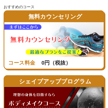
おすすめのコース
無料カウンセリング
コース料金
0円（税抜）
シェイプアッププログラム