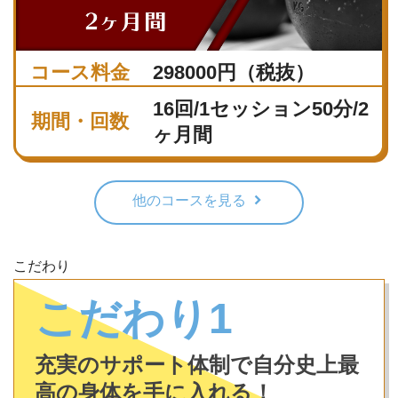
コース料金
298000円（税抜）
16回/1セッション50分/2
期間・回数
ヶ月間
他のコースを見る
こだわり
こだわり1
充実のサポート体制で自分史上最
高の身体を手に入れる！