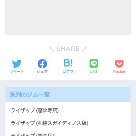
SHARE
LINE
ツイート
シェア
はてブ
Pocket
系列のジム一覧
ライザップ (恵比寿店)
ライザップ (札幌スガイディノス店）
ライザップ (青森店）