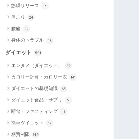
筋膜リリース
7
肩こり
24
腰痛
22
身体のトラブル
16
ダイエット
501
エンタメ（ダイエット）
29
カロリー計算・カロリー表
141
ダイエットの基礎知識
65
ダイエット食品・サプリ
9
断食・ファスティング
11
簡単ダイエット
17
糖質制限
140