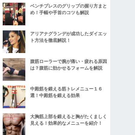
ベンチプレスのグリップの握り方まと
め！手幅や手首のコツも解説
アリアナグランデが成功したダイエッ
ト方法を徹底解説！
腹筋ローラーで腕が痛い・疲れる原因
は？腹筋に効かせるフォームを解説
中殿筋を鍛える筋トレメニュー１６
選！中殿筋を鍛える効果
大胸筋上部を鍛えると胸がたくましく
見える！効果的なメニューを紹介！