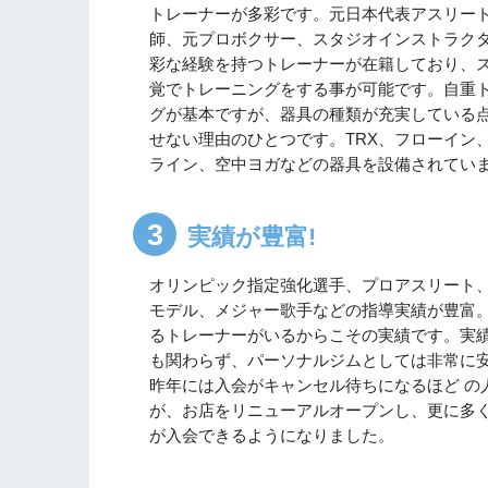
トレーナーが多彩です。元日本代表アスリート
師、元プロボクサー、スタジオインストラクタ
彩な経験を持つトレーナーが在籍しており、ス
覚でトレーニングをする事が可能です。自重
グが基本ですが、器具の種類が充実してい
せない理由のひとつです。TRX、フローイン、
ライン、空中ヨガなどの器具を設備されてい
実績が豊富!
オリンピック指定強化選手、プロアスリート、
モデル、メジャー歌手などの指導実績が豊富
るトレーナーがいるからこその実績です。実績
も関わらず、パーソナルジムとしては非常に
昨年には入会がキャンセル待ちになるほど の
が、お店をリニューアルオープンし、更に多
が入会できるようになりました。