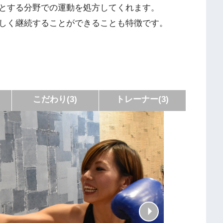
意とする分野での運動を処方してくれます。
しく継続することができることも特徴です。
こだわり(3)
トレーナー(3)