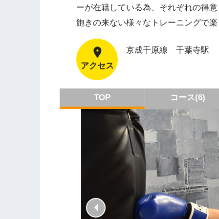
ーが在籍している為、それぞれの得
飽きの来ない様々なトレーニングで楽
京成千原線 千葉寺駅
アクセス
TOP
コース(6)