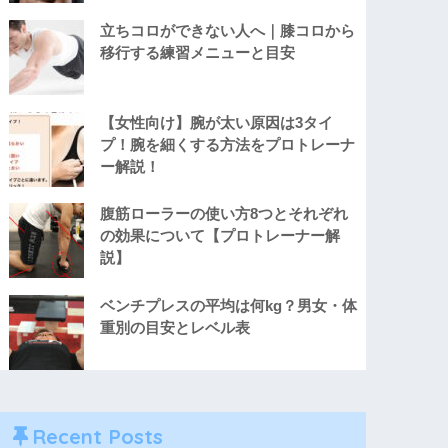
立ちコロができない人へ｜膝コロから
移行する練習メニューと目安
【女性向け】腕が太い原因は3タイ
プ！腕を細くする方法をプロトレーナ
ー解説！
腹筋ローラーの使い方8つとそれぞれ
の効果について【プロトレーナー解
説】
ベンチプレスの平均は何kg？男女・体
重別の目安とレベル表
Recent Posts