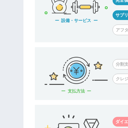
完全
サプ
設備・サービス
アフ
分割
クレ
支払方法
ダイ