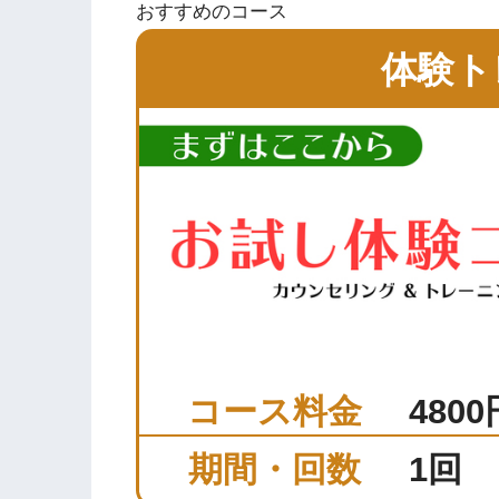
おすすめのコース
体験ト
コース料金
480
期間・回数
1回