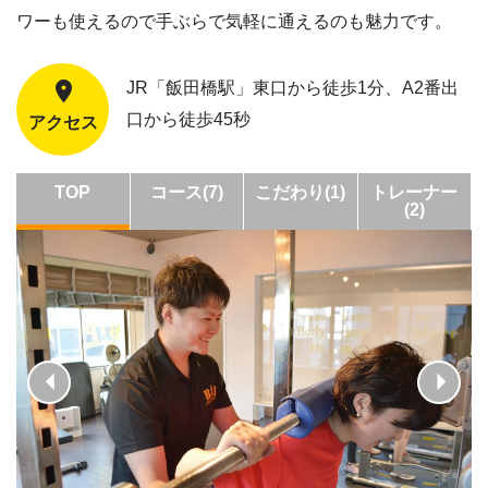
ワーも使えるので手ぶらで気軽に通えるのも魅力です。
JR「飯田橋駅」東口から徒歩1分、A2番出
口から徒歩45秒
アクセス
TOP
コース(7)
こだわり(1)
トレーナー
(2)