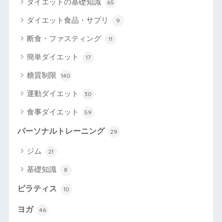
ダイエットの基礎知識
65
ダイエット食品・サプリ
9
断食・ファスティング
11
簡単ダイエット
17
糖質制限
140
運動ダイエット
30
食事ダイエット
59
パーソナルトレーニング
29
ジム
21
基礎知識
8
ピラティス
10
ヨガ
46