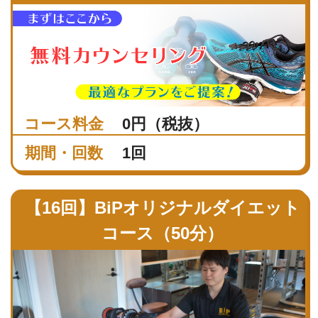
コース料金
0円（税抜）
期間・回数
1回
【16回】BiPオリジナルダイエット
コース（50分）