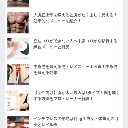
大胸筋上部を鍛えると胸がたくましく見える！
効果的なメニューを紹介！
立ちコロができない人へ｜膝コロから移行する
練習メニューと目安
中殿筋を鍛える筋トレメニュー１６選！中殿筋
を鍛える効果
【女性向け】腕が太い原因は3タイプ！腕を細く
する方法をプロトレーナー解説！
ベンチプレスの平均は何kg？男女・体重別の目
安とレベル表