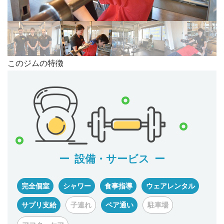
このジムの特徴
設備・サービス
完全個室
シャワー
食事指導
ウェアレンタル
サプリ支給
子連れ
ペア通い
駐車場