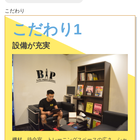
こだわり
こだわり1
設備が充実
機材、待合室、トレーニングスペースの広さ、シャ