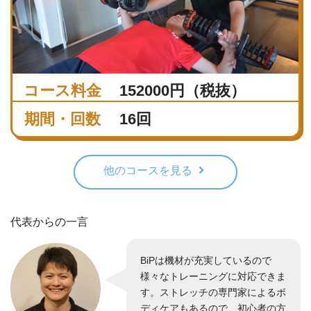
コース料金
152000円（税抜）
期間・回数
16回
他のコースを見る
代表からの一言
BiPは機材が充実しているので
様々なトレーニングに対応できま
す。ストレッチの専門家によるボ
ディケアもあるので、初心者の方