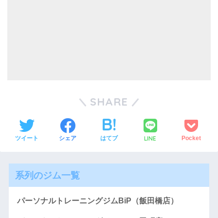
SHARE
LINE
ツイート
シェア
はてブ
Pocket
系列のジム一覧
パーソナルトレーニングジムBiP（飯田橋店）