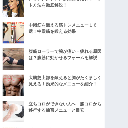
ト方法を徹底解説！
中殿筋を鍛える筋トレメニュー１６
選！中殿筋を鍛える効果
腹筋ローラーで腕が痛い・疲れる原因
は？腹筋に効かせるフォームを解説
大胸筋上部を鍛えると胸がたくましく
見える！効果的なメニューを紹介！
立ちコロができない人へ｜膝コロから
移行する練習メニューと目安