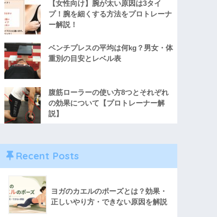
【女性向け】腕が太い原因は3タイ
プ！腕を細くする方法をプロトレーナ
ー解説！
ベンチプレスの平均は何kg？男女・体
重別の目安とレベル表
腹筋ローラーの使い方8つとそれぞれ
の効果について【プロトレーナー解
説】
Recent Posts
ヨガのカエルのポーズとは？効果・
正しいやり方・できない原因を解説