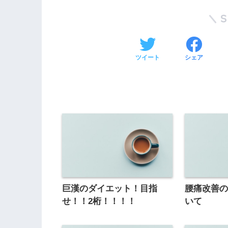
ツイート
シェア
巨漢のダイエット！目指
腰痛改善
せ！！2桁！！！！
いて