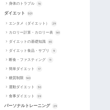
身体のトラブル
16
ダイエット
501
エンタメ（ダイエット）
29
カロリー計算・カロリー表
141
ダイエットの基礎知識
65
ダイエット食品・サプリ
9
断食・ファスティング
11
簡単ダイエット
17
糖質制限
140
運動ダイエット
30
食事ダイエット
59
パーソナルトレーニング
29