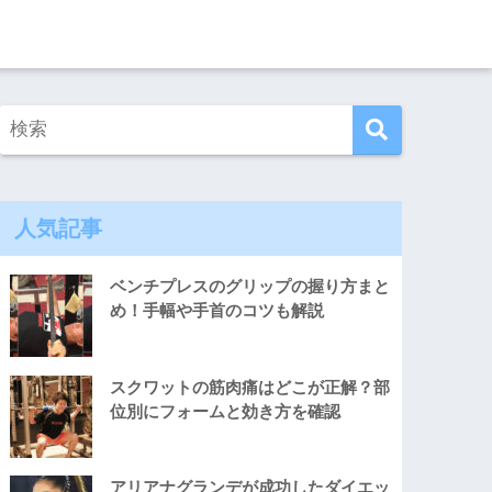
人気記事
ベンチプレスのグリップの握り方まと
め！手幅や手首のコツも解説
スクワットの筋肉痛はどこが正解？部
位別にフォームと効き方を確認
アリアナグランデが成功したダイエッ