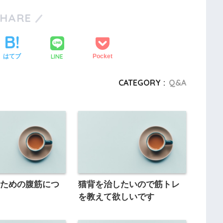
SHARE
LINE
はてブ
Pocket
CATEGORY :
Q&A
のための腹筋につ
猫背を治したいので筋トレ
を教えて欲しいです