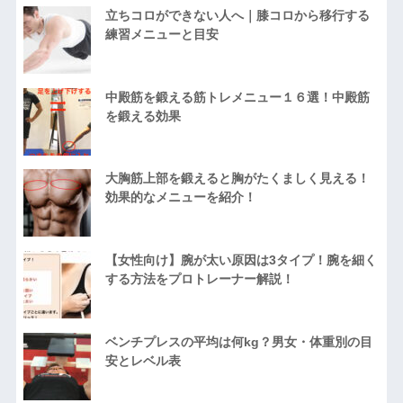
立ちコロができない人へ｜膝コロから移行する
練習メニューと目安
中殿筋を鍛える筋トレメニュー１６選！中殿筋
を鍛える効果
大胸筋上部を鍛えると胸がたくましく見える！
効果的なメニューを紹介！
【女性向け】腕が太い原因は3タイプ！腕を細く
する方法をプロトレーナー解説！
ベンチプレスの平均は何kg？男女・体重別の目
安とレベル表