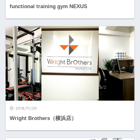
functional training gym NEXUS
2018/11/20
Wright Brothers（横浜店）