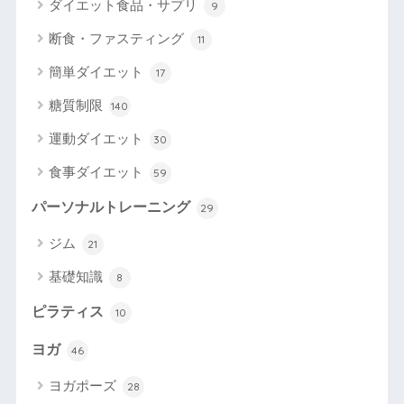
ダイエット食品・サプリ
9
断食・ファスティング
11
簡単ダイエット
17
糖質制限
140
運動ダイエット
30
食事ダイエット
59
パーソナルトレーニング
29
ジム
21
基礎知識
8
ピラティス
10
ヨガ
46
ヨガポーズ
28