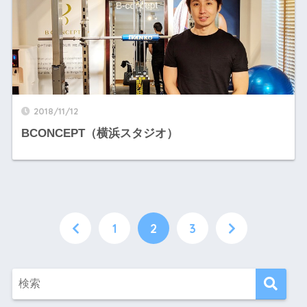
2018/11/12
BCONCEPT（横浜スタジオ）
1
2
3