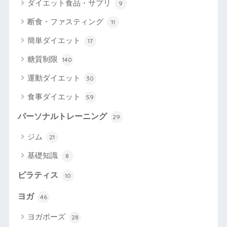
ダイエット食品・サプリ
9
断食・ファスティング
11
簡単ダイエット
17
糖質制限
140
運動ダイエット
30
食事ダイエット
59
パーソナルトレーニング
29
ジム
21
基礎知識
8
ピラティス
10
ヨガ
46
ヨガポーズ
28