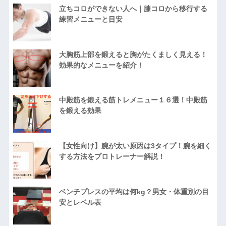
立ちコロができない人へ｜膝コロから移行する
練習メニューと目安
大胸筋上部を鍛えると胸がたくましく見える！
効果的なメニューを紹介！
中殿筋を鍛える筋トレメニュー１６選！中殿筋
を鍛える効果
【女性向け】腕が太い原因は3タイプ！腕を細く
する方法をプロトレーナー解説！
ベンチプレスの平均は何kg？男女・体重別の目
安とレベル表