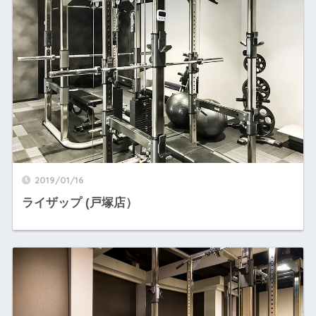
2019/01/16
ライザップ (戸塚店）