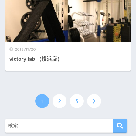
2018/11/20
victory lab （横浜店）
1
2
3