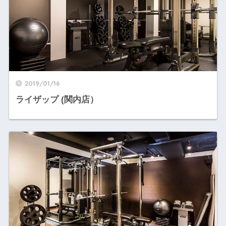
2019/01/16
ライザップ (関内店）