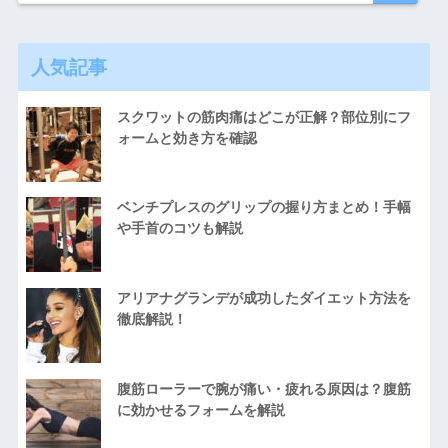
人気記事
スクワットの筋肉痛はどこが正解？部位別にフ
ォームと効き方を確認
ベンチプレスのグリップの握り方まとめ！手幅
や手首のコツも解説
アリアナグランデが成功したダイエット方法を
徹底解説！
腹筋ローラーで腕が痛い・疲れる原因は？腹筋
に効かせるフォームを解説