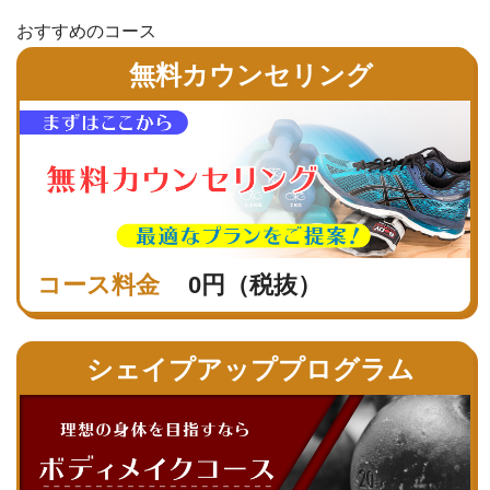
おすすめのコース
無料カウンセリング
コース料金
0円（税抜）
シェイプアッププログラム