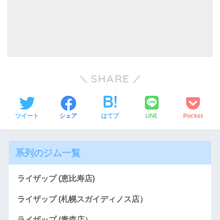
SHARE
LINE
ツイート
シェア
はてブ
Pocket
系列のジム一覧
ライザップ (恵比寿店)
ライザップ (札幌スガイディノス店）
ライザップ (青森店）