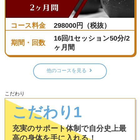
コース料金
298000円（税抜）
16回/1セッション50分/2
期間・回数
ヶ月間
他のコースを見る
こだわり
こだわり1
充実のサポート体制で自分史上最
高の身体を手に入れる！