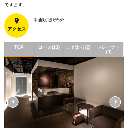
できます。
本通駅 徒歩5分
アクセス
TOP
コース(13)
こだわり(2)
トレーナー
(0)