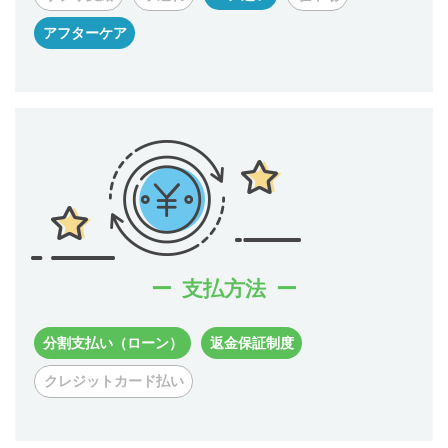
アフターケア
支払方法
分割支払い（ローン）
返金保証制度
クレジットカード払い