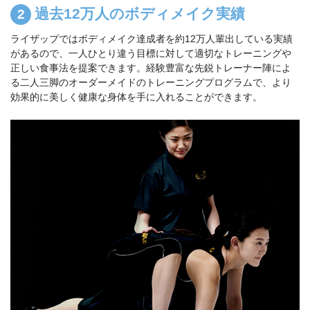
過去12万人のボディメイク実績
ライザップではボディメイク達成者を約12万人輩出している実績
があるので、一人ひとり違う目標に対して適切なトレーニングや
正しい食事法を提案できます。経験豊富な先鋭トレーナー陣によ
る二人三脚のオーダーメイドのトレーニングプログラムで、より
効果的に美しく健康な身体を手に入れることができます。