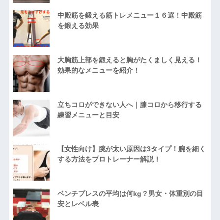
中殿筋を鍛える筋トレメニュー１６選！中殿筋
を鍛える効果
大胸筋上部を鍛えると胸がたくましく見える！
効果的なメニューを紹介！
立ちコロができない人へ｜膝コロから移行する
練習メニューと目安
【女性向け】腕が太い原因は3タイプ！腕を細く
する方法をプロトレーナー解説！
ベンチプレスの平均は何kg？男女・体重別の目
安とレベル表