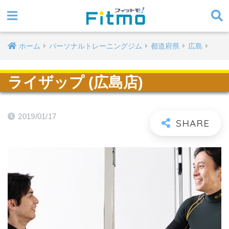
ホーム
パーソナルトレーニングジム
都道府県
広島
ライザップ (広島店)
2019/01/17