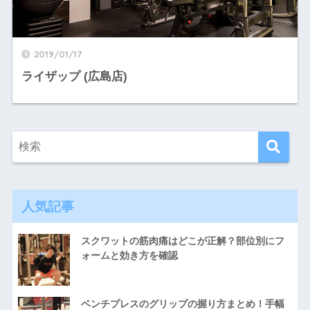
2019/01/17
ライザップ (広島店)
人気記事
スクワットの筋肉痛はどこが正解？部位別にフ
ォームと効き方を確認
ベンチプレスのグリップの握り方まとめ！手幅