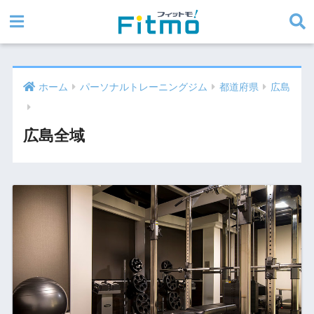
ホーム
パーソナルトレーニングジム
都道府県
広島
広島全域