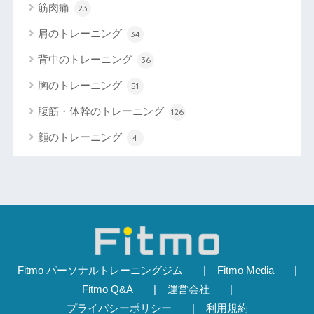
筋肉痛
23
肩のトレーニング
34
背中のトレーニング
36
胸のトレーニング
51
腹筋・体幹のトレーニング
126
顔のトレーニング
4
Fitmo パーソナルトレーニングジム
Fitmo Media
Fitmo Q&A
運営会社
プライバシーポリシー
利用規約