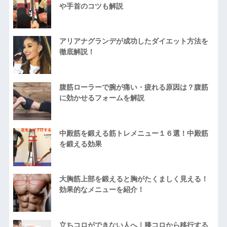
や手首のコツも解説
アリアナグランデが成功したダイエット方法を
徹底解説！
腹筋ローラーで腕が痛い・疲れる原因は？腹筋
に効かせるフォームを解説
中殿筋を鍛える筋トレメニュー１６選！中殿筋
を鍛える効果
大胸筋上部を鍛えると胸がたくましく見える！
効果的なメニューを紹介！
立ちコロができない人へ｜膝コロから移行する