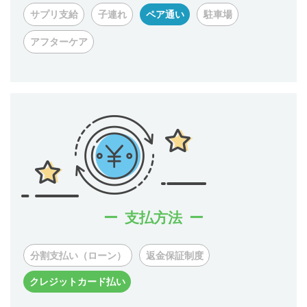
サプリ支給
子連れ
ペア通い
駐車場
アフターケア
支払方法
分割支払い（ローン）
返金保証制度
クレジットカード払い