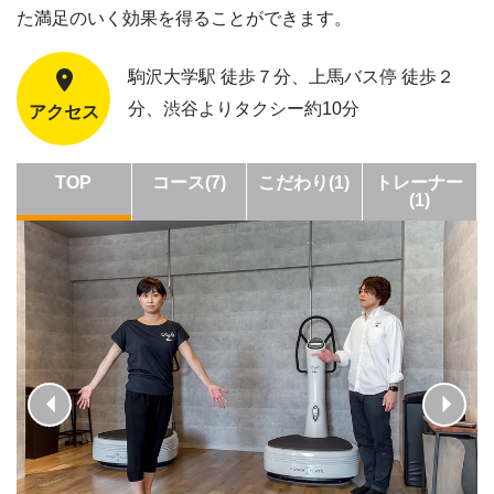
た満足のいく効果を得ることができます。
駒沢大学駅 徒歩７分、上馬バス停 徒歩２
分、渋谷よりタクシー約10分
アクセス
TOP
コース(7)
こだわり(1)
トレーナー
(1)