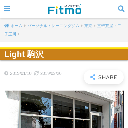
ホーム
パーソナルトレーニングジム
東京
三軒茶屋・二
子玉川
Light 駒沢
2019/01/10
2019/03/26