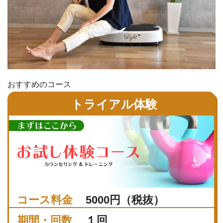
おすすめのコース
トライアル体験
コース料金
5000円（税抜）
期間・回数
１回