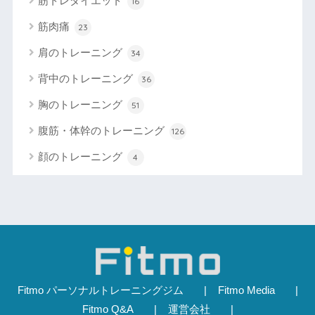
筋トレダイエット
16
筋肉痛
23
肩のトレーニング
34
背中のトレーニング
36
胸のトレーニング
51
腹筋・体幹のトレーニング
126
顔のトレーニング
4
Fitmo パーソナルトレーニングジム
Fitmo Media
Fitmo Q&A
運営会社