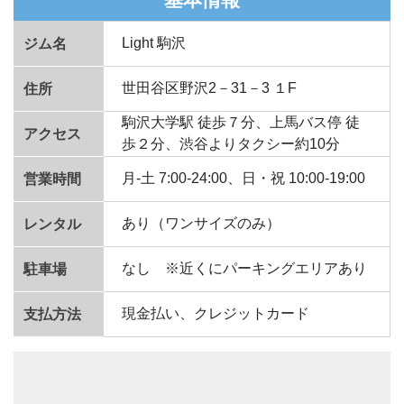
Light 駒沢
ジム名
世田谷区野沢2－31－3 １F
住所
駒沢大学駅 徒歩７分、上馬バス停 徒
アクセス
歩２分、渋谷よりタクシー約10分
月-土 7:00-24:00、日・祝 10:00-19:00
営業時間
あり（ワンサイズのみ）
レンタル
なし ※近くにパーキングエリアあり
駐車場
現金払い、クレジットカード
支払方法