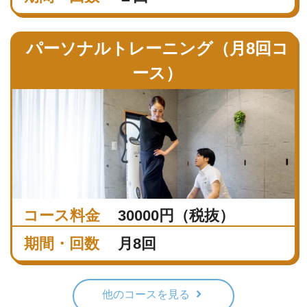
パーソナルトレーニング（月8回コ
ース）
コース料金
30000円（税抜）
期間・回数
月8回
他のコースを見る