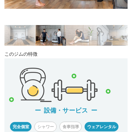
このジムの特徴
設備・サービス
完全個室
シャワー
食事指導
ウェアレンタル