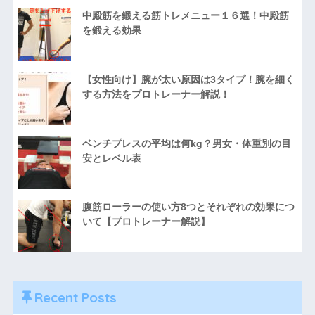
中殿筋を鍛える筋トレメニュー１６選！中殿筋
を鍛える効果
【女性向け】腕が太い原因は3タイプ！腕を細く
する方法をプロトレーナー解説！
ベンチプレスの平均は何kg？男女・体重別の目
安とレベル表
腹筋ローラーの使い方8つとそれぞれの効果につ
いて【プロトレーナー解説】
Recent Posts