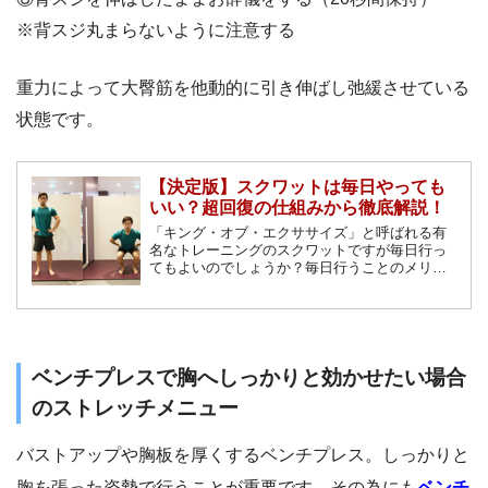
※背スジ丸まらないように注意する
重力によって大臀筋を他動的に引き伸ばし弛緩させている
状態です。
【決定版】スクワットは毎日やっても
いい？超回復の仕組みから徹底解説！
「キング・オブ・エクササイズ」と呼ばれる有
名なトレーニングのスクワットですが毎日行っ
てもよいのでしょうか？毎日行うことのメリッ
ト・デメリットを理解しながらスクワットを継
続的に行うことでより効果を発揮します。合わ
せてトレーニング理論の観点から超回復を徹底
解説します。
ベンチプレスで胸へしっかりと効かせたい場合
のストレッチメニュー
バストアップや胸板を厚くするベンチプレス。しっかりと
胸を張った姿勢で行うことが重要です。その為にも
ベンチ