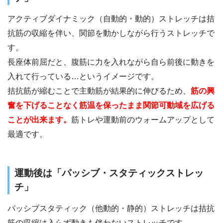
アクティブダイナミック（自動的・動的）ストレッチは拮
抗筋の収縮を伴い、関節を動かしながら行うストレッチで
す。
長座体前屈だと、腹筋に力を入れながら自ら前後に動きを
入れて行っている…というイメージです。
拮抗筋が縮むことで主動筋が結果的に伸びるため、
筋の興
奮を下げることなく筋温を保ったまま関節可動域を広げる
ことが出来ます。
筋トレや運動前のウォームアップとして
最適です。
運動後は「パッシブ・スタティックストレッ
チ」
パッシブスタティック（他動的・静的）ストレッチは拮抗
筋の収縮は入らず動きも伴わないストレッチです。