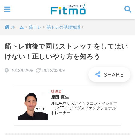
ホーム
筋トレ
筋トレの基礎知識
筋トレ前後で同じストレッチをしてはい
けない！正しいやり方を知ろう
2018/02/08
2018/02/09
監修者
原田 直生
JHCA-ホリスティックコンディショナ
ー, aFT-アディダスファンクショナル
トレーナー