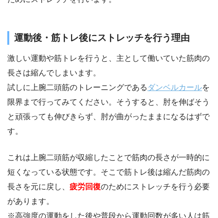
運動後・筋トレ後にストレッチを行う理由
激しい運動や筋トレを行うと、主として働いていた筋肉の
長さは縮んでしまいます。
試しに上腕二頭筋のトレーニングである
ダンベルカール
を
限界まで行ってみてください。そうすると、肘を伸ばそう
と頑張っても伸びきらず、肘が曲がったままになるはずで
す。
これは上腕二頭筋が収縮したことで筋肉の長さが一時的に
短くなっている状態です。そこで筋トレ後は縮んだ筋肉の
長さを元に戻し、
疲労回復
のためにストレッチを行う必要
があります。
※高強度の運動をした後や普段から運動回数が多い人は筋