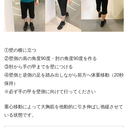
①壁の横に立つ
②壁側の肩の角度90度・肘の角度90度を作る
③肘から手の甲までを壁につける
④壁側と逆側の足を踏み出しながら前方へ体重移動（20秒
保持）
※必ず手の甲を壁側に向けて行ってください
重心移動によって大胸筋を他動的に引き伸ばし弛緩させて
いる状態です。