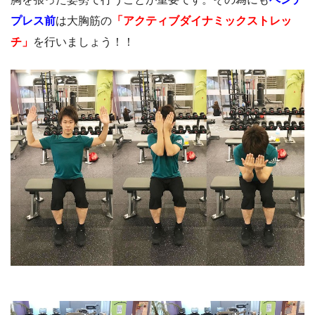
プレス前
は大胸筋の
「アクティブダイナミックストレッ
チ」
を行いましょう！！