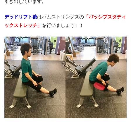
引き出しています。
デッドリフト後
はハムストリングスの
「パッシブスタティ
ックストレッチ」
を行いましょう！！