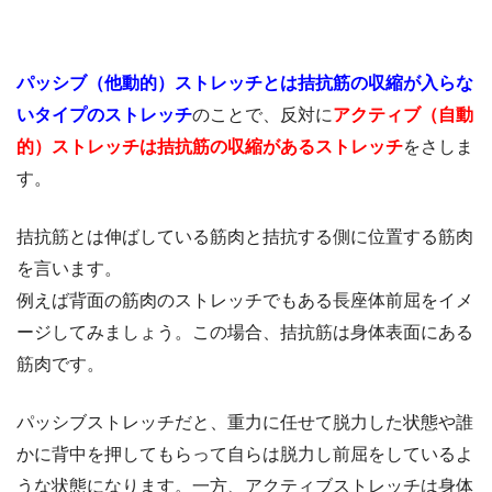
パッシブ（他動的）ストレッチとは拮抗筋の収縮が入らな
いタイプのストレッチ
のことで、反対に
アクティブ（自動
的）ストレッチは拮抗筋の収縮があるストレッチ
をさしま
す。
拮抗筋とは伸ばしている筋肉と拮抗する側に位置する筋肉
を言います。
例えば背面の筋肉のストレッチでもある長座体前屈をイメ
ージしてみましょう。この場合、拮抗筋は身体表面にある
筋肉です。
パッシブストレッチだと、重力に任せて脱力した状態や誰
かに背中を押してもらって自らは脱力し前屈をしているよ
うな状態になります。一方、アクティブストレッチは身体