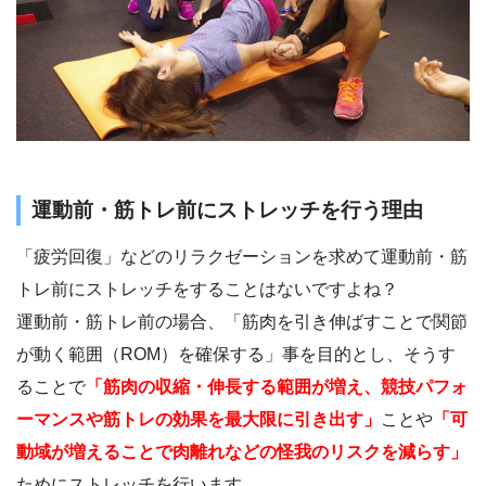
運動前・筋トレ前にストレッチを行う理由
「疲労回復」などのリラクゼーションを求めて運動前・筋
トレ前にストレッチをすることはないですよね？
運動前・筋トレ前の場合、「筋肉を引き伸ばすことで関節
が動く範囲（ROM）を確保する」事を目的とし、そうす
ることで
「筋肉の収縮・伸長する範囲が増え、競技パフォ
ーマンスや筋トレの効果を最大限に引き出す」
ことや
「可
動域が増えることで肉離れなどの怪我のリスクを減らす」
ためにストレッチを行います。