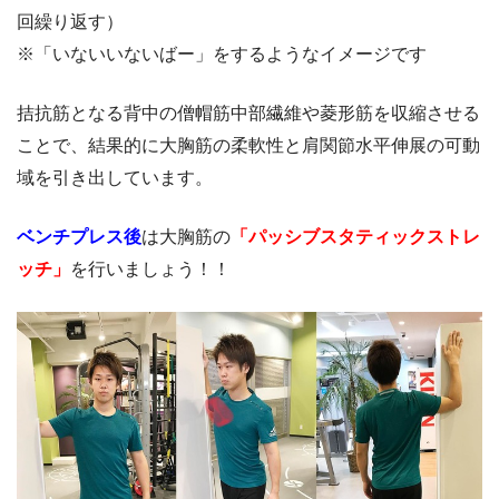
回繰り返す）
※「いないいないばー」をするようなイメージです
拮抗筋となる背中の僧帽筋中部繊維や菱形筋を収縮させる
ことで、結果的に大胸筋の柔軟性と肩関節水平伸展の可動
域を引き出しています。
ベンチプレス後
は大胸筋の
「パッシブスタティックストレ
ッチ」
を行いましょう！！