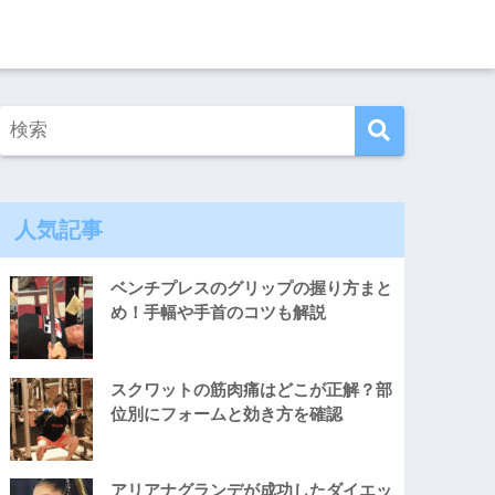
人気記事
ベンチプレスのグリップの握り方まと
め！手幅や手首のコツも解説
スクワットの筋肉痛はどこが正解？部
位別にフォームと効き方を確認
アリアナグランデが成功したダイエッ