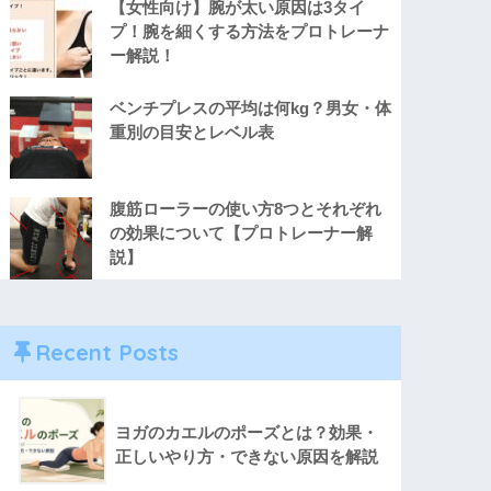
【女性向け】腕が太い原因は3タイ
プ！腕を細くする方法をプロトレーナ
ー解説！
ベンチプレスの平均は何kg？男女・体
重別の目安とレベル表
腹筋ローラーの使い方8つとそれぞれ
の効果について【プロトレーナー解
説】
Recent Posts
ヨガのカエルのポーズとは？効果・
正しいやり方・できない原因を解説