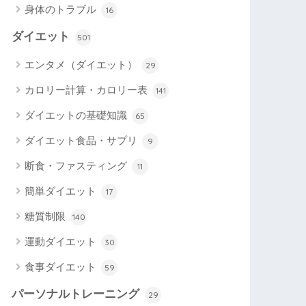
身体のトラブル
16
ダイエット
501
エンタメ（ダイエット）
29
カロリー計算・カロリー表
141
ダイエットの基礎知識
65
ダイエット食品・サプリ
9
断食・ファスティング
11
簡単ダイエット
17
糖質制限
140
運動ダイエット
30
食事ダイエット
59
パーソナルトレーニング
29