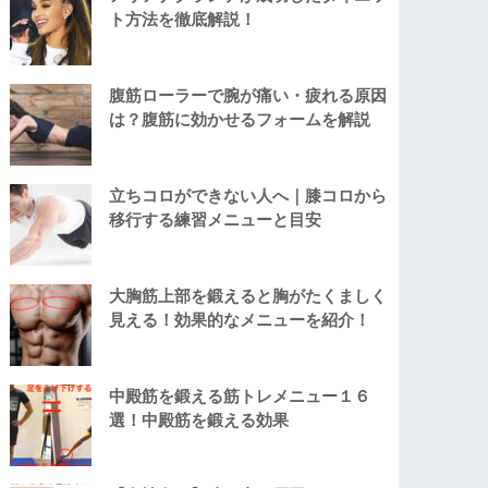
ト方法を徹底解説！
腹筋ローラーで腕が痛い・疲れる原因
は？腹筋に効かせるフォームを解説
立ちコロができない人へ｜膝コロから
移行する練習メニューと目安
大胸筋上部を鍛えると胸がたくましく
見える！効果的なメニューを紹介！
中殿筋を鍛える筋トレメニュー１６
選！中殿筋を鍛える効果