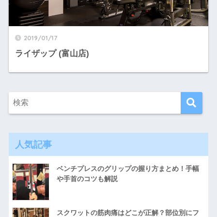
2019/01/17
ライザップ (富山店)
人気記事
ベンチプレスのグリップの握り方まとめ！手幅
や手首のコツも解説
スクワットの筋肉痛はどこが正解？部位別にフ