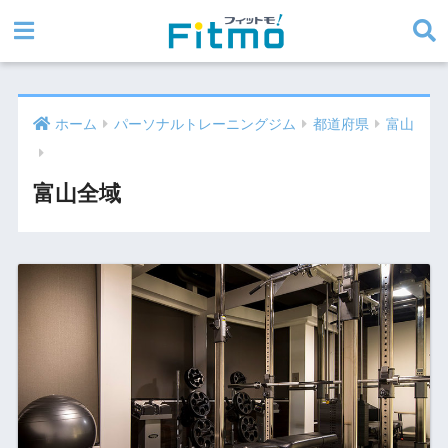
ホーム
パーソナルトレーニングジム
都道府県
富山
富山全域