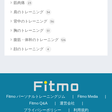
筋肉痛
23
肩のトレーニング
34
背中のトレーニング
36
胸のトレーニング
51
腹筋・体幹のトレーニング
126
顔のトレーニング
4
Fitmo パーソナルトレーニングジム
Fitmo Media
Fitmo Q&A
運営会社
プライバシーポリシー
利用規約