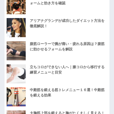
ォームと効き方を確認
アリアナグランデが成功したダイエット方法を
徹底解説！
腹筋ローラーで腕が痛い・疲れる原因は？腹筋
に効かせるフォームを解説
立ちコロができない人へ｜膝コロから移行する
練習メニューと目安
中殿筋を鍛える筋トレメニュー１６選！中殿筋
を鍛える効果
大胸筋上部を鍛えると胸がたくましく見える！