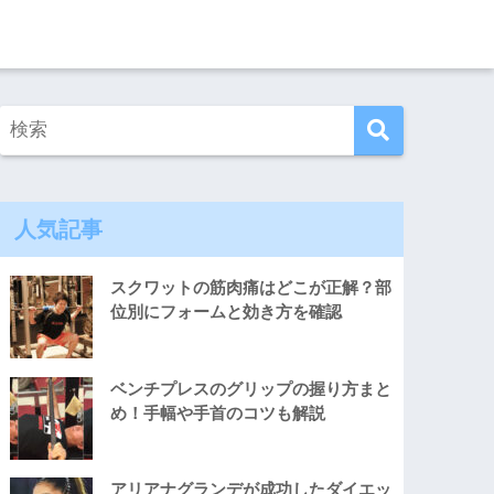
人気記事
スクワットの筋肉痛はどこが正解？部
位別にフォームと効き方を確認
ベンチプレスのグリップの握り方まと
め！手幅や手首のコツも解説
アリアナグランデが成功したダイエッ