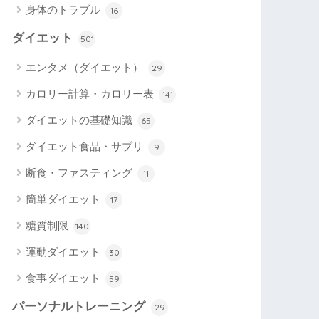
身体のトラブル
16
ダイエット
501
エンタメ（ダイエット）
29
カロリー計算・カロリー表
141
ダイエットの基礎知識
65
ダイエット食品・サプリ
9
断食・ファスティング
11
簡単ダイエット
17
糖質制限
140
運動ダイエット
30
食事ダイエット
59
パーソナルトレーニング
29