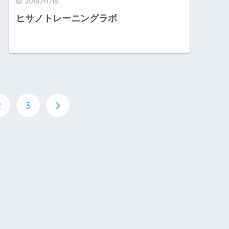
2018/11/15
ヒサノトレーニングラボ
2
3