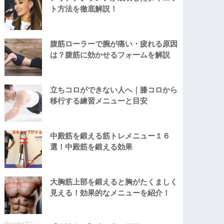
ト方法を徹底解説！
腹筋ローラーで腕が痛い・疲れる原因
は？腹筋に効かせるフォームを解説
立ちコロができない人へ｜膝コロから
移行する練習メニューと目安
中殿筋を鍛える筋トレメニュー１６
選！中殿筋を鍛える効果
大胸筋上部を鍛えると胸がたくましく
見える！効果的なメニューを紹介！