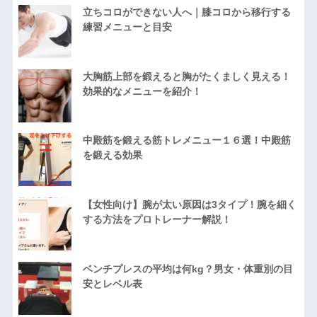
立ちコロができない人へ｜膝コロから移行する
練習メニューと目安
大胸筋上部を鍛えると胸がたくましく見える！
効果的なメニューを紹介！
中殿筋を鍛える筋トレメニュー１６選！中殿筋
を鍛える効果
【女性向け】腕が太い原因は3タイプ！腕を細く
する方法をプロトレーナー解説！
ベンチプレスの平均は何kg？男女・体重別の目
安とレベル表