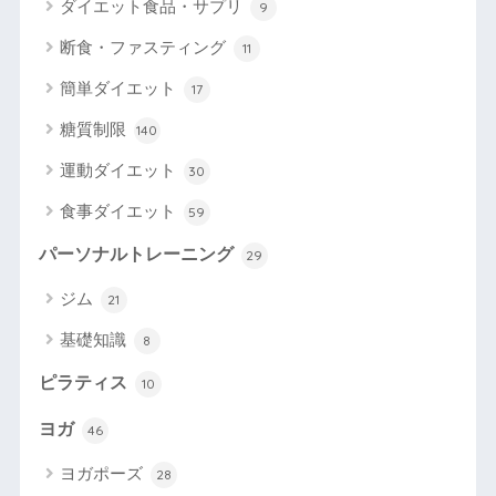
ダイエット食品・サプリ
9
断食・ファスティング
11
簡単ダイエット
17
糖質制限
140
運動ダイエット
30
食事ダイエット
59
パーソナルトレーニング
29
ジム
21
基礎知識
8
ピラティス
10
ヨガ
46
ヨガポーズ
28