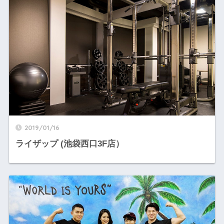
2019/01/16
ライザップ (池袋西口3F店）