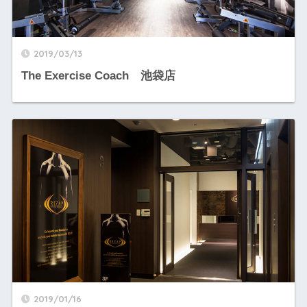
2019/03/13
The Exercise Coach 池袋店
2019/01/16