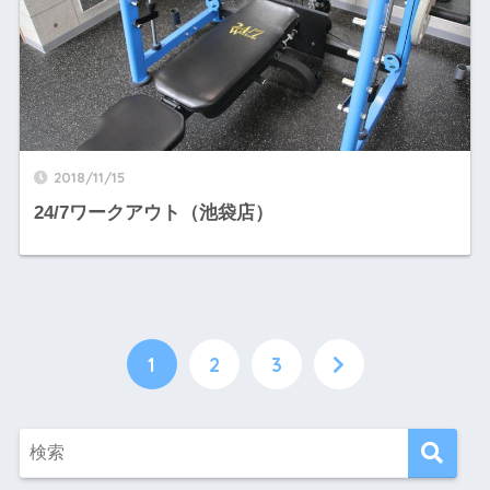
2018/11/15
24/7ワークアウト（池袋店）
1
2
3