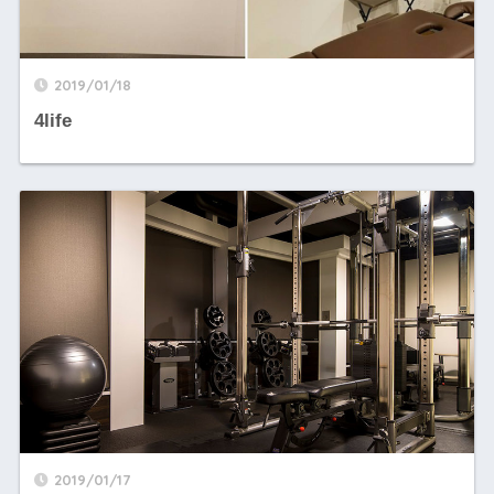
2019/01/18
4life
2019/01/17