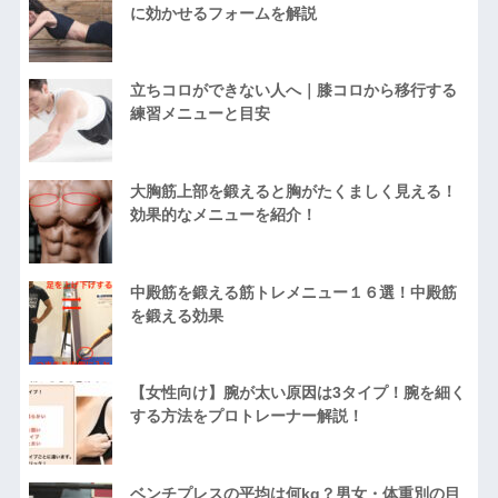
に効かせるフォームを解説
立ちコロができない人へ｜膝コロから移行する
練習メニューと目安
大胸筋上部を鍛えると胸がたくましく見える！
効果的なメニューを紹介！
中殿筋を鍛える筋トレメニュー１６選！中殿筋
を鍛える効果
【女性向け】腕が太い原因は3タイプ！腕を細く
する方法をプロトレーナー解説！
ベンチプレスの平均は何kg？男女・体重別の目