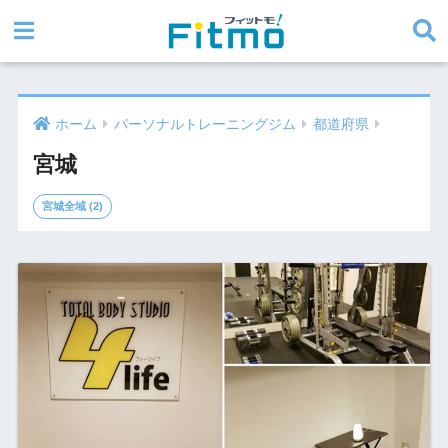
ホーム
パーソナルトレーニングジム
都道府県
宮城
宮城全域 (2)