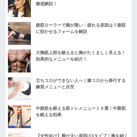
徹底解説！
腹筋ローラーで腕が痛い・疲れる原因は？腹筋
に効かせるフォームを解説
大胸筋上部を鍛えると胸がたくましく見える！
効果的なメニューを紹介！
立ちコロができない人へ｜膝コロから移行する
練習メニューと目安
中殿筋を鍛える筋トレメニュー１６選！中殿筋
を鍛える効果
【女性向け】腕が太い原因は3タイプ！腕を細く