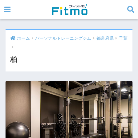
ホーム
パーソナルトレーニングジム
都道府県
千葉
柏