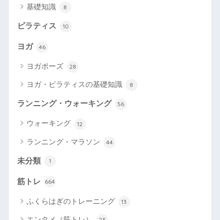
基礎知識
8
ピラティス
10
ヨガ
46
ヨガポーズ
28
ヨガ・ピラティスの基礎知識
8
ランニング・ウォーキング
56
ウォーキング
12
ランニング・マラソン
44
未分類
1
筋トレ
664
ふくらはぎのトレーニング
13
エンタメ（筋トレ）
23