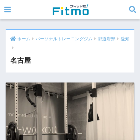
ホーム
パーソナルトレーニングジム
都道府県
愛知
名古屋