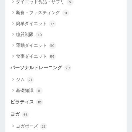
ダイエット食品・サプリ
9
断食・ファスティング
11
簡単ダイエット
17
糖質制限
140
運動ダイエット
30
食事ダイエット
59
パーソナルトレーニング
29
ジム
21
基礎知識
8
ピラティス
10
ヨガ
46
ヨガポーズ
28