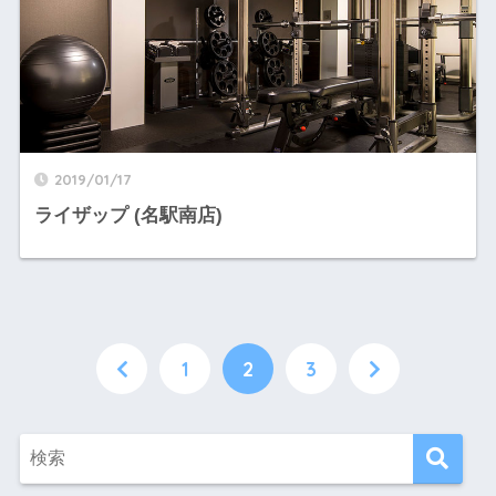
2019/01/17
ライザップ (名駅南店)
1
2
3