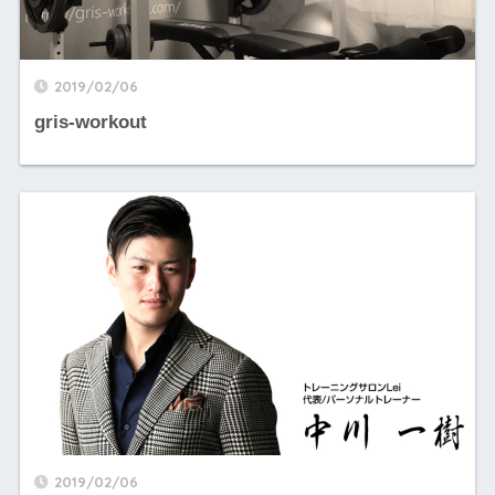
2019/02/06
gris-workout
2019/02/06