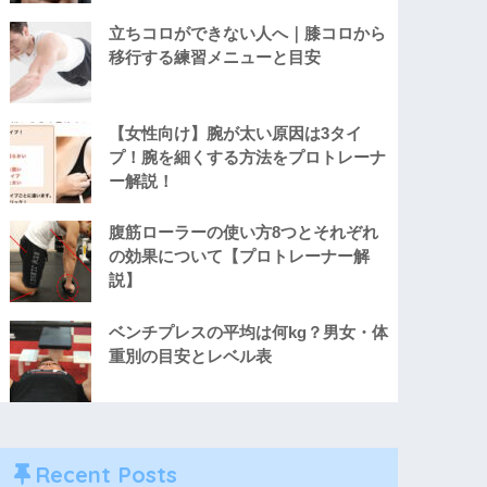
立ちコロができない人へ｜膝コロから
移行する練習メニューと目安
【女性向け】腕が太い原因は3タイ
プ！腕を細くする方法をプロトレーナ
ー解説！
腹筋ローラーの使い方8つとそれぞれ
の効果について【プロトレーナー解
説】
ベンチプレスの平均は何kg？男女・体
重別の目安とレベル表
Recent Posts