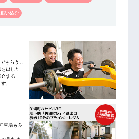
く追い込む
んでもらうこ
果を出した
紹介するこ
です。
駐車場も多