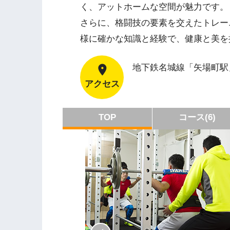
く、アットホームな空間が魅力です。
さらに、格闘技の要素を交えたトレー
様に確かな知識と経験で、健康と美を
地下鉄名城線「矢場町駅」
アクセス
TOP
コース(6)