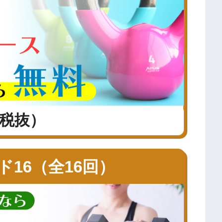
（税抜）
16（全16回）