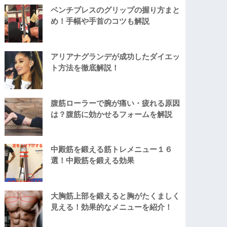
ベンチプレスのグリップの握り方まと
め！手幅や手首のコツも解説
アリアナグランデが成功したダイエッ
ト方法を徹底解説！
腹筋ローラーで腕が痛い・疲れる原因
は？腹筋に効かせるフォームを解説
中殿筋を鍛える筋トレメニュー１６
選！中殿筋を鍛える効果
大胸筋上部を鍛えると胸がたくましく
見える！効果的なメニューを紹介！