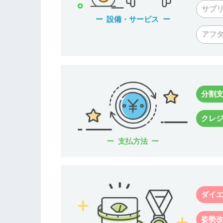
サプ
設備・サービス
アフ
分割
クレ
支払方法
ダイ
姿勢