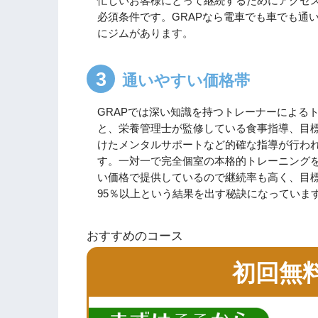
忙しいお客様にとって継続するためにアクセ
必須条件です。GRAPなら電車でも車でも通
にジムがあります。
通いやすい価格帯
GRAPでは深い知識を持つトレーナーによる
と、栄養管理士が監修している食事指導、目
けたメンタルサポートなど的確な指導が行わ
す。一対一で完全個室の本格的トレーニング
い価格で提供しているので継続率も高く、目
95％以上という結果を出す秘訣になっていま
おすすめのコース
初回無