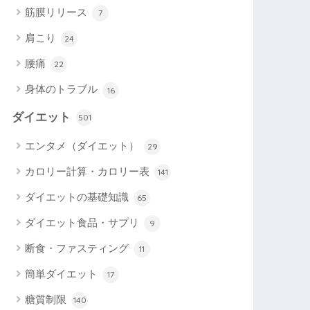
筋膜リリース
7
肩こり
24
腰痛
22
身体のトラブル
16
ダイエット
501
エンタメ（ダイエット）
29
カロリー計算・カロリー表
141
ダイエットの基礎知識
65
ダイエット食品・サプリ
9
断食・ファスティング
11
簡単ダイエット
17
糖質制限
140