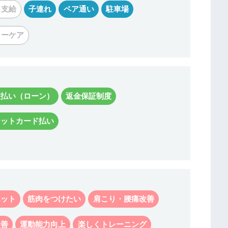
リ支給
子連れ
ペア通い
駐車場
ターケア
支払い（ローン）
返金保証制度
ジットカード払い
エット
筋肉をつけたい
肩こり・腰痛改善
改善
運動能力向上
楽しくトレーニング