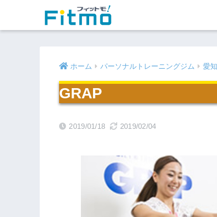
ホーム
パーソナルトレーニングジム
愛
GRAP
2019/01/18
2019/02/04