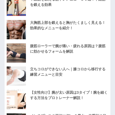
を鍛える効果
大胸筋上部を鍛えると胸がたくましく見える！
効果的なメニューを紹介！
腹筋ローラーで腕が痛い・疲れる原因は？腹筋
に効かせるフォームを解説
立ちコロができない人へ｜膝コロから移行する
練習メニューと目安
【女性向け】腕が太い原因は3タイプ！腕を細く
する方法をプロトレーナー解説！