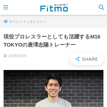
ホーム
インタビュー
現役プロレスラーとしても活躍するM16
TOKYOの唐澤志陽トレーナー
2019/02/19