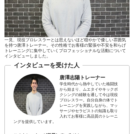
一見、現役プロレスラーとは思えないほど穏やかで優しい雰囲気
を持つ唐澤トレーナー。その性格でお客様の緊張や不安を和らげ
トレーニングに集中していくプロフェッショナルな活動について
インタビューしました。
インタビューを受けた人
唐澤志陽トレーナー
学生時代から熱中していた格闘技
から始まり、ムエタイやキックボ
クシングの経験を通して今は現役
プロレスラー。自分自身の体でト
レーニングを実践しながら、マッ
サージやセラピストの知識も取り
入れてお客様に高品質のトレーニ
ングを提供しています。