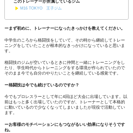
このトレーナーが所属しているジム
M16 TOKYO 王子ジム
ーまず初めに、トレーナーになったきっかけを教えてください。
中学生のころから格闘技をしていて、その時から継続してトレー
ニングをしていたことが根本的なきっかけになっていると思いま
す。
格闘技のジムが空いているときに仲間と一緒にトレーニングをし
たり、学生時代からトレーニングをする環境が作られていたので
そのまま今でも自分のやりたいことを継続している感覚です。
ー格闘技は今でも続けているのですか？
今でもプロレスラーとして年に4回ほど大会に出場しています。以
前はもっと多く出場していたのですが、トレーナーとして本格的
に動いているので少なくなってしまいましたが現役で活動してい
ます。
ーお客様のモチベーションにもつながるいい効果になりそうです
ね。