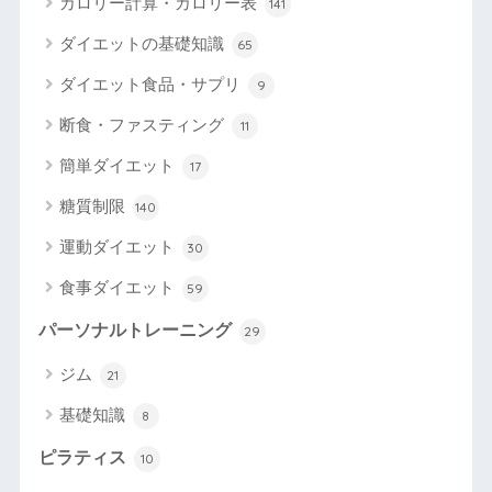
カロリー計算・カロリー表
141
ダイエットの基礎知識
65
ダイエット食品・サプリ
9
断食・ファスティング
11
簡単ダイエット
17
糖質制限
140
運動ダイエット
30
食事ダイエット
59
パーソナルトレーニング
29
ジム
21
基礎知識
8
ピラティス
10