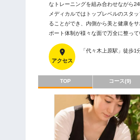
なトレーニングを組み合わせながら2
メディカルではトップレベルのスタッ
ることができ、内側から美と健康をサ
ポート体制が様々な面で万全に整って
「代々木上原駅」徒歩1
アクセス
TOP
コース(9)