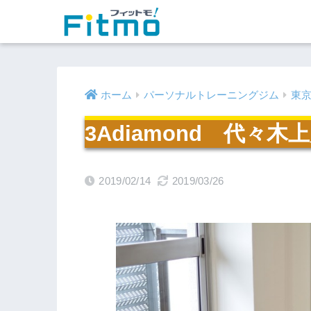
ホーム
パーソナルトレーニングジム
東
3Adiamond 代々木
2019/02/14
2019/03/26