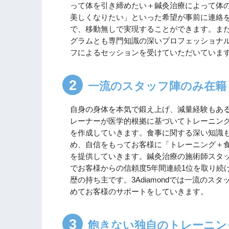
って体を引き締めたい＋鍼灸治療によって体
美しくなりたい」といった希望が事前に連絡
で、移動無しで実現することができます。ま
グラムとも専門知識の深いプロフェッショナ
フによるセッションを受けていただいていま
一流のスタッフ陣のみ在籍
自身の身体を本気で鍛え上げ、減量経験もあ
レーナーが医学的根拠に基づいてトレーニン
を作成していきます。食事に関する深い知識
め、自信をもってお客様に「トレーニング＋
を提供していきます。鍼灸治療の施術師スタ
でお客様からの信頼度5年間連続1位を取り続
歴の持ち主です。3Adiamondでは一流のス
めてお客様のサポートをしていきます。
飽きない独自のトレーニン