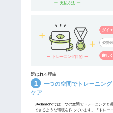
支払方法
ダイ
姿勢
厳し
トレーニング目的
選ばれる理由
一つの空間でトレーニング
ケア
3Adiamondでは一つの空間でトレーニング
できるような環境を作っています。「トレー