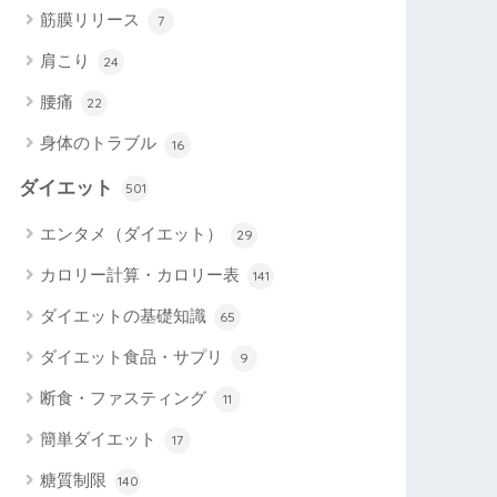
筋膜リリース
7
肩こり
24
腰痛
22
身体のトラブル
16
ダイエット
501
エンタメ（ダイエット）
29
カロリー計算・カロリー表
141
ダイエットの基礎知識
65
ダイエット食品・サプリ
9
断食・ファスティング
11
簡単ダイエット
17
糖質制限
140