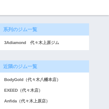
系列のジム一覧
3Adiamond 代々木上原ジム
近隣のジム一覧
BodyGold（代々木八幡本店）
EXEED（代々木店）
Anfida（代々木上原店）