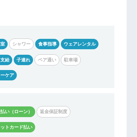
個室
シャワー
食事指導
ウェアレンタル
リ支給
子連れ
ペア通い
駐車場
ターケア
支払い（ローン）
返金保証制度
ジットカード払い