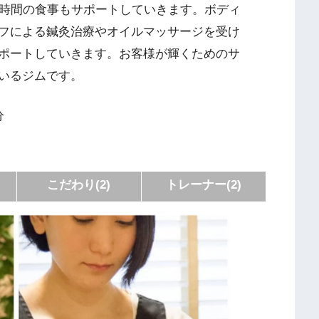
4時間の食事もサポートしていきます。ボディ
フによる鍼灸治療やオイルマッサージを受け
ポートしていきます。お客様が輝くためのサ
いるジムです。
分
こだわり(2)
トレーナー(2)