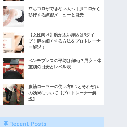
立ちコロができない人へ｜膝コロから
移行する練習メニューと目安
【女性向け】腕が太い原因は3タイ
プ！腕を細くする方法をプロトレーナ
ー解説！
ベンチプレスの平均は何kg？男女・体
重別の目安とレベル表
腹筋ローラーの使い方8つとそれぞれ
の効果について【プロトレーナー解
説】
Recent Posts