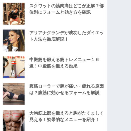
スクワットの筋肉痛はどこが正解？部
位別にフォームと効き方を確認
アリアナグランデが成功したダイエッ
ト方法を徹底解説！
中殿筋を鍛える筋トレメニュー１６
選！中殿筋を鍛える効果
腹筋ローラーで腕が痛い・疲れる原因
は？腹筋に効かせるフォームを解説
大胸筋上部を鍛えると胸がたくましく
見える！効果的なメニューを紹介！