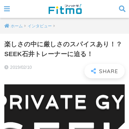
ホーム
インタビュー
楽しさの中に厳しさのスパイスあり！？
SEEK石井トレーナーに迫る！
2019/02/10