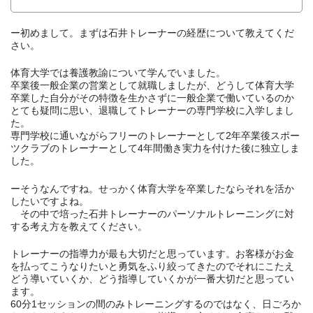
ー初めまして。まずは石井トレーナーの経歴について教えてくだ
さい。
体育大学では養護教諭について学んでいました。
卒業後一般企業の営業として就職しましたが、どうして体育大学
卒業した自分がその特徴を生かさずに一般企業で働いているのか
とても疑問に思い、退職してトレーナーの専門学校に入学しまし
た。
専門学校に通いながらフリーのトレーナーとして2年卒業後スポー
ツクラブのトレーナーとして4年間働き実力を付けた後に独立しま
した。
ーそうなんですね。せっかく体育大学を卒業したならそれを活か
したいですよね。
その中で培った石井トレーナーのパーソナルトレーニングに対
する考え方を教えてください。
トレーナーの指導力が最も大切だと思っています。お客様がお金
を払ってこうなりたいと勇気をふり絞ってきたのでそれにこたえ
どう導いていくか、どう指導していくかが一番大切だと思ってい
ます。
60分1セッションの間のみトレーニングするのではなく、日ごろか