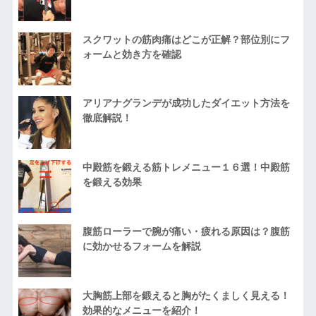
スクワットの筋肉痛はどこが正解？部位別にフ
ォームと効き方を確認
アリアナグランデが成功したダイエット方法を
徹底解説！
中殿筋を鍛える筋トレメニュー１６選！中殿筋
を鍛える効果
腹筋ローラーで腕が痛い・疲れる原因は？腹筋
に効かせるフォームを解説
大胸筋上部を鍛えると胸がたくましく見える！
効果的なメニューを紹介！