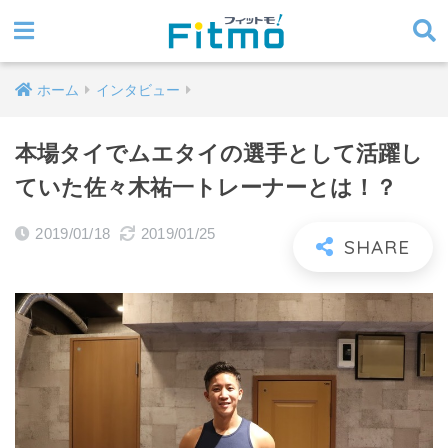
ホーム
インタビュー
本場タイでムエタイの選手として活躍し
ていた佐々木祐一トレーナーとは！？
2019/01/18
2019/01/25