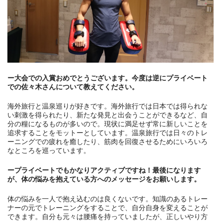
ー大会での入賞おめでとうございます。今度は逆にプライベート
での佐々木さんについて教えてください。
海外旅行と温泉巡りが好きです。海外旅行では日本では得られな
い刺激を得られたり、新たな発見と出会うことができるなど、自
分の糧になるものが多いので。現状に満足せず常に新しいことを
追求することをモットーとしています。温泉旅行では日々のトレ
ーニングでの疲れを癒したり、筋肉を回復させるためにいろいろ
なところを巡っています。
ープライベートでもかなりアクティブですね！最後になります
が、体の悩みを抱えている方へのメッセージをお願いします。
体の悩みを一人で抱え込むのは良くないです。知識のあるトレー
ナーの元でトレーニングをすることで、自分自身を変えることが
できます。自分も元々は腰痛を持っていましたが、正しいやり方