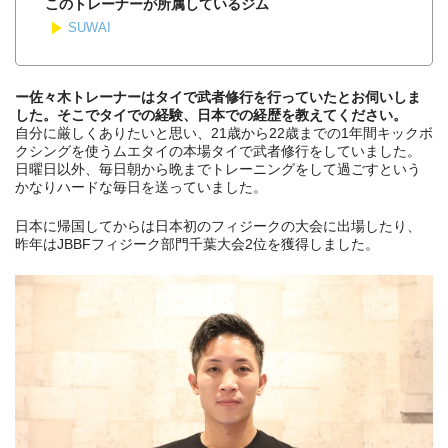
このトレーナーが所属しているジム
SUWAI
ー佐々木トレーナーはタイで武者修行を行っていたとお伺いしま
した。そこでタイでの経験、日本での経歴を教えてください。
自分に厳しくありたいと思い、21歳から22歳までの1年間キックボ
クシングを使うムエタイの本場タイで武者修行をしていました。
日曜日以外、毎日朝から晩までトレーニングをして過ごすという
かなりハードな毎日を送っていました。
日本に帰国してからは日本初のフィジークの大会に出場したり、
昨年はJBBFフィジーク部門千葉大会2位を獲得しました。