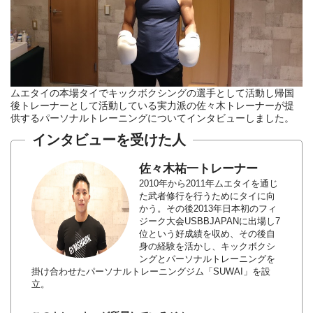
ムエタイの本場タイでキックボクシングの選手として活動し帰国
後トレーナーとして活動している実力派の佐々木トレーナーが提
供するパーソナルトレーニングについてインタビューしました。
インタビューを受けた人
佐々木祐一トレーナー
2010年から2011年ムエタイを通じ
た武者修行を行うためにタイに向
かう。その後2013年日本初のフィ
ジーク大会USBBJAPANに出場し7
位という好成績を収め、その後自
身の経験を活かし、キックボクシ
ングとパーソナルトレーニングを
掛け合わせたパーソナルトレーニングジム「SUWAI」を設
立。