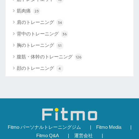
筋肉痛
23
肩のトレーニング
34
背中のトレーニング
36
胸のトレーニング
51
腹筋・体幹のトレーニング
126
顔のトレーニング
4
Fitmo パーソナルトレーニングジム
Fitmo Media
Fitmo Q&A
運営会社