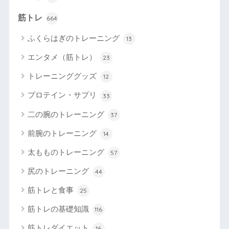
筋トレ
664
ふくらはぎのトレーニング
13
エンタメ（筋トレ）
23
トレーニンググッズ
12
プロテイン・サプリ
33
二の腕のトレーニング
37
前腕のトレーニング
14
太もものトレーニング
57
尻のトレーニング
44
筋トレと食事
25
筋トレの基礎知識
116
筋トレダイエット
16