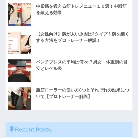
中殿筋を鍛える筋トレメニュー１６選！中殿筋
を鍛える効果
【女性向け】腕が太い原因は3タイプ！腕を細く
する方法をプロトレーナー解説！
ベンチプレスの平均は何kg？男女・体重別の目
安とレベル表
腹筋ローラーの使い方8つとそれぞれの効果につ
いて【プロトレーナー解説】
Recent Posts