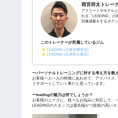
雨宮祥太トレー
アスリートやモデル
れる「LEADING
回像減量をするボク
このトレーナーが所属しているジム
LEADING (大泉学園本店)
LEADING (石神井公園店)
ーパーソナルトレーニングに対する考え方を教
お客様一人一人の特徴にあわせて、アドバイス
うサポートしていく事だと思っています。
ーleadingの魅力は何でしょうか？
お客様のニーズに、様々なお悩みに対応して、
LEADINGのスタッフは最先端かつ技術の高い