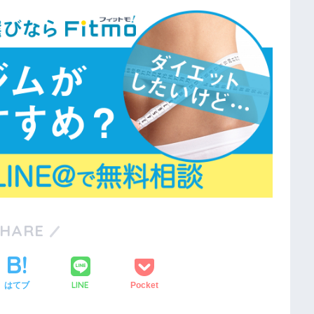
SHARE
LINE
はてブ
Pocket