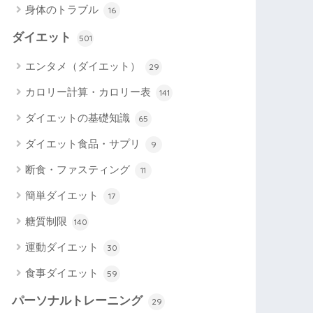
身体のトラブル
16
ダイエット
501
エンタメ（ダイエット）
29
カロリー計算・カロリー表
141
ダイエットの基礎知識
65
ダイエット食品・サプリ
9
断食・ファスティング
11
簡単ダイエット
17
糖質制限
140
運動ダイエット
30
食事ダイエット
59
パーソナルトレーニング
29