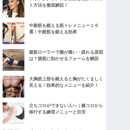
ト方法を徹底解説！
中殿筋を鍛える筋トレメニュー１６
選！中殿筋を鍛える効果
腹筋ローラーで腕が痛い・疲れる原因
は？腹筋に効かせるフォームを解説
大胸筋上部を鍛えると胸がたくましく
見える！効果的なメニューを紹介！
立ちコロができない人へ｜膝コロから
移行する練習メニューと目安