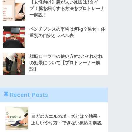
【女性向け】腕が太い原因は3タイ
プ！腕を細くする方法をプロトレーナ
ー解説！
ベンチプレスの平均は何kg？男女・体
重別の目安とレベル表
腹筋ローラーの使い方8つとそれぞれ
の効果について【プロトレーナー解
説】
Recent Posts
ヨガのカエルのポーズとは？効果・
正しいやり方・できない原因を解説