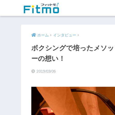
ホーム
インタビュー
ボクシングで培ったメソッド
ーの想い！
2019/03/06