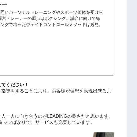
ナー
と同じパーソナルトレーニングやスポーツ整体を受けら
」の雨宮トレーナーの原点はボクシング。試合に向けて毎
シングで培ったウェイトコントロールメソッドは必見。
えてください！
、
指導をすることにより、
お客様が理想を実現出来るよ
一人一人に向き合うのがLEADINGの良さだと思います。
スタッフばかりで、サービスも充実しています。