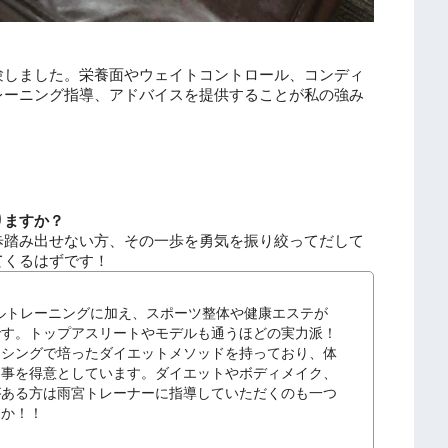
験しました。栄養面やウェイトコントロール、
コンディ
レーニング指導、
アドバイスを提供することが私の強み
りますか？
歩踏み出せない方、
その一歩を勇気を振り絞ってだして
てくるはずです！
ソナルトレーニングに加え、スポーツ整体や健康エステが
です。トップアスリートやモデルも通うほどの実力派！
クシングで培ったダイエットメソッドを持っており、体
る事を得意としています。ダイエットやボディメイク、
がある方は雨宮トレーナーに指導していただくのも一つ
うか！！