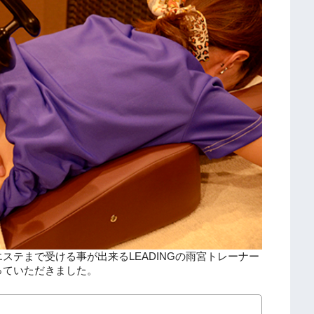
ステまで受ける事が出来るLEADINGの雨宮トレーナー
っていただきました。