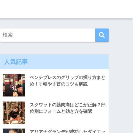
人気記事
ベンチプレスのグリップの握り方まと
め！手幅や手首のコツも解説
スクワットの筋肉痛はどこが正解？部
位別にフォームと効き方を確認
アリアナグランデが成功したダイエッ