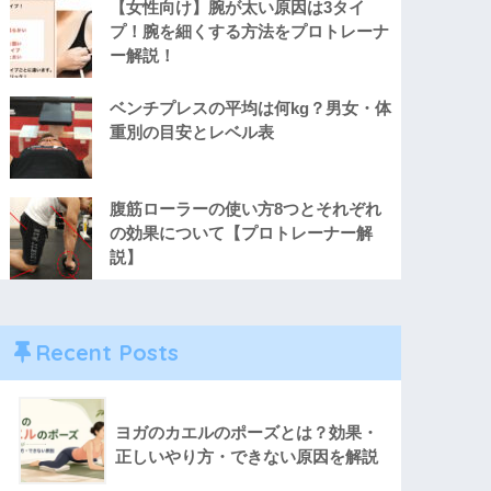
【女性向け】腕が太い原因は3タイ
プ！腕を細くする方法をプロトレーナ
ー解説！
ベンチプレスの平均は何kg？男女・体
重別の目安とレベル表
腹筋ローラーの使い方8つとそれぞれ
の効果について【プロトレーナー解
説】
Recent Posts
ヨガのカエルのポーズとは？効果・
正しいやり方・できない原因を解説