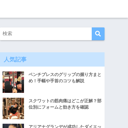
人気記事
ベンチプレスのグリップの握り方まと
め！手幅や手首のコツも解説
スクワットの筋肉痛はどこが正解？部
位別にフォームと効き方を確認
アリアナグランデが成功したダイエッ