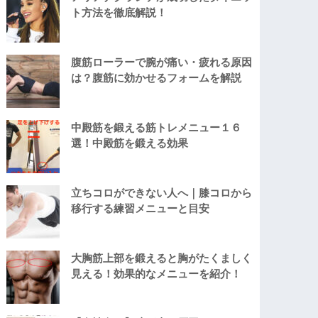
ト方法を徹底解説！
腹筋ローラーで腕が痛い・疲れる原因
は？腹筋に効かせるフォームを解説
中殿筋を鍛える筋トレメニュー１６
選！中殿筋を鍛える効果
立ちコロができない人へ｜膝コロから
移行する練習メニューと目安
大胸筋上部を鍛えると胸がたくましく
見える！効果的なメニューを紹介！