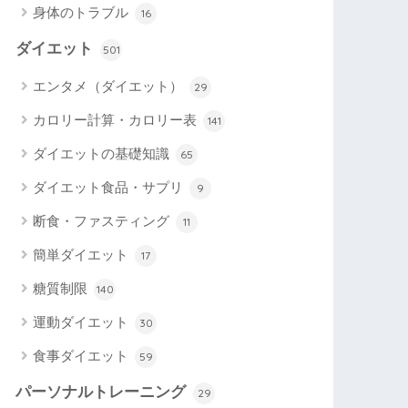
身体のトラブル
16
ダイエット
501
エンタメ（ダイエット）
29
カロリー計算・カロリー表
141
ダイエットの基礎知識
65
ダイエット食品・サプリ
9
断食・ファスティング
11
簡単ダイエット
17
糖質制限
140
運動ダイエット
30
食事ダイエット
59
パーソナルトレーニング
29